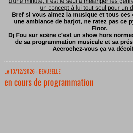
d’une minute, il est le seul à mélanger les genre
un concept à lui tout seul pour un dé
Bref si vous aimez la musique et tous ces
une ambiance de barjot, ne ratez pas ce
Floor.
Dj Fou sur scène c’est un show hors normes,
de sa programmation musicale et sa prés
Accrochez-vous ça va décoi
Le 13/12/2026 - BEAUZELLE
en cours de programmation