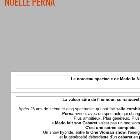
NOELLE PERNA
Le nouveau spectacle de Mado la N
La valeur sûre de l'humour, se renouvel
Après 25 ans de scène et cinq spectacles qui ont fait
salle comble
Perna
revient avec un spectacle qui chang
Plus ambitieux. Plus généreux. Plus 
« Mado fait son Cabaret »
n'est pas un one wom
C'est une soirée complète.
Un show hybride, entre le
One Woman show
, l'éner
et la générosité débordante d'un
cabaret
en 