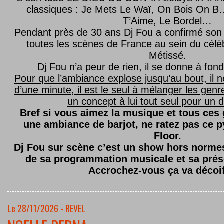
classiques : Je Mets Le Waï, On Bois On B…
T’Aime, Le Bordel…
Pendant près de 30 ans Dj Fou a confirmé son 
toutes les scènes de France au sein du célèb
Métissé.
Dj Fou n’a peur de rien, il se donne à fond
Pour que l’ambiance explose jusqu’au bout, il n
d’une minute, il est le seul à mélanger les genre
un concept à lui tout seul pour un dé
Bref si vous aimez la musique et tous ces
une ambiance de barjot, ne ratez pas ce
Floor.
Dj Fou sur scène c’est un show hors normes,
de sa programmation musicale et sa prés
Accrochez-vous ça va décoi
Le 28/11/2026 - REVEL