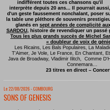
indifférent toutes ces chansons qu'il
interprète depuis 20 ans... Il pourrait aussi
d'un geste faussement nonchalant, poser s
la table une pléthore de souvenirs prestigie
glanés en
sept années de complicité au
SARDOU
, histoire de revendiquer un passé g
Tous les plus grands succès de Michel Sard
« doubleur de voix de géni
Les Ricains, Les Bals Populaires, La Malad
T'Aimer, Je Vole, Le France, En Chantant,
Java de Broadway, Vladimir Ilitch, Comme D'
Connemara…
23 titres en direct – Concer
Le 22/08/2026 - COMBOURG
SONS OF GENESIS