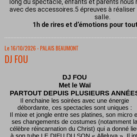
long du spectacle, enfants et parents nous 
avec des accessoires.5 épreuves à réaliser 
salle.
1h de rires et d’émotions pour tout
Le 16/10/2026 - PALAIS BEAUMONT
DJ FOU
DJ FOU
Met le
Waï
PARTOUT DEPUIS PLUSIEURS ANNÉE
Il enchaine les soirées avec une énergie
débordante, ces spectacles sont uniques :
Il mixe et jongle entre ses platines, son micro e
ses changements de costumes (notamment l
célèbre réincarnation du Christ) qui a donné lie
à son tube LE DIEU DU SON « Alleluya ». Il in