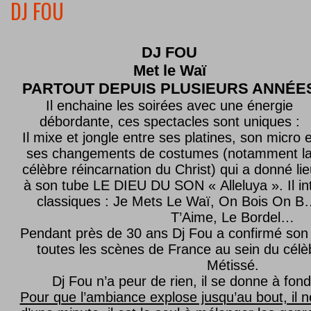
DJ FOU
DJ FOU
Met le
Waï
PARTOUT DEPUIS PLUSIEURS ANNÉE
Il enchaine les soirées avec une énergie
débordante, ces spectacles sont uniques :
Il mixe et jongle entre ses platines, son micro e
ses changements de costumes (notamment l
célèbre réincarnation du Christ) qui a donné lie
à son tube LE DIEU DU SON « Alleluya ». Il in
classiques : Je Mets Le Waï, On Bois On B…
T’Aime, Le Bordel…
Pendant près de 30 ans Dj Fou a confirmé son 
toutes les scènes de France au sein du célèb
Métissé.
Dj Fou n’a peur de rien, il se donne à fond
Pour que l’ambiance explose jusqu’au bout, il n