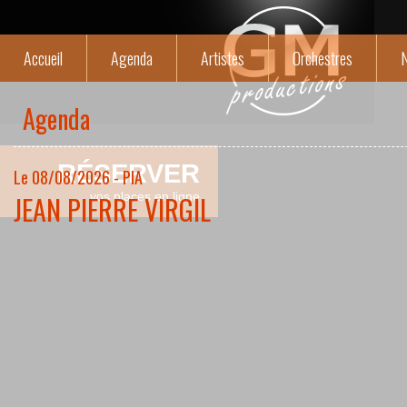
Accueil
Agenda
Artistes
Orchestres
N
Agenda
RÉSERVER
Le 08/08/2026 - PIA
JEAN PIERRE VIRGIL
vos places en ligne