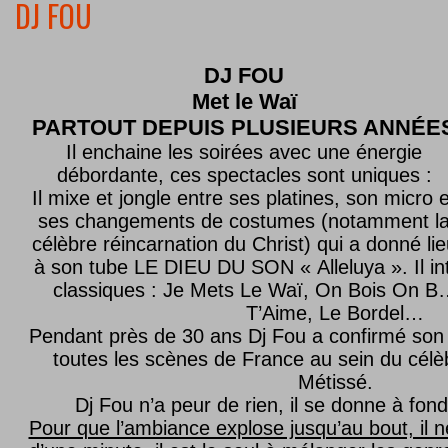
DJ FOU
DJ FOU
Met le
Waï
PARTOUT DEPUIS PLUSIEURS ANNÉE
Il enchaine les soirées avec une énergie
débordante, ces spectacles sont uniques :
Il mixe et jongle entre ses platines, son micro e
ses changements de costumes (notamment l
célèbre réincarnation du Christ) qui a donné lie
à son tube LE DIEU DU SON « Alleluya ». Il in
classiques : Je Mets Le Waï, On Bois On B…
T’Aime, Le Bordel…
Pendant près de 30 ans Dj Fou a confirmé son 
toutes les scènes de France au sein du célèb
Métissé.
Dj Fou n’a peur de rien, il se donne à fond
Pour que l’ambiance explose jusqu’au bout, il n