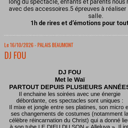
long du spectacle, enfants et parents nous 
avec des accessoires.5 épreuves à réaliser 
salle.
1h de rires et d’émotions pour tout
Le 16/10/2026 - PALAIS BEAUMONT
DJ FOU
DJ FOU
Met le
Waï
PARTOUT DEPUIS PLUSIEURS ANNÉE
Il enchaine les soirées avec une énergie
débordante, ces spectacles sont uniques :
Il mixe et jongle entre ses platines, son micro e
ses changements de costumes (notamment l
célèbre réincarnation du Christ) qui a donné lie
à son tube LE DIEU DU SON « Alleluya ». Il in