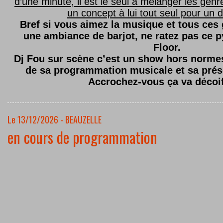
d’une minute, il est le seul à mélanger les genre
un concept à lui tout seul pour un dé
Bref si vous aimez la musique et tous ces
une ambiance de barjot, ne ratez pas ce
Floor.
Dj Fou sur scène c’est un show hors normes,
de sa programmation musicale et sa prés
Accrochez-vous ça va décoi
Le 13/12/2026 - BEAUZELLE
en cours de programmation