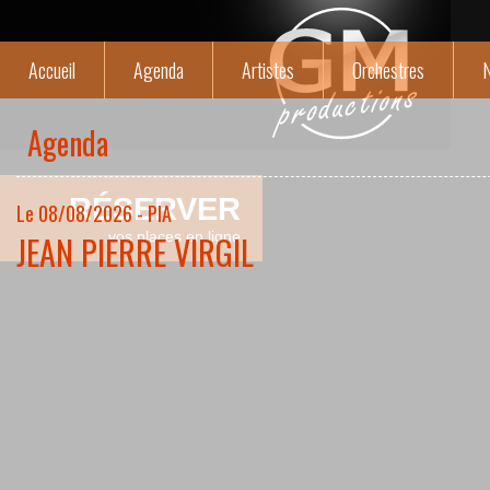
Accueil
Agenda
Artistes
Orchestres
N
Agenda
RÉSERVER
Le 08/08/2026 - PIA
JEAN PIERRE VIRGIL
vos places en ligne