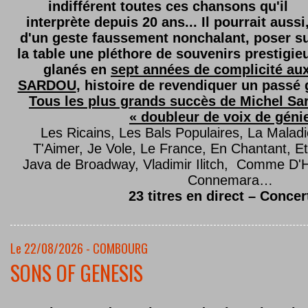
indifférent toutes ces chansons qu'il
interprète depuis 20 ans... Il pourrait aussi
d'un geste faussement nonchalant, poser s
la table une pléthore de souvenirs prestigie
glanés en
sept années de complicité au
SARDOU
, histoire de revendiquer un passé g
Tous les plus grands succès de Michel Sard
« doubleur de voix de géni
Les Ricains, Les Bals Populaires, La Malad
T'Aimer, Je Vole, Le France, En Chantant,
Java de Broadway, Vladimir Ilitch, Comme D'
Connemara…
23 titres en direct – Concer
Le 22/08/2026 - COMBOURG
SONS OF GENESIS