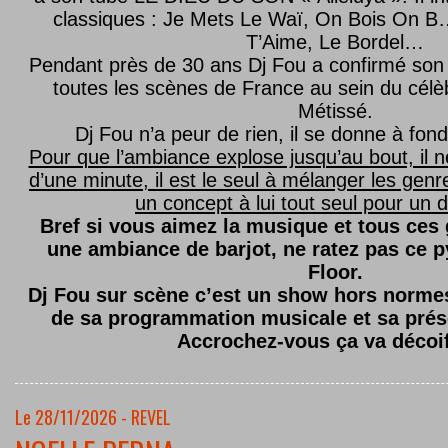
classiques : Je Mets Le Waï, On Bois On B…
T’Aime, Le Bordel…
Pendant près de 30 ans Dj Fou a confirmé son 
toutes les scènes de France au sein du célèb
Métissé.
Dj Fou n’a peur de rien, il se donne à fond
Pour que l’ambiance explose jusqu’au bout, il n
d’une minute, il est le seul à mélanger les genre
un concept à lui tout seul pour un dé
Bref si vous aimez la musique et tous ces
une ambiance de barjot, ne ratez pas ce
Floor.
Dj Fou sur scène c’est un show hors normes,
de sa programmation musicale et sa prés
Accrochez-vous ça va décoi
Le 28/11/2026 - REVEL