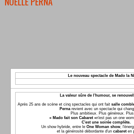
NOELLE PERNA
Le nouveau spectacle de Mado la N
La valeur sûre de l'humour, se renouvel
Après 25 ans de scène et cinq spectacles qui ont fait
salle comble
Perna
revient avec un spectacle qui chang
Plus ambitieux. Plus généreux. Plus 
« Mado fait son Cabaret »
n'est pas un one wom
C'est une soirée complète.
Un show hybride, entre le
One Woman show
, l'éner
et la générosité débordante d'un
cabaret
en 