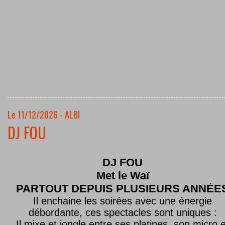
Le 11/12/2026 - ALBI
DJ FOU
DJ FOU
Met le
Waï
PARTOUT DEPUIS PLUSIEURS ANNÉE
Il enchaine les soirées avec une énergie
débordante, ces spectacles sont uniques :
Il mixe et jongle entre ses platines, son micro e