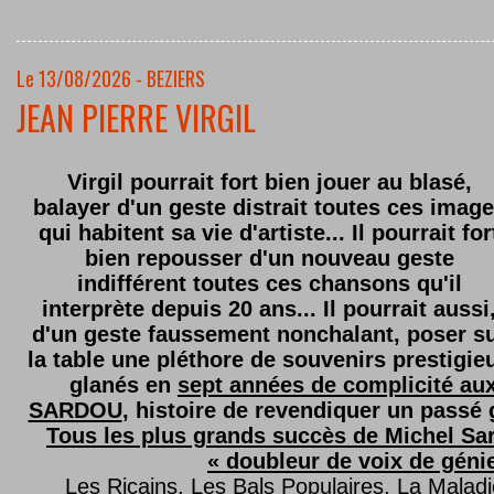
Le 13/08/2026 - BEZIERS
JEAN PIERRE VIRGIL
Virgil pourrait fort bien jouer au blasé,
balayer d'un geste distrait toutes ces imag
qui habitent sa vie d'artiste... Il pourrait for
bien repousser d'un nouveau geste
indifférent toutes ces chansons qu'il
interprète depuis 20 ans... Il pourrait aussi
d'un geste faussement nonchalant, poser s
la table une pléthore de souvenirs prestigie
glanés en
sept années de complicité au
SARDOU
, histoire de revendiquer un passé g
Tous les plus grands succès de Michel Sard
« doubleur de voix de géni
Les Ricains, Les Bals Populaires, La Malad