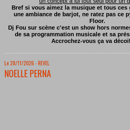
un concept à lui tout seul pour un dé
Bref si vous aimez la musique et tous ces
une ambiance de barjot, ne ratez pas ce
Floor.
Dj Fou sur scène c’est un show hors normes,
de sa programmation musicale et sa prés
Accrochez-vous ça va décoi
Le 28/11/2026 - REVEL
NOELLE PERNA