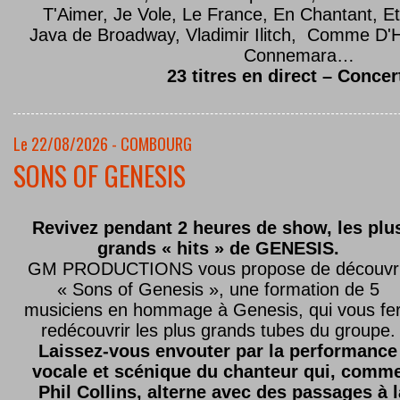
T'Aimer, Je Vole, Le France, En Chantant,
Java de Broadway, Vladimir Ilitch, Comme D'
Connemara…
23 titres en direct – Concer
Le 22/08/2026 - COMBOURG
SONS OF GENESIS
Revivez pendant 2 heures de show, les plu
grands « hits » de GENESIS.
GM PRODUCTIONS vous propose de découvri
« Sons of Genesis », une formation de 5
musiciens en hommage à Genesis, qui vous fe
redécouvrir les plus grands tubes du groupe.
Laissez-vous envouter par la performance
vocale et scénique du chanteur qui, comm
Phil Collins, alterne avec des passages à 