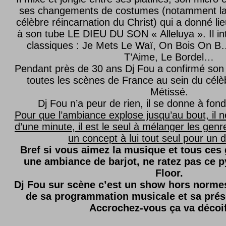
ses changements de costumes (notamment l
célèbre réincarnation du Christ) qui a donné lie
à son tube LE DIEU DU SON « Alleluya ». Il in
classiques : Je Mets Le Waï, On Bois On B…
T’Aime, Le Bordel…
Pendant près de 30 ans Dj Fou a confirmé son 
toutes les scènes de France au sein du célèb
Métissé.
Dj Fou n’a peur de rien, il se donne à fond
Pour que l’ambiance explose jusqu’au bout, il n
d’une minute, il est le seul à mélanger les genre
un concept à lui tout seul pour un dé
Bref si vous aimez la musique et tous ces
une ambiance de barjot, ne ratez pas ce
Floor.
Dj Fou sur scène c’est un show hors normes,
de sa programmation musicale et sa prés
Accrochez-vous ça va décoi