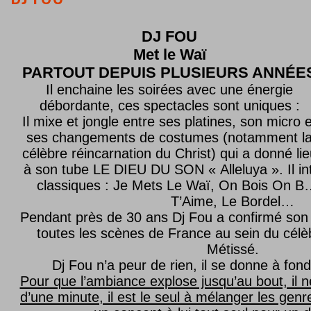
DJ FOU
Met le
Waï
PARTOUT DEPUIS PLUSIEURS ANNÉE
Il enchaine les soirées avec une énergie
débordante, ces spectacles sont uniques :
Il mixe et jongle entre ses platines, son micro e
ses changements de costumes (notamment l
célèbre réincarnation du Christ) qui a donné lie
à son tube LE DIEU DU SON « Alleluya ». Il in
classiques : Je Mets Le Waï, On Bois On B…
T’Aime, Le Bordel…
Pendant près de 30 ans Dj Fou a confirmé son 
toutes les scènes de France au sein du célèb
Métissé.
Dj Fou n’a peur de rien, il se donne à fond
Pour que l’ambiance explose jusqu’au bout, il n
d’une minute, il est le seul à mélanger les genre