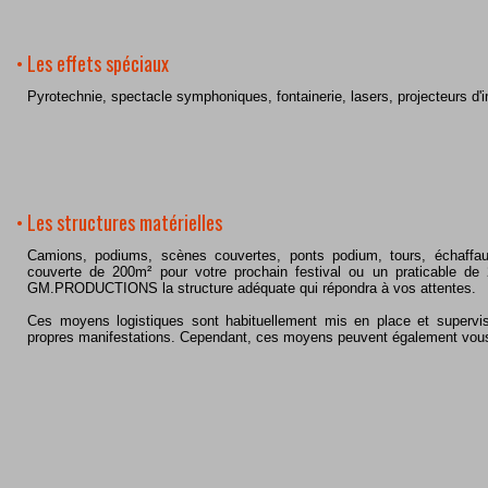
• Les effets spéciaux
Pyrotechnie, spectacle symphoniques, fontainerie, lasers, projecteurs d'
• Les structures matérielles
Camions, podiums, scènes couvertes, ponts podium, tours, échaffa
couverte de 200m² pour votre prochain festival ou un praticable d
GM.PRODUCTIONS la structure adéquate qui répondra à vos attentes.
Ces moyens logistiques sont habituellement mis en place et superv
propres manifestations. Cependant, ces moyens peuvent également vou