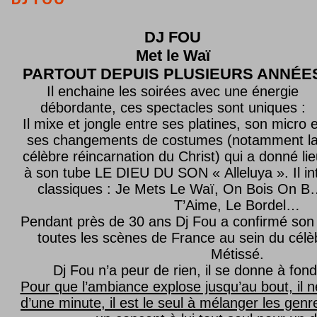
DJ FOU
Met le
Waï
PARTOUT DEPUIS PLUSIEURS ANNÉE
Il enchaine les soirées avec une énergie
débordante, ces spectacles sont uniques :
Il mixe et jongle entre ses platines, son micro e
ses changements de costumes (notamment l
célèbre réincarnation du Christ) qui a donné lie
à son tube LE DIEU DU SON « Alleluya ». Il in
classiques : Je Mets Le Waï, On Bois On B…
T’Aime, Le Bordel…
Pendant près de 30 ans Dj Fou a confirmé son 
toutes les scènes de France au sein du célèb
Métissé.
Dj Fou n’a peur de rien, il se donne à fond
Pour que l’ambiance explose jusqu’au bout, il n
d’une minute, il est le seul à mélanger les genre