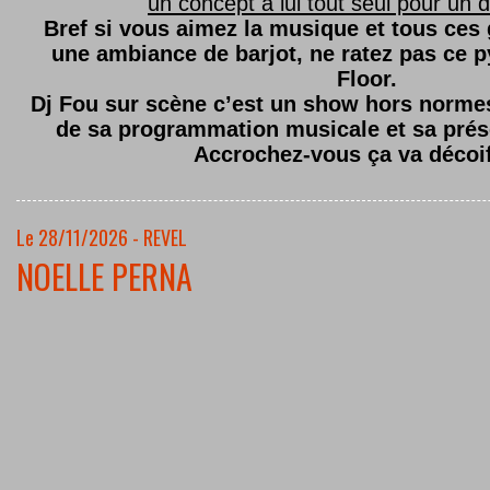
un concept à lui tout seul pour un dé
Bref si vous aimez la musique et tous ces
une ambiance de barjot, ne ratez pas ce
Floor.
Dj Fou sur scène c’est un show hors normes,
de sa programmation musicale et sa prés
Accrochez-vous ça va décoi
Le 28/11/2026 - REVEL
NOELLE PERNA