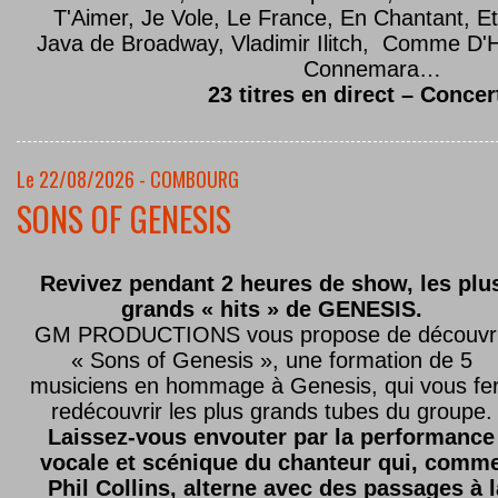
T'Aimer, Je Vole, Le France, En Chantant,
Java de Broadway, Vladimir Ilitch, Comme D'
Connemara…
23 titres en direct – Concer
Le 22/08/2026 - COMBOURG
SONS OF GENESIS
Revivez pendant 2 heures de show, les plu
grands « hits » de GENESIS.
GM PRODUCTIONS vous propose de découvri
« Sons of Genesis », une formation de 5
musiciens en hommage à Genesis, qui vous fe
redécouvrir les plus grands tubes du groupe.
Laissez-vous envouter par la performance
vocale et scénique du chanteur qui, comm
Phil Collins, alterne avec des passages à 