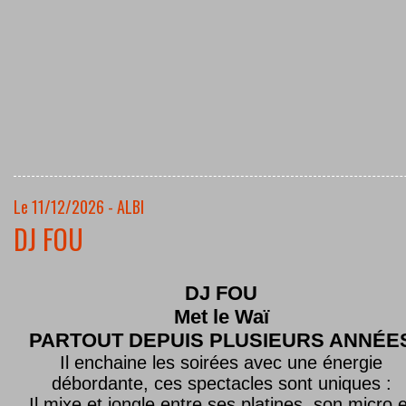
Le 11/12/2026 - ALBI
DJ FOU
DJ FOU
Met le
Waï
PARTOUT DEPUIS PLUSIEURS ANNÉE
Il enchaine les soirées avec une énergie
débordante, ces spectacles sont uniques :
Il mixe et jongle entre ses platines, son micro e