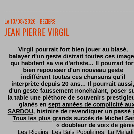
Le 13/08/2026 - BEZIERS
JEAN PIERRE VIRGIL
Virgil pourrait fort bien jouer au blasé,
balayer d'un geste distrait toutes ces imag
qui habitent sa vie d'artiste... Il pourrait for
bien repousser d'un nouveau geste
indifférent toutes ces chansons qu'il
interprète depuis 20 ans... Il pourrait aussi
d'un geste faussement nonchalant, poser s
la table une pléthore de souvenirs prestigie
glanés en
sept années de complicité au
SARDOU
, histoire de revendiquer un passé g
Tous les plus grands succès de Michel Sard
« doubleur de voix de géni
Les Ricains, Les Bals Populaires, La Malad