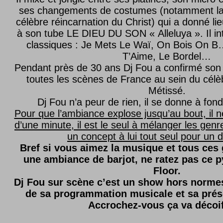
ses changements de costumes (notamment l
célèbre réincarnation du Christ) qui a donné lie
à son tube LE DIEU DU SON « Alleluya ». Il in
classiques : Je Mets Le Waï, On Bois On B…
T’Aime, Le Bordel…
Pendant près de 30 ans Dj Fou a confirmé son 
toutes les scènes de France au sein du célèb
Métissé.
Dj Fou n’a peur de rien, il se donne à fond
Pour que l’ambiance explose jusqu’au bout, il n
d’une minute, il est le seul à mélanger les genre
un concept à lui tout seul pour un dé
Bref si vous aimez la musique et tous ces
une ambiance de barjot, ne ratez pas ce
Floor.
Dj Fou sur scène c’est un show hors normes,
de sa programmation musicale et sa prés
Accrochez-vous ça va décoi