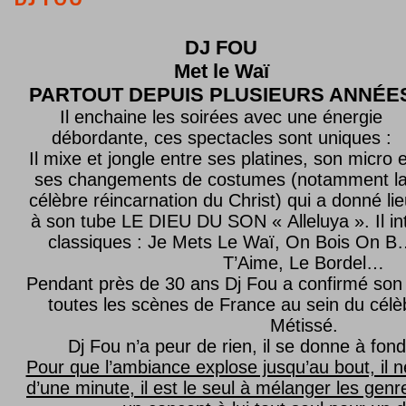
DJ FOU
Met le
Waï
PARTOUT DEPUIS PLUSIEURS ANNÉE
Il enchaine les soirées avec une énergie
débordante, ces spectacles sont uniques :
Il mixe et jongle entre ses platines, son micro e
ses changements de costumes (notamment l
célèbre réincarnation du Christ) qui a donné lie
à son tube LE DIEU DU SON « Alleluya ». Il in
classiques : Je Mets Le Waï, On Bois On B…
T’Aime, Le Bordel…
Pendant près de 30 ans Dj Fou a confirmé son 
toutes les scènes de France au sein du célèb
Métissé.
Dj Fou n’a peur de rien, il se donne à fond
Pour que l’ambiance explose jusqu’au bout, il n
d’une minute, il est le seul à mélanger les genre