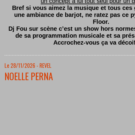
un concept à lui tout seul pour un dé
Bref si vous aimez la musique et tous ces
une ambiance de barjot, ne ratez pas ce
Floor.
Dj Fou sur scène c’est un show hors normes,
de sa programmation musicale et sa prés
Accrochez-vous ça va décoi
Le 28/11/2026 - REVEL
NOELLE PERNA