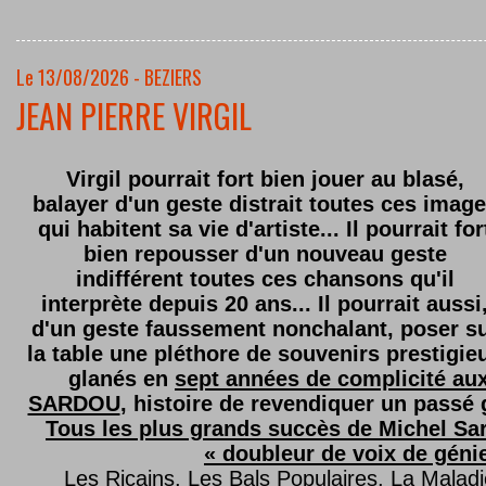
Le 13/08/2026 - BEZIERS
JEAN PIERRE VIRGIL
Virgil pourrait fort bien jouer au blasé,
balayer d'un geste distrait toutes ces imag
qui habitent sa vie d'artiste... Il pourrait for
bien repousser d'un nouveau geste
indifférent toutes ces chansons qu'il
interprète depuis 20 ans... Il pourrait aussi
d'un geste faussement nonchalant, poser s
la table une pléthore de souvenirs prestigie
glanés en
sept années de complicité au
SARDOU
, histoire de revendiquer un passé g
Tous les plus grands succès de Michel Sard
« doubleur de voix de géni
Les Ricains, Les Bals Populaires, La Malad