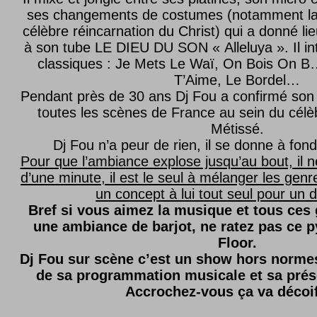
ses changements de costumes (notamment l
célèbre réincarnation du Christ) qui a donné lie
à son tube LE DIEU DU SON « Alleluya ». Il in
classiques : Je Mets Le Waï, On Bois On B…
T’Aime, Le Bordel…
Pendant près de 30 ans Dj Fou a confirmé son 
toutes les scènes de France au sein du célèb
Métissé.
Dj Fou n’a peur de rien, il se donne à fond
Pour que l’ambiance explose jusqu’au bout, il n
d’une minute, il est le seul à mélanger les genre
un concept à lui tout seul pour un dé
Bref si vous aimez la musique et tous ces
une ambiance de barjot, ne ratez pas ce
Floor.
Dj Fou sur scène c’est un show hors normes,
de sa programmation musicale et sa prés
Accrochez-vous ça va décoi