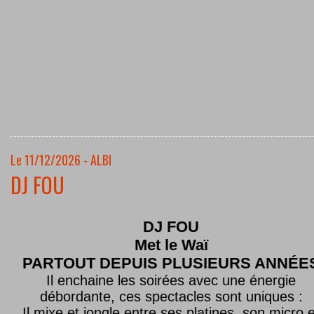
Le 11/12/2026 - ALBI
DJ FOU
DJ FOU
Met le
Waï
PARTOUT DEPUIS PLUSIEURS ANNÉE
Il enchaine les soirées avec une énergie
débordante, ces spectacles sont uniques :
Il mixe et jongle entre ses platines, son micro e