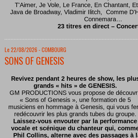
T'Aimer, Je Vole, Le France, En Chantant,
Java de Broadway, Vladimir Ilitch, Comme D'
Connemara…
23 titres en direct – Concer
Le 22/08/2026 - COMBOURG
SONS OF GENESIS
Revivez pendant 2 heures de show, les plu
grands « hits » de GENESIS.
GM PRODUCTIONS vous propose de découvri
« Sons of Genesis », une formation de 5
musiciens en hommage à Genesis, qui vous fe
redécouvrir les plus grands tubes du groupe.
Laissez-vous envouter par la performance
vocale et scénique du chanteur qui, comm
Phil Collins, alterne avec des passages à 