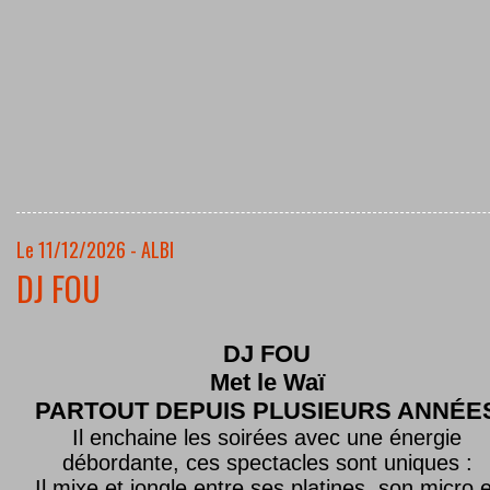
Le 11/12/2026 - ALBI
DJ FOU
DJ FOU
Met le
Waï
PARTOUT DEPUIS PLUSIEURS ANNÉE
Il enchaine les soirées avec une énergie
débordante, ces spectacles sont uniques :
Il mixe et jongle entre ses platines, son micro e