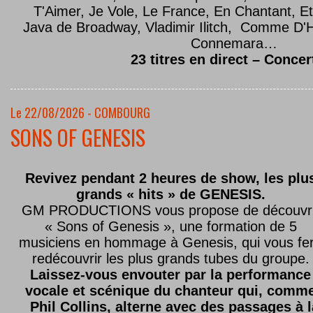
T'Aimer, Je Vole, Le France, En Chantant,
Java de Broadway, Vladimir Ilitch, Comme D'
Connemara…
23 titres en direct – Concer
Le 22/08/2026 - COMBOURG
SONS OF GENESIS
Revivez pendant 2 heures de show, les plu
grands « hits » de GENESIS.
GM PRODUCTIONS vous propose de découvri
« Sons of Genesis », une formation de 5
musiciens en hommage à Genesis, qui vous fe
redécouvrir les plus grands tubes du groupe.
Laissez-vous envouter par la performance
vocale et scénique du chanteur qui, comm
Phil Collins, alterne avec des passages à 