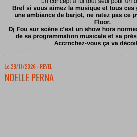
un concept à lui tout seul pour un dé
Bref si vous aimez la musique et tous ces
une ambiance de barjot, ne ratez pas ce
Floor.
Dj Fou sur scène c’est un show hors normes,
de sa programmation musicale et sa prés
Accrochez-vous ça va décoi
Le 28/11/2026 - REVEL
NOELLE PERNA