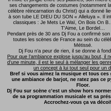
ses changements de costumes (notamment l
célèbre réincarnation du Christ) qui a donné lie
à son tube LE DIEU DU SON « Alleluya ». Il in
classiques : Je Mets Le Waï, On Bois On B…
T’Aime, Le Bordel…
Pendant près de 30 ans Dj Fou a confirmé son 
toutes les scènes de France au sein du célèb
Métissé.
Dj Fou n’a peur de rien, il se donne à fond
Pour que l’ambiance explose jusqu’au bout, il n
d’une minute, il est le seul à mélanger les genre
un concept à lui tout seul pour un dé
Bref si vous aimez la musique et tous ces
une ambiance de barjot, ne ratez pas ce
Floor.
Dj Fou sur scène c’est un show hors normes,
de sa programmation musicale et sa prés
Accrochez-vous ça va décoi