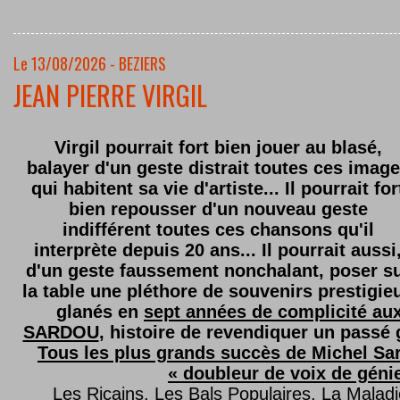
Le 13/08/2026 - BEZIERS
JEAN PIERRE VIRGIL
Virgil pourrait fort bien jouer au blasé,
balayer d'un geste distrait toutes ces imag
qui habitent sa vie d'artiste... Il pourrait for
bien repousser d'un nouveau geste
indifférent toutes ces chansons qu'il
interprète depuis 20 ans... Il pourrait aussi
d'un geste faussement nonchalant, poser s
la table une pléthore de souvenirs prestigie
glanés en
sept années de complicité au
SARDOU
, histoire de revendiquer un passé g
Tous les plus grands succès de Michel Sard
« doubleur de voix de géni
Les Ricains, Les Bals Populaires, La Malad