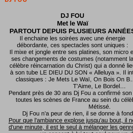
DJ FOU
Met le
Waï
PARTOUT DEPUIS PLUSIEURS ANNÉE
Il enchaine les soirées avec une énergie
débordante, ces spectacles sont uniques :
Il mixe et jongle entre ses platines, son micro e
ses changements de costumes (notamment l
célèbre réincarnation du Christ) qui a donné lie
à son tube LE DIEU DU SON « Alleluya ». Il in
classiques : Je Mets Le Waï, On Bois On B…
T’Aime, Le Bordel…
Pendant près de 30 ans Dj Fou a confirmé son 
toutes les scènes de France au sein du célèb
Métissé.
Dj Fou n’a peur de rien, il se donne à fond
Pour que l’ambiance explose jusqu’au bout, il n
d’une minute, il est le seul à mélanger les genre