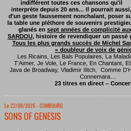
indifférent toutes ces chansons qu'il
interprète depuis 20 ans... Il pourrait aussi
d'un geste faussement nonchalant, poser s
la table une pléthore de souvenirs prestigie
glanés en
sept années de complicité au
SARDOU
, histoire de revendiquer un passé g
Tous les plus grands succès de Michel Sard
« doubleur de voix de géni
Les Ricains, Les Bals Populaires, La Malad
T'Aimer, Je Vole, Le France, En Chantant,
Java de Broadway, Vladimir Ilitch, Comme D'
Connemara…
23 titres en direct – Concer
Le 22/08/2026 - COMBOURG
SONS OF GENESIS