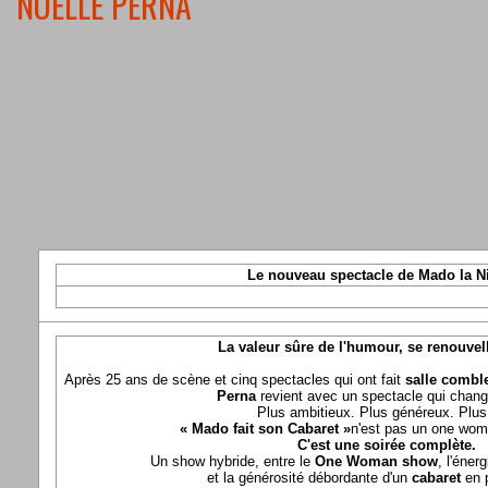
NOELLE PERNA
Le nouveau spectacle de Mado la N
La valeur sûre de l'humour, se renouvel
Après 25 ans de scène et cinq spectacles qui ont fait
salle comble
Perna
revient avec un spectacle qui chang
Plus ambitieux. Plus généreux. Plus 
« Mado fait son Cabaret »
n'est pas un one wom
C'est une soirée complète.
Un show hybride, entre le
One Woman show
, l'éner
et la générosité débordante d'un
cabaret
en 