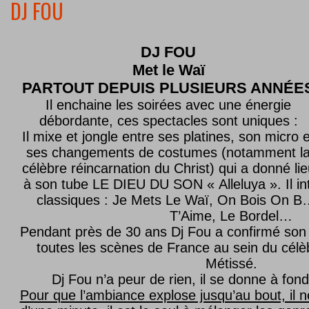
DJ FOU
DJ FOU
Met le
Waï
PARTOUT DEPUIS PLUSIEURS ANNÉE
Il enchaine les soirées avec une énergie
débordante, ces spectacles sont uniques :
Il mixe et jongle entre ses platines, son micro e
ses changements de costumes (notamment l
célèbre réincarnation du Christ) qui a donné lie
à son tube LE DIEU DU SON « Alleluya ». Il in
classiques : Je Mets Le Waï, On Bois On B…
T’Aime, Le Bordel…
Pendant près de 30 ans Dj Fou a confirmé son 
toutes les scènes de France au sein du célèb
Métissé.
Dj Fou n’a peur de rien, il se donne à fond
Pour que l’ambiance explose jusqu’au bout, il n