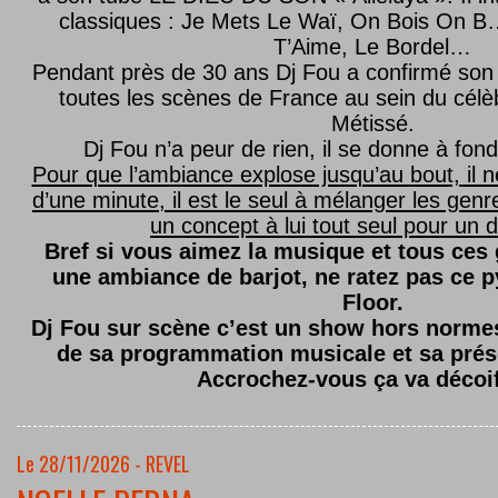
classiques : Je Mets Le Waï, On Bois On B…
T’Aime, Le Bordel…
Pendant près de 30 ans Dj Fou a confirmé son 
toutes les scènes de France au sein du célèb
Métissé.
Dj Fou n’a peur de rien, il se donne à fond
Pour que l’ambiance explose jusqu’au bout, il n
d’une minute, il est le seul à mélanger les genre
un concept à lui tout seul pour un dé
Bref si vous aimez la musique et tous ces
une ambiance de barjot, ne ratez pas ce
Floor.
Dj Fou sur scène c’est un show hors normes,
de sa programmation musicale et sa prés
Accrochez-vous ça va décoi
Le 28/11/2026 - REVEL