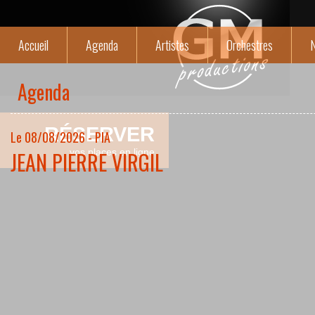
Accueil
Agenda
Artistes
Orchestres
N
Agenda
RÉSERVER
Le 08/08/2026 - PIA
JEAN PIERRE VIRGIL
vos places en ligne