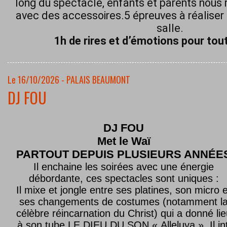
long du spectacle, enfants et parents nous 
avec des accessoires.5 épreuves à réaliser 
salle.
1h de rires et d’émotions pour tout
Le 16/10/2026 - PALAIS BEAUMONT
DJ FOU
DJ FOU
Met le
Waï
PARTOUT DEPUIS PLUSIEURS ANNÉE
Il enchaine les soirées avec une énergie
débordante, ces spectacles sont uniques :
Il mixe et jongle entre ses platines, son micro e
ses changements de costumes (notamment l
célèbre réincarnation du Christ) qui a donné lie
à son tube LE DIEU DU SON « Alleluya ». Il in