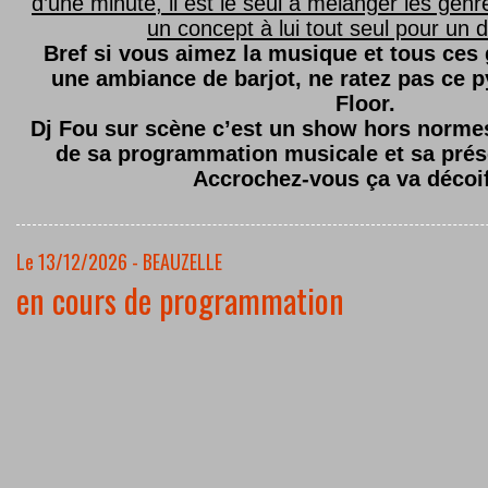
d’une minute, il est le seul à mélanger les genre
un concept à lui tout seul pour un dé
Bref si vous aimez la musique et tous ces
une ambiance de barjot, ne ratez pas ce
Floor.
Dj Fou sur scène c’est un show hors normes,
de sa programmation musicale et sa prés
Accrochez-vous ça va décoi
Le 13/12/2026 - BEAUZELLE
en cours de programmation