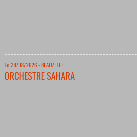
Le 29/08/2026 - BEAUZELLE
ORCHESTRE SAHARA