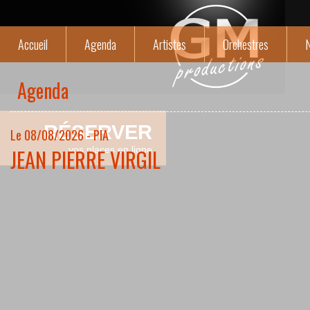
Accueil
Agenda
Artistes
Orchestres
N
Agenda
RÉSERVER
Le 08/08/2026 - PIA
JEAN PIERRE VIRGIL
vos places en ligne