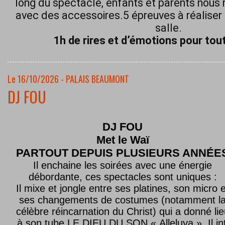
long du spectacle, enfants et parents nous 
avec des accessoires.5 épreuves à réaliser 
salle.
1h de rires et d’émotions pour tout
Le 16/10/2026 - PALAIS BEAUMONT
DJ FOU
DJ FOU
Met le
Waï
PARTOUT DEPUIS PLUSIEURS ANNÉE
Il enchaine les soirées avec une énergie
débordante, ces spectacles sont uniques :
Il mixe et jongle entre ses platines, son micro e
ses changements de costumes (notamment l
célèbre réincarnation du Christ) qui a donné lie
à son tube LE DIEU DU SON « Alleluya ». Il in