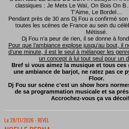
classiques : Je Mets Le Waï, On Bois On B…
T’Aime, Le Bordel…
Pendant près de 30 ans Dj Fou a confirmé son 
toutes les scènes de France au sein du célèb
Métissé.
Dj Fou n’a peur de rien, il se donne à fond
Pour que l’ambiance explose jusqu’au bout, il n
d’une minute, il est le seul à mélanger les genre
un concept à lui tout seul pour un dé
Bref si vous aimez la musique et tous ces
une ambiance de barjot, ne ratez pas ce
Floor.
Dj Fou sur scène c’est un show hors normes,
de sa programmation musicale et sa prés
Accrochez-vous ça va décoi
Le 28/11/2026 - REVEL