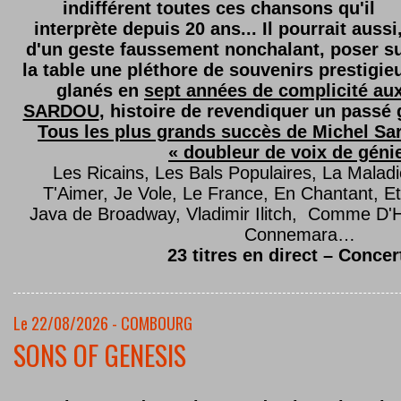
indifférent toutes ces chansons qu'il
interprète depuis 20 ans... Il pourrait aussi
d'un geste faussement nonchalant, poser s
la table une pléthore de souvenirs prestigie
glanés en
sept années de complicité au
SARDOU
, histoire de revendiquer un passé g
Tous les plus grands succès de Michel Sard
« doubleur de voix de géni
Les Ricains, Les Bals Populaires, La Malad
T'Aimer, Je Vole, Le France, En Chantant,
Java de Broadway, Vladimir Ilitch, Comme D'
Connemara…
23 titres en direct – Concer
Le 22/08/2026 - COMBOURG
SONS OF GENESIS