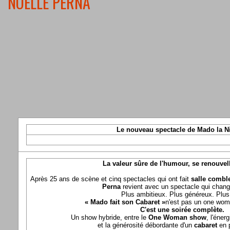
NOELLE PERNA
Le nouveau spectacle de Mado la N
La valeur sûre de l'humour, se renouvel
Après 25 ans de scène et cinq spectacles qui ont fait
salle comble
Perna
revient avec un spectacle qui chang
Plus ambitieux. Plus généreux. Plus 
« Mado fait son Cabaret »
n'est pas un one wom
C'est une soirée complète.
Un show hybride, entre le
One Woman show
, l'éner
et la générosité débordante d'un
cabaret
en 