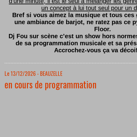
d’une minute, il est le seul à mélanger les genre
un concept à lui tout seul pour un dé
Bref si vous aimez la musique et tous ces
une ambiance de barjot, ne ratez pas ce
Floor.
Dj Fou sur scène c’est un show hors normes,
de sa programmation musicale et sa prés
Accrochez-vous ça va décoi
Le 13/12/2026 - BEAUZELLE
en cours de programmation