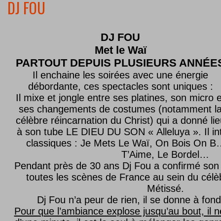
DJ FOU
DJ FOU
Met le
Waï
PARTOUT DEPUIS PLUSIEURS ANNÉE
Il enchaine les soirées avec une énergie
débordante, ces spectacles sont uniques :
Il mixe et jongle entre ses platines, son micro e
ses changements de costumes (notamment l
célèbre réincarnation du Christ) qui a donné lie
à son tube LE DIEU DU SON « Alleluya ». Il in
classiques : Je Mets Le Waï, On Bois On B…
T’Aime, Le Bordel…
Pendant près de 30 ans Dj Fou a confirmé son 
toutes les scènes de France au sein du célèb
Métissé.
Dj Fou n’a peur de rien, il se donne à fond
Pour que l’ambiance explose jusqu’au bout, il n