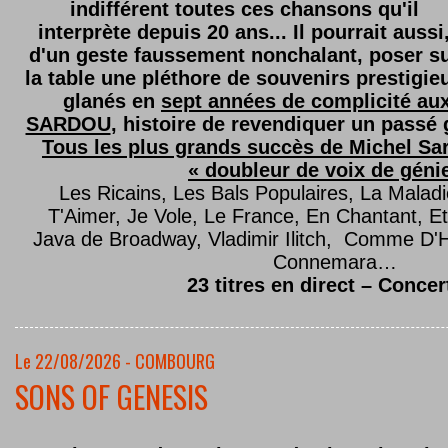
indifférent toutes ces chansons qu'il
interprète depuis 20 ans... Il pourrait aussi
d'un geste faussement nonchalant, poser s
la table une pléthore de souvenirs prestigie
glanés en
sept années de complicité au
SARDOU
, histoire de revendiquer un passé g
Tous les plus grands succès de Michel Sard
« doubleur de voix de géni
Les Ricains, Les Bals Populaires, La Malad
T'Aimer, Je Vole, Le France, En Chantant,
Java de Broadway, Vladimir Ilitch, Comme D'
Connemara…
23 titres en direct – Concer
Le 22/08/2026 - COMBOURG
SONS OF GENESIS