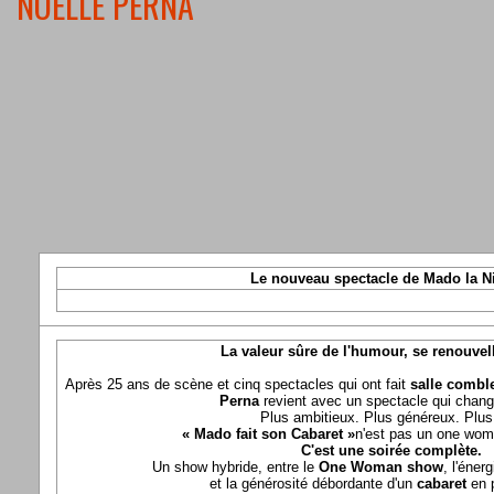
NOELLE PERNA
Le nouveau spectacle de Mado la N
La valeur sûre de l'humour, se renouvel
Après 25 ans de scène et cinq spectacles qui ont fait
salle comble
Perna
revient avec un spectacle qui chang
Plus ambitieux. Plus généreux. Plus 
« Mado fait son Cabaret »
n'est pas un one wom
C'est une soirée complète.
Un show hybride, entre le
One Woman show
, l'éner
et la générosité débordante d'un
cabaret
en 