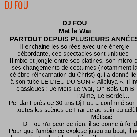
DJ FOU
DJ FOU
Met le
Waï
PARTOUT DEPUIS PLUSIEURS ANNÉE
Il enchaine les soirées avec une énergie
débordante, ces spectacles sont uniques :
Il mixe et jongle entre ses platines, son micro e
ses changements de costumes (notamment l
célèbre réincarnation du Christ) qui a donné lie
à son tube LE DIEU DU SON « Alleluya ». Il in
classiques : Je Mets Le Waï, On Bois On B…
T’Aime, Le Bordel…
Pendant près de 30 ans Dj Fou a confirmé son 
toutes les scènes de France au sein du célèb
Métissé.
Dj Fou n’a peur de rien, il se donne à fond
Pour que l’ambiance explose jusqu’au bout, il n