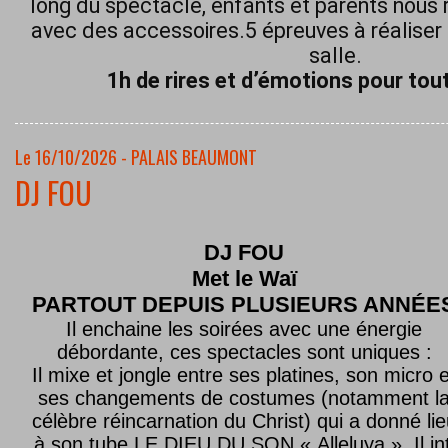
long du spectacle, enfants et parents nous 
avec des accessoires.5 épreuves à réaliser 
salle.
1h de rires et d’émotions pour tout
Le 16/10/2026 - PALAIS BEAUMONT
DJ FOU
DJ FOU
Met le
Waï
PARTOUT DEPUIS PLUSIEURS ANNÉE
Il enchaine les soirées avec une énergie
débordante, ces spectacles sont uniques :
Il mixe et jongle entre ses platines, son micro e
ses changements de costumes (notamment l
célèbre réincarnation du Christ) qui a donné lie
à son tube LE DIEU DU SON « Alleluya ». Il in