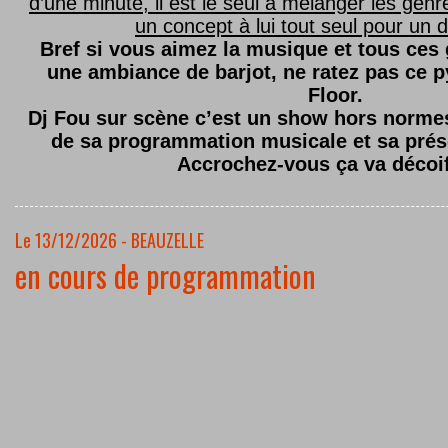
d’une minute, il est le seul à mélanger les genre
un concept à lui tout seul pour un dé
Bref si vous aimez la musique et tous ces
une ambiance de barjot, ne ratez pas ce
Floor.
Dj Fou sur scène c’est un show hors normes,
de sa programmation musicale et sa prés
Accrochez-vous ça va décoi
Le 13/12/2026 - BEAUZELLE
en cours de programmation