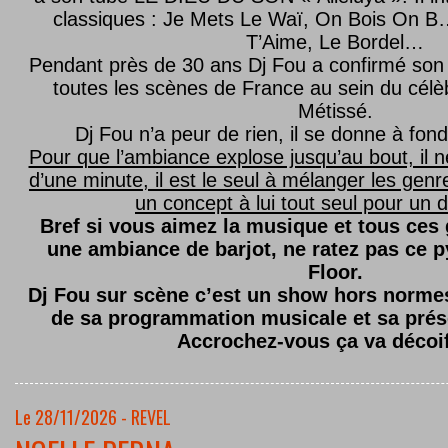
classiques : Je Mets Le Waï, On Bois On B…
T’Aime, Le Bordel…
Pendant près de 30 ans Dj Fou a confirmé son 
toutes les scènes de France au sein du célèb
Métissé.
Dj Fou n’a peur de rien, il se donne à fond
Pour que l’ambiance explose jusqu’au bout, il n
d’une minute, il est le seul à mélanger les genre
un concept à lui tout seul pour un dé
Bref si vous aimez la musique et tous ces
une ambiance de barjot, ne ratez pas ce
Floor.
Dj Fou sur scène c’est un show hors normes,
de sa programmation musicale et sa prés
Accrochez-vous ça va décoi
Le 28/11/2026 - REVEL