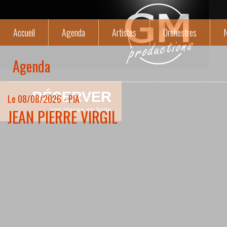
Accueil
Agenda
Artistes
Orchestres
N
Agenda
RÉSERVER
Le 08/08/2026 - PIA
JEAN PIERRE VIRGIL
vos places en ligne