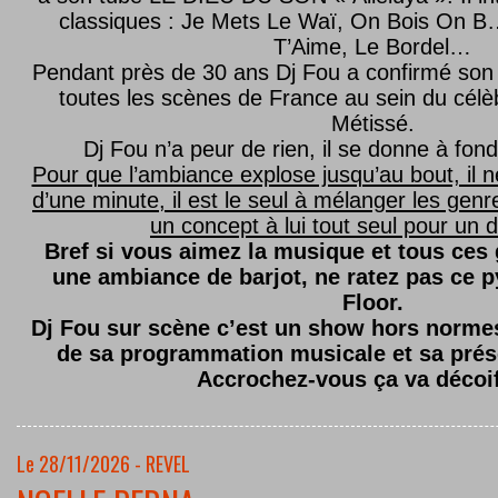
classiques : Je Mets Le Waï, On Bois On B…
T’Aime, Le Bordel…
Pendant près de 30 ans Dj Fou a confirmé son 
toutes les scènes de France au sein du célèb
Métissé.
Dj Fou n’a peur de rien, il se donne à fond
Pour que l’ambiance explose jusqu’au bout, il n
d’une minute, il est le seul à mélanger les genre
un concept à lui tout seul pour un dé
Bref si vous aimez la musique et tous ces
une ambiance de barjot, ne ratez pas ce
Floor.
Dj Fou sur scène c’est un show hors normes,
de sa programmation musicale et sa prés
Accrochez-vous ça va décoi
Le 28/11/2026 - REVEL