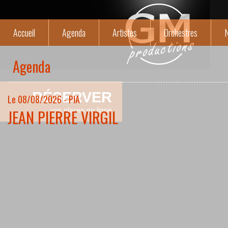
Accueil
Agenda
Artistes
Orchestres
N
Agenda
RÉSERVER
Le 08/08/2026 - PIA
JEAN PIERRE VIRGIL
vos places en ligne