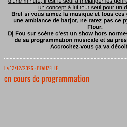
d’une minute, il est le seul à mélanger les genre
un concept à lui tout seul pour un dé
Bref si vous aimez la musique et tous ces
une ambiance de barjot, ne ratez pas ce
Floor.
Dj Fou sur scène c’est un show hors normes,
de sa programmation musicale et sa prés
Accrochez-vous ça va décoi
Le 13/12/2026 - BEAUZELLE
en cours de programmation