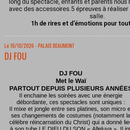
long du spectacle, enfants et parents nous 
avec des accessoires.5 épreuves à réaliser 
salle.
1h de rires et d’émotions pour tout
Le 16/10/2026 - PALAIS BEAUMONT
DJ FOU
DJ FOU
Met le
Waï
PARTOUT DEPUIS PLUSIEURS ANNÉE
Il enchaine les soirées avec une énergie
débordante, ces spectacles sont uniques :
Il mixe et jongle entre ses platines, son micro e
ses changements de costumes (notamment l
célèbre réincarnation du Christ) qui a donné lie
à son tube LE DIEU DU SON « Alleluya ». Il in