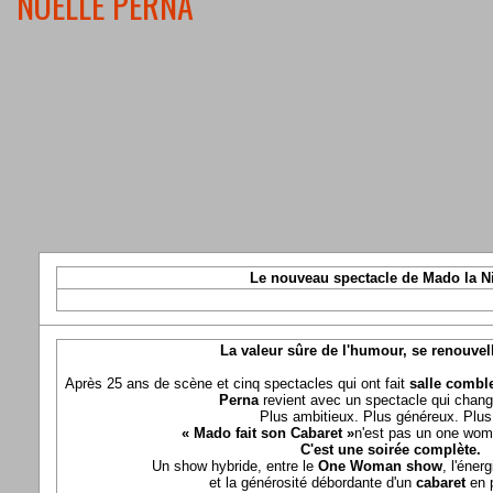
NOELLE PERNA
Le nouveau spectacle de Mado la N
La valeur sûre de l'humour, se renouvel
Après 25 ans de scène et cinq spectacles qui ont fait
salle comble
Perna
revient avec un spectacle qui chang
Plus ambitieux. Plus généreux. Plus 
« Mado fait son Cabaret »
n'est pas un one wom
C'est une soirée complète.
Un show hybride, entre le
One Woman show
, l'éner
et la générosité débordante d'un
cabaret
en 