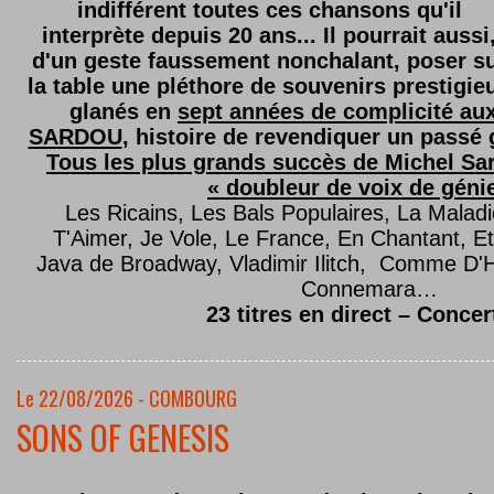
indifférent toutes ces chansons qu'il
interprète depuis 20 ans... Il pourrait aussi
d'un geste faussement nonchalant, poser s
la table une pléthore de souvenirs prestigie
glanés en
sept années de complicité au
SARDOU
, histoire de revendiquer un passé g
Tous les plus grands succès de Michel Sard
« doubleur de voix de géni
Les Ricains, Les Bals Populaires, La Malad
T'Aimer, Je Vole, Le France, En Chantant,
Java de Broadway, Vladimir Ilitch, Comme D'
Connemara…
23 titres en direct – Concer
Le 22/08/2026 - COMBOURG
SONS OF GENESIS