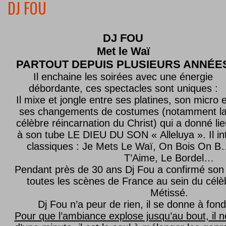
DJ FOU
DJ FOU
Met le
Waï
PARTOUT DEPUIS PLUSIEURS ANNÉE
Il enchaine les soirées avec une énergie
débordante, ces spectacles sont uniques :
Il mixe et jongle entre ses platines, son micro e
ses changements de costumes (notamment l
célèbre réincarnation du Christ) qui a donné lie
à son tube LE DIEU DU SON « Alleluya ». Il in
classiques : Je Mets Le Waï, On Bois On B…
T’Aime, Le Bordel…
Pendant près de 30 ans Dj Fou a confirmé son 
toutes les scènes de France au sein du célèb
Métissé.
Dj Fou n’a peur de rien, il se donne à fond
Pour que l’ambiance explose jusqu’au bout, il n