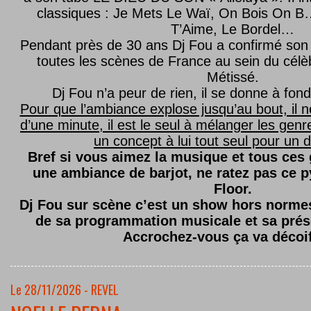
classiques : Je Mets Le Waï, On Bois On B…
T’Aime, Le Bordel…
Pendant près de 30 ans Dj Fou a confirmé son 
toutes les scènes de France au sein du célèb
Métissé.
Dj Fou n’a peur de rien, il se donne à fond
Pour que l’ambiance explose jusqu’au bout, il n
d’une minute, il est le seul à mélanger les genre
un concept à lui tout seul pour un dé
Bref si vous aimez la musique et tous ces
une ambiance de barjot, ne ratez pas ce
Floor.
Dj Fou sur scène c’est un show hors normes,
de sa programmation musicale et sa prés
Accrochez-vous ça va décoi
Le 28/11/2026 - REVEL