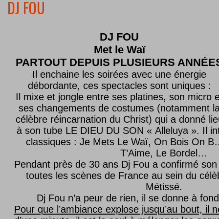
DJ FOU
DJ FOU
Met le
Waï
PARTOUT DEPUIS PLUSIEURS ANNÉE
Il enchaine les soirées avec une énergie
débordante, ces spectacles sont uniques :
Il mixe et jongle entre ses platines, son micro e
ses changements de costumes (notamment l
célèbre réincarnation du Christ) qui a donné lie
à son tube LE DIEU DU SON « Alleluya ». Il in
classiques : Je Mets Le Waï, On Bois On B…
T’Aime, Le Bordel…
Pendant près de 30 ans Dj Fou a confirmé son 
toutes les scènes de France au sein du célèb
Métissé.
Dj Fou n’a peur de rien, il se donne à fond
Pour que l’ambiance explose jusqu’au bout, il n