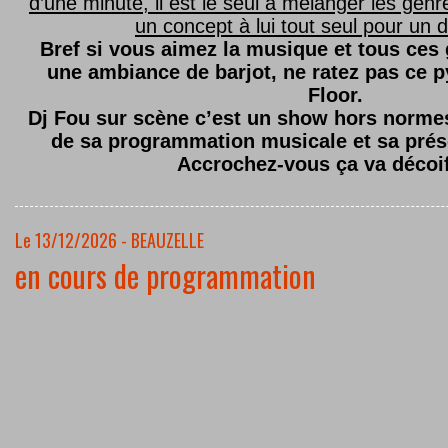
d’une minute, il est le seul à mélanger les genre
un concept à lui tout seul pour un dé
Bref si vous aimez la musique et tous ces
une ambiance de barjot, ne ratez pas ce
Floor.
Dj Fou sur scène c’est un show hors normes,
de sa programmation musicale et sa prés
Accrochez-vous ça va décoi
Le 13/12/2026 - BEAUZELLE
en cours de programmation