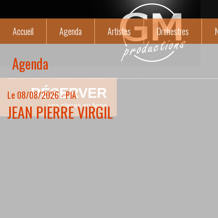
Accueil
Agenda
Artistes
Orchestres
N
Agenda
RÉSERVER
Le 08/08/2026 - PIA
JEAN PIERRE VIRGIL
vos places en ligne