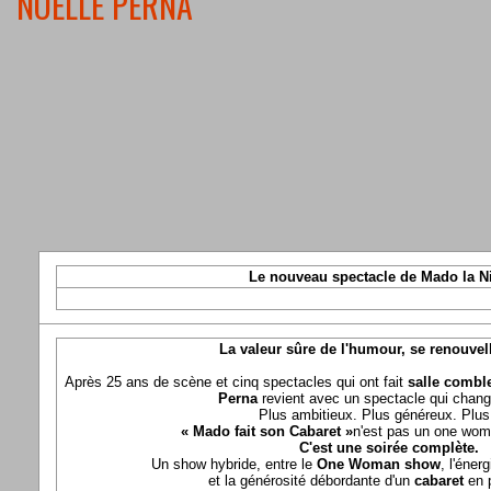
NOELLE PERNA
Le nouveau spectacle de Mado la N
La valeur sûre de l'humour, se renouvel
Après 25 ans de scène et cinq spectacles qui ont fait
salle comble
Perna
revient avec un spectacle qui chang
Plus ambitieux. Plus généreux. Plus 
« Mado fait son Cabaret »
n'est pas un one wom
C'est une soirée complète.
Un show hybride, entre le
One Woman show
, l'éner
et la générosité débordante d'un
cabaret
en 