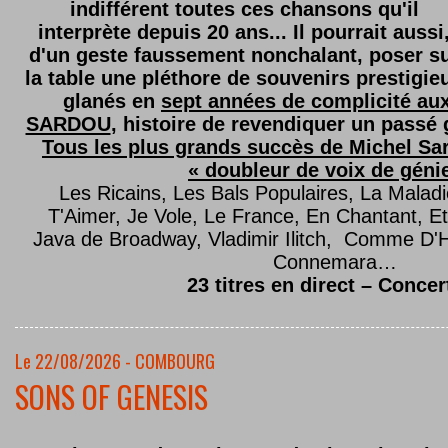
indifférent toutes ces chansons qu'il
interprète depuis 20 ans... Il pourrait aussi
d'un geste faussement nonchalant, poser s
la table une pléthore de souvenirs prestigie
glanés en
sept années de complicité au
SARDOU
, histoire de revendiquer un passé g
Tous les plus grands succès de Michel Sard
« doubleur de voix de géni
Les Ricains, Les Bals Populaires, La Malad
T'Aimer, Je Vole, Le France, En Chantant,
Java de Broadway, Vladimir Ilitch, Comme D'
Connemara…
23 titres en direct – Concer
Le 22/08/2026 - COMBOURG
SONS OF GENESIS