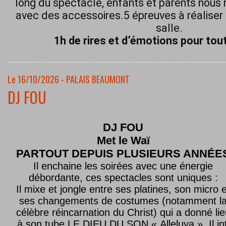
long du spectacle, enfants et parents nous 
avec des accessoires.5 épreuves à réaliser 
salle.
1h de rires et d’émotions pour tout
Le 16/10/2026 - PALAIS BEAUMONT
DJ FOU
DJ FOU
Met le
Waï
PARTOUT DEPUIS PLUSIEURS ANNÉE
Il enchaine les soirées avec une énergie
débordante, ces spectacles sont uniques :
Il mixe et jongle entre ses platines, son micro e
ses changements de costumes (notamment l
célèbre réincarnation du Christ) qui a donné lie
à son tube LE DIEU DU SON « Alleluya ». Il in