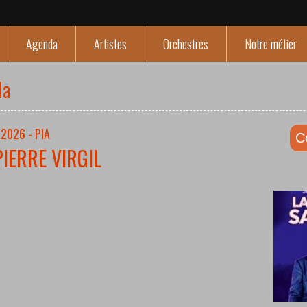
Agenda
Artistes
Orchestres
Notre métier
da
2026 - PIA
C
PIERRE VIRGIL