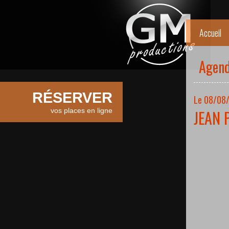
Accueil
Agen
RÉSERVER
Le 08/08/
vos places en ligne
JEAN 