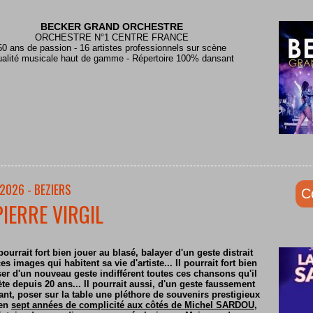
BECKER GRAND ORCHESTRE
ORCHESTRE N°1 CENTRE FRANCE
50 ans de passion - 16 artistes professionnels sur scène
alité musicale haut de gamme - Répertoire 100% dansant
2026 - BEZIERS
C
PIERRE VIRGIL
pourrait fort bien jouer au blasé, balayer d'un geste distrait
es images qui habitent sa vie d'artiste... Il pourrait fort bien
er d'un nouveau geste indifférent toutes ces chansons qu'il
ète depuis 20 ans... Il pourrait aussi, d'un geste faussement
nt, poser sur la table une pléthore de souvenirs prestigieux
 en
sept années de complicité aux côtés de Michel SARDOU
,