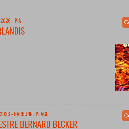
2026 - PIA
C
RLANDIS
/2026 - NARBONNE PLAGE
C
ESTRE BERNARD BECKER