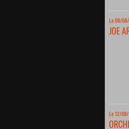
Le 08/08/
JOE A
Le 12/08
ORCH