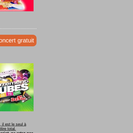
oncert gratuit
il est le seul à
ire total.