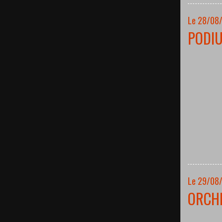
Le 28/08
PODI
Le 29/08
ORCH