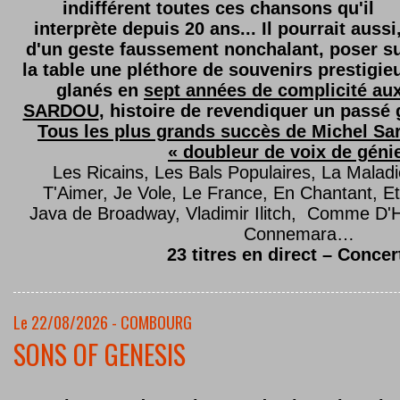
indifférent toutes ces chansons qu'il
interprète depuis 20 ans... Il pourrait aussi
d'un geste faussement nonchalant, poser s
la table une pléthore de souvenirs prestigie
glanés en
sept années de complicité au
SARDOU
, histoire de revendiquer un passé g
Tous les plus grands succès de Michel Sard
« doubleur de voix de géni
Les Ricains, Les Bals Populaires, La Malad
T'Aimer, Je Vole, Le France, En Chantant,
Java de Broadway, Vladimir Ilitch, Comme D'
Connemara…
23 titres en direct – Concer
Le 22/08/2026 - COMBOURG
SONS OF GENESIS