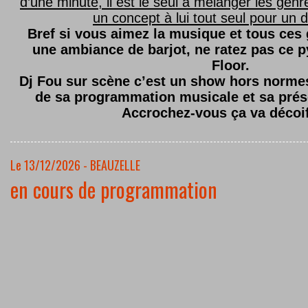
d’une minute, il est le seul à mélanger les genre
un concept à lui tout seul pour un dé
Bref si vous aimez la musique et tous ces
une ambiance de barjot, ne ratez pas ce
Floor.
Dj Fou sur scène c’est un show hors normes,
de sa programmation musicale et sa prés
Accrochez-vous ça va décoi
Le 13/12/2026 - BEAUZELLE
en cours de programmation