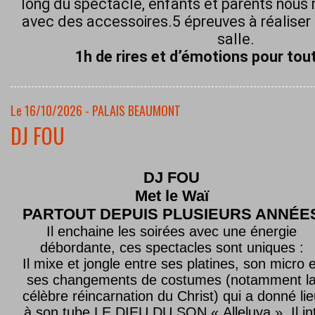
long du spectacle, enfants et parents nous 
avec des accessoires.5 épreuves à réaliser 
salle.
1h de rires et d’émotions pour tout
Le 16/10/2026 - PALAIS BEAUMONT
DJ FOU
DJ FOU
Met le
Waï
PARTOUT DEPUIS PLUSIEURS ANNÉE
Il enchaine les soirées avec une énergie
débordante, ces spectacles sont uniques :
Il mixe et jongle entre ses platines, son micro e
ses changements de costumes (notamment l
célèbre réincarnation du Christ) qui a donné lie
à son tube LE DIEU DU SON « Alleluya ». Il in