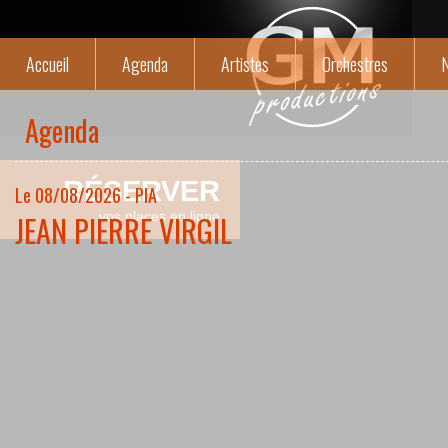
Accueil
Agenda
Artistes
Orchestres
N
Agenda
RÉSERVER
Le 08/08/2026 - PIA
JEAN PIERRE VIRGIL
vos places en ligne