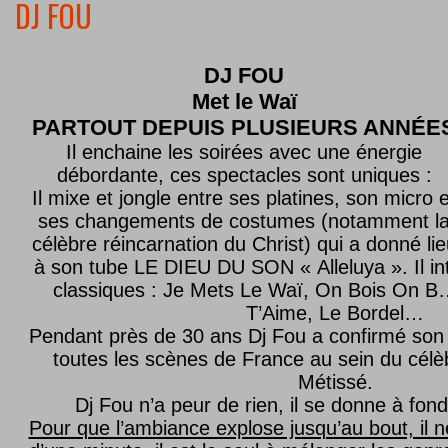
DJ FOU
DJ FOU
Met le
Waï
PARTOUT DEPUIS PLUSIEURS ANNÉE
Il enchaine les soirées avec une énergie
débordante, ces spectacles sont uniques :
Il mixe et jongle entre ses platines, son micro e
ses changements de costumes (notamment l
célèbre réincarnation du Christ) qui a donné lie
à son tube LE DIEU DU SON « Alleluya ». Il in
classiques : Je Mets Le Waï, On Bois On B…
T’Aime, Le Bordel…
Pendant près de 30 ans Dj Fou a confirmé son 
toutes les scènes de France au sein du célèb
Métissé.
Dj Fou n’a peur de rien, il se donne à fond
Pour que l’ambiance explose jusqu’au bout, il n