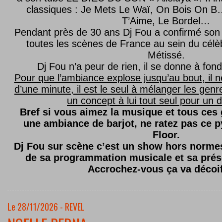
classiques : Je Mets Le Waï, On Bois On B…
T’Aime, Le Bordel…
Pendant près de 30 ans Dj Fou a confirmé son 
toutes les scènes de France au sein du célèb
Métissé.
Dj Fou n’a peur de rien, il se donne à fond
Pour que l’ambiance explose jusqu’au bout, il n
d’une minute, il est le seul à mélanger les genre
un concept à lui tout seul pour un dé
Bref si vous aimez la musique et tous ces
une ambiance de barjot, ne ratez pas ce
Floor.
Dj Fou sur scène c’est un show hors normes,
de sa programmation musicale et sa prés
Accrochez-vous ça va décoi
Le 28/11/2026 - REVEL