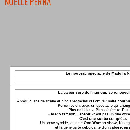
NOELLE PERNA
Le nouveau spectacle de Mado la N
La valeur sûre de l'humour, se renouvel
Après 25 ans de scène et cinq spectacles qui ont fait
salle comble
Perna
revient avec un spectacle qui chang
Plus ambitieux. Plus généreux. Plus 
« Mado fait son Cabaret »
n'est pas un one wom
C'est une soirée complète.
Un show hybride, entre le
One Woman show
, l'éner
et la générosité débordante d'un
cabaret
en 