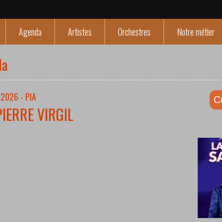
Agenda
Artistes
Orchestres
Notre métier
da
2026 - PIA
C
PIERRE VIRGIL