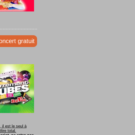
oncert gratuit
il est le seul à
ire total.