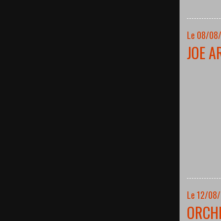
Le 08/08/
JOE A
Le 12/08
ORCH