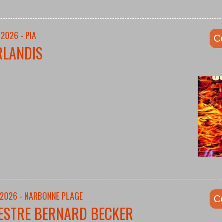
2026 - PIA
C
RLANDIS
/2026 - NARBONNE PLAGE
C
ESTRE BERNARD BECKER