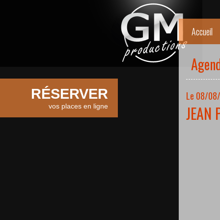
Accueil
Agen
RÉSERVER
Le 08/08/
vos places en ligne
JEAN 