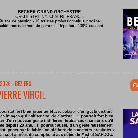
BECKER GRAND ORCHESTRE
ORCHESTRE N°1 CENTRE FRANCE
50 ans de passion - 16 artistes professionnels sur scène
alité musicale haut de gamme - Répertoire 100% dansant
2026 - BEZIERS
C
PIERRE VIRGIL
pourrait fort bien jouer au blasé, balayer d'un geste distrait
es images qui habitent sa vie d'artiste... Il pourrait fort bien
er d'un nouveau geste indifférent toutes ces chansons qu'il
ète depuis 20 ans... Il pourrait aussi, d'un geste faussement
nt, poser sur la table une pléthore de souvenirs prestigieux
 en
sept années de complicité aux côtés de Michel SARDOU
,