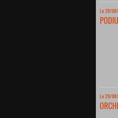
Le 28/08
PODI
Le 29/08
ORCH