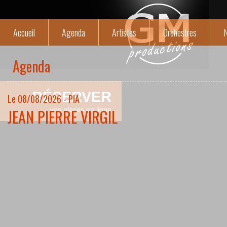
Accueil
Agenda
Artistes
Orchestres
N
Agenda
RÉSERVER
Le 08/08/2026 - PIA
JEAN PIERRE VIRGIL
vos places en ligne