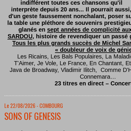
indifférent toutes ces chansons qu'il
interprète depuis 20 ans... Il pourrait aussi
d'un geste faussement nonchalant, poser s
la table une pléthore de souvenirs prestigie
glanés en
sept années de complicité au
SARDOU
, histoire de revendiquer un passé g
Tous les plus grands succès de Michel Sard
« doubleur de voix de géni
Les Ricains, Les Bals Populaires, La Malad
T'Aimer, Je Vole, Le France, En Chantant,
Java de Broadway, Vladimir Ilitch, Comme D'
Connemara…
23 titres en direct – Concer
Le 22/08/2026 - COMBOURG
SONS OF GENESIS