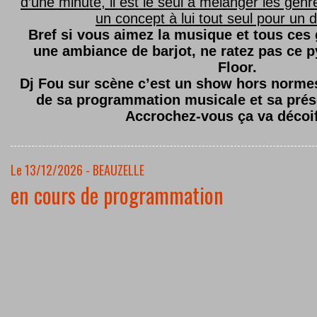
d’une minute, il est le seul à mélanger les genre
un concept à lui tout seul pour un dé
Bref si vous aimez la musique et tous ces
une ambiance de barjot, ne ratez pas ce
Floor.
Dj Fou sur scène c’est un show hors normes,
de sa programmation musicale et sa prés
Accrochez-vous ça va décoi
Le 13/12/2026 - BEAUZELLE
en cours de programmation