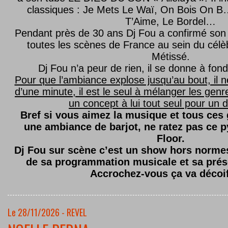
classiques : Je Mets Le Waï, On Bois On B…
T’Aime, Le Bordel…
Pendant près de 30 ans Dj Fou a confirmé son 
toutes les scènes de France au sein du célèb
Métissé.
Dj Fou n’a peur de rien, il se donne à fond
Pour que l’ambiance explose jusqu’au bout, il n
d’une minute, il est le seul à mélanger les genre
un concept à lui tout seul pour un dé
Bref si vous aimez la musique et tous ces
une ambiance de barjot, ne ratez pas ce
Floor.
Dj Fou sur scène c’est un show hors normes,
de sa programmation musicale et sa prés
Accrochez-vous ça va décoi
Le 28/11/2026 - REVEL