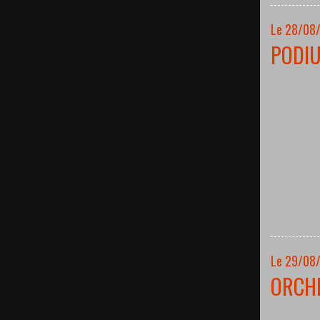
Le 28/08
PODI
Le 29/08
ORCH