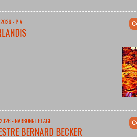
2026 - PIA
C
RLANDIS
/2026 - NARBONNE PLAGE
C
ESTRE BERNARD BECKER