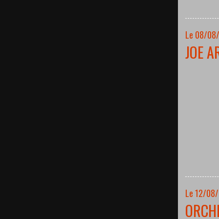
Le 08/08/
JOE A
Le 12/08
ORCH