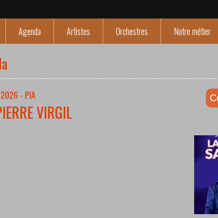
Agenda
Artistes
Orchestres
Notre métier
da
2026 - PIA
C
PIERRE VIRGIL