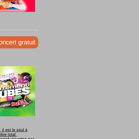
oncert gratuit
il est le seul à
ire total.