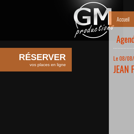
Accueil
Agen
RÉSERVER
Le 08/08/
vos places en ligne
JEAN 