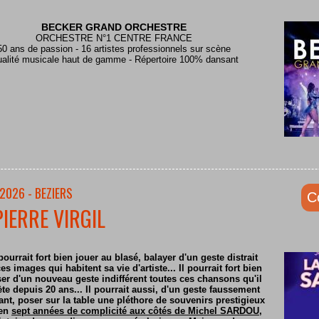
BECKER GRAND ORCHESTRE
ORCHESTRE N°1 CENTRE FRANCE
50 ans de passion - 16 artistes professionnels sur scène
alité musicale haut de gamme - Répertoire 100% dansant
2026 - BEZIERS
C
PIERRE VIRGIL
pourrait fort bien jouer au blasé, balayer d'un geste distrait
es images qui habitent sa vie d'artiste... Il pourrait fort bien
er d'un nouveau geste indifférent toutes ces chansons qu'il
ète depuis 20 ans... Il pourrait aussi, d'un geste faussement
nt, poser sur la table une pléthore de souvenirs prestigieux
 en
sept années de complicité aux côtés de Michel SARDOU
,