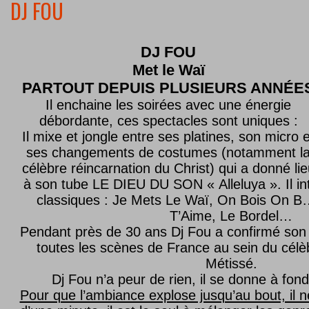
DJ FOU
DJ FOU
Met le
Waï
PARTOUT DEPUIS PLUSIEURS ANNÉE
Il enchaine les soirées avec une énergie
débordante, ces spectacles sont uniques :
Il mixe et jongle entre ses platines, son micro e
ses changements de costumes (notamment l
célèbre réincarnation du Christ) qui a donné lie
à son tube LE DIEU DU SON « Alleluya ». Il in
classiques : Je Mets Le Waï, On Bois On B…
T’Aime, Le Bordel…
Pendant près de 30 ans Dj Fou a confirmé son 
toutes les scènes de France au sein du célèb
Métissé.
Dj Fou n’a peur de rien, il se donne à fond
Pour que l’ambiance explose jusqu’au bout, il n