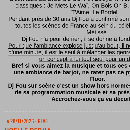
classiques : Je Mets Le Waï, On Bois On B…
T’Aime, Le Bordel…
Pendant près de 30 ans Dj Fou a confirmé son 
toutes les scènes de France au sein du célèb
Métissé.
Dj Fou n’a peur de rien, il se donne à fond
Pour que l’ambiance explose jusqu’au bout, il n
d’une minute, il est le seul à mélanger les genre
un concept à lui tout seul pour un dé
Bref si vous aimez la musique et tous ces
une ambiance de barjot, ne ratez pas ce
Floor.
Dj Fou sur scène c’est un show hors normes,
de sa programmation musicale et sa prés
Accrochez-vous ça va décoi
Le 28/11/2026 - REVEL