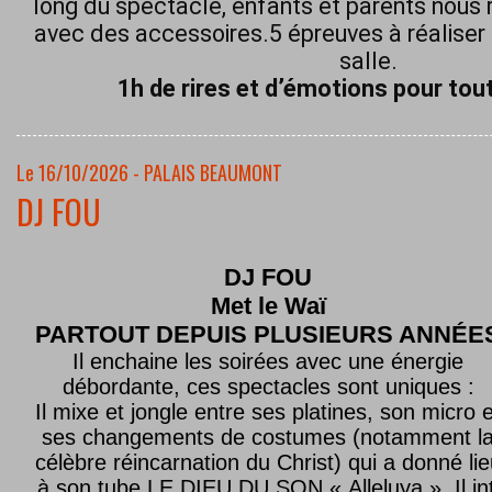
long du spectacle, enfants et parents nous 
avec des accessoires.5 épreuves à réaliser 
salle.
1h de rires et d’émotions pour tout
Le 16/10/2026 - PALAIS BEAUMONT
DJ FOU
DJ FOU
Met le
Waï
PARTOUT DEPUIS PLUSIEURS ANNÉE
Il enchaine les soirées avec une énergie
débordante, ces spectacles sont uniques :
Il mixe et jongle entre ses platines, son micro e
ses changements de costumes (notamment l
célèbre réincarnation du Christ) qui a donné lie
à son tube LE DIEU DU SON « Alleluya ». Il in