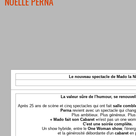
NOELLE PERNA
Le nouveau spectacle de Mado la N
La valeur sûre de l'humour, se renouvel
Après 25 ans de scène et cinq spectacles qui ont fait
salle comble
Perna
revient avec un spectacle qui chang
Plus ambitieux. Plus généreux. Plus 
« Mado fait son Cabaret »
n'est pas un one wom
C'est une soirée complète.
Un show hybride, entre le
One Woman show
, l'éner
et la générosité débordante d'un
cabaret
en 