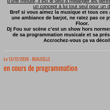
d’une minute, il est le seul à mélanger les genre
un concept à lui tout seul pour un dé
Bref si vous aimez la musique et tous ces
une ambiance de barjot, ne ratez pas ce
Floor.
Dj Fou sur scène c’est un show hors normes,
de sa programmation musicale et sa prés
Accrochez-vous ça va décoi
Le 13/12/2026 - BEAUZELLE
en cours de programmation