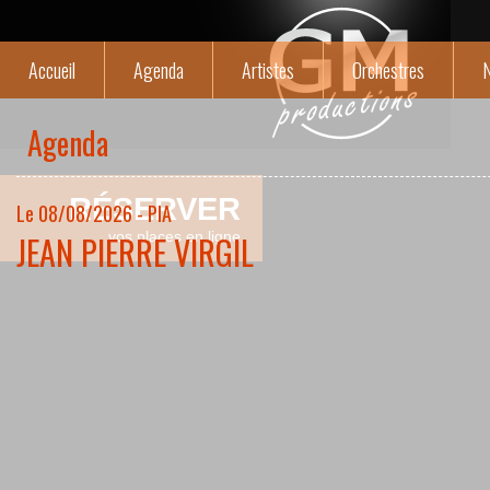
Accueil
Agenda
Artistes
Orchestres
N
Agenda
RÉSERVER
Le 08/08/2026 - PIA
JEAN PIERRE VIRGIL
vos places en ligne