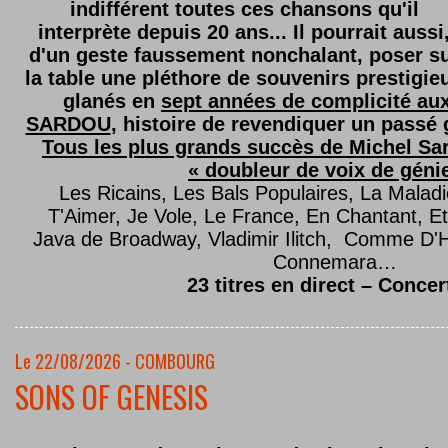
indifférent toutes ces chansons qu'il
interprète depuis 20 ans... Il pourrait aussi
d'un geste faussement nonchalant, poser s
la table une pléthore de souvenirs prestigie
glanés en
sept années de complicité au
SARDOU
, histoire de revendiquer un passé g
Tous les plus grands succès de Michel Sard
« doubleur de voix de géni
Les Ricains, Les Bals Populaires, La Malad
T'Aimer, Je Vole, Le France, En Chantant,
Java de Broadway, Vladimir Ilitch, Comme D'
Connemara…
23 titres en direct – Concer
Le 22/08/2026 - COMBOURG
SONS OF GENESIS