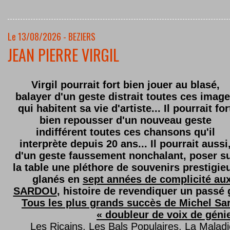
Le 13/08/2026 - BEZIERS
JEAN PIERRE VIRGIL
Virgil pourrait fort bien jouer au blasé,
balayer d'un geste distrait toutes ces imag
qui habitent sa vie d'artiste... Il pourrait for
bien repousser d'un nouveau geste
indifférent toutes ces chansons qu'il
interprète depuis 20 ans... Il pourrait aussi
d'un geste faussement nonchalant, poser s
la table une pléthore de souvenirs prestigie
glanés en
sept années de complicité au
SARDOU
, histoire de revendiquer un passé g
Tous les plus grands succès de Michel Sard
« doubleur de voix de géni
Les Ricains, Les Bals Populaires, La Malad