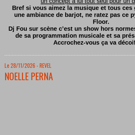
un concept à lui tout seul pour un dé
Bref si vous aimez la musique et tous ces
une ambiance de barjot, ne ratez pas ce
Floor.
Dj Fou sur scène c’est un show hors normes,
de sa programmation musicale et sa prés
Accrochez-vous ça va décoi
Le 28/11/2026 - REVEL
NOELLE PERNA