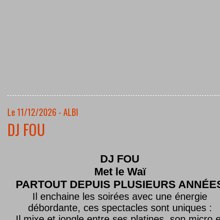
Le 11/12/2026 - ALBI
DJ FOU
DJ FOU
Met le
Waï
PARTOUT DEPUIS PLUSIEURS ANNÉE
Il enchaine les soirées avec une énergie
débordante, ces spectacles sont uniques :
Il mixe et jongle entre ses platines, son micro e