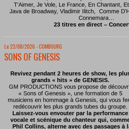
T'Aimer, Je Vole, Le France, En Chantant,
Java de Broadway, Vladimir Ilitch, Comme D'
Connemara…
23 titres en direct – Concer
Le 22/08/2026 - COMBOURG
SONS OF GENESIS
Revivez pendant 2 heures de show, les plu
grands « hits » de GENESIS.
GM PRODUCTIONS vous propose de découvri
« Sons of Genesis », une formation de 5
musiciens en hommage à Genesis, qui vous fe
redécouvrir les plus grands tubes du groupe.
Laissez-vous envouter par la performance
vocale et scénique du chanteur qui, comm
Phil Collins, alterne avec des passages à 