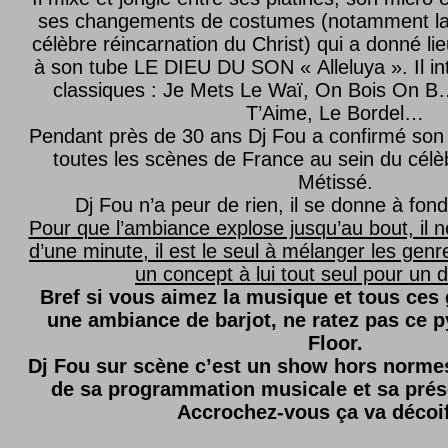
ses changements de costumes (notamment l
célèbre réincarnation du Christ) qui a donné lie
à son tube LE DIEU DU SON « Alleluya ». Il in
classiques : Je Mets Le Waï, On Bois On B…
T’Aime, Le Bordel…
Pendant près de 30 ans Dj Fou a confirmé son 
toutes les scènes de France au sein du célèb
Métissé.
Dj Fou n’a peur de rien, il se donne à fond
Pour que l’ambiance explose jusqu’au bout, il n
d’une minute, il est le seul à mélanger les genre
un concept à lui tout seul pour un dé
Bref si vous aimez la musique et tous ces
une ambiance de barjot, ne ratez pas ce
Floor.
Dj Fou sur scène c’est un show hors normes,
de sa programmation musicale et sa prés
Accrochez-vous ça va décoi