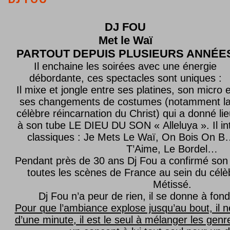
DJ FOU
Met le
Waï
PARTOUT DEPUIS PLUSIEURS ANNÉE
Il enchaine les soirées avec une énergie
débordante, ces spectacles sont uniques :
Il mixe et jongle entre ses platines, son micro e
ses changements de costumes (notamment l
célèbre réincarnation du Christ) qui a donné lie
à son tube LE DIEU DU SON « Alleluya ». Il in
classiques : Je Mets Le Waï, On Bois On B…
T’Aime, Le Bordel…
Pendant près de 30 ans Dj Fou a confirmé son 
toutes les scènes de France au sein du célèb
Métissé.
Dj Fou n’a peur de rien, il se donne à fond
Pour que l’ambiance explose jusqu’au bout, il n
d’une minute, il est le seul à mélanger les genre