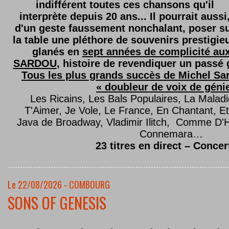
indifférent toutes ces chansons qu'il
interprète depuis 20 ans... Il pourrait aussi
d'un geste faussement nonchalant, poser s
la table une pléthore de souvenirs prestigie
glanés en
sept années de complicité au
SARDOU
, histoire de revendiquer un passé g
Tous les plus grands succès de Michel Sard
« doubleur de voix de géni
Les Ricains, Les Bals Populaires, La Malad
T'Aimer, Je Vole, Le France, En Chantant,
Java de Broadway, Vladimir Ilitch, Comme D'
Connemara…
23 titres en direct – Concer
Le 22/08/2026 - COMBOURG
SONS OF GENESIS