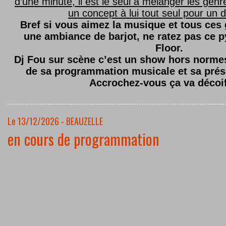
d’une minute, il est le seul à mélanger les genre
un concept à lui tout seul pour un dé
Bref si vous aimez la musique et tous ces
une ambiance de barjot, ne ratez pas ce
Floor.
Dj Fou sur scène c’est un show hors normes,
de sa programmation musicale et sa prés
Accrochez-vous ça va décoi
Le 13/12/2026 - BEAUZELLE
en cours de programmation