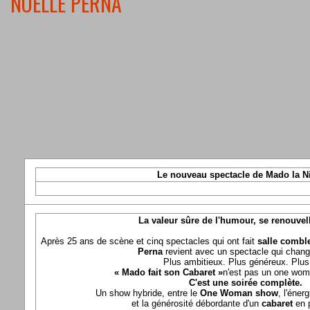
NOELLE PERNA
Le nouveau spectacle de Mado la N
La valeur sûre de l'humour, se renouvel
Après 25 ans de scène et cinq spectacles qui ont fait
salle comble
Perna
revient avec un spectacle qui chang
Plus ambitieux. Plus généreux. Plus 
« Mado fait son Cabaret »
n'est pas un one wom
C'est une soirée complète.
Un show hybride, entre le
One Woman show
, l'éner
et la générosité débordante d'un
cabaret
en 