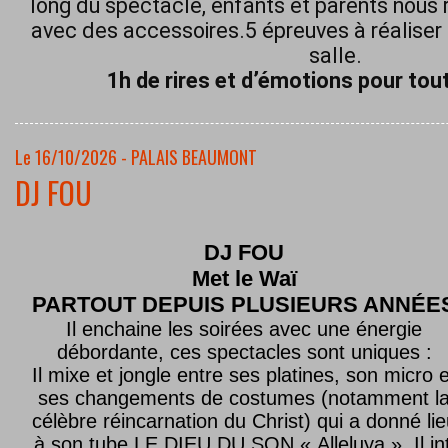
long du spectacle, enfants et parents nous 
avec des accessoires.5 épreuves à réaliser 
salle.
1h de rires et d’émotions pour tout
Le 16/10/2026 - PALAIS BEAUMONT
DJ FOU
DJ FOU
Met le
Waï
PARTOUT DEPUIS PLUSIEURS ANNÉE
Il enchaine les soirées avec une énergie
débordante, ces spectacles sont uniques :
Il mixe et jongle entre ses platines, son micro e
ses changements de costumes (notamment l
célèbre réincarnation du Christ) qui a donné lie
à son tube LE DIEU DU SON « Alleluya ». Il in