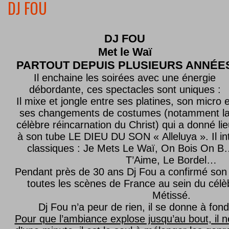
DJ FOU
DJ FOU
Met le
Waï
PARTOUT DEPUIS PLUSIEURS ANNÉE
Il enchaine les soirées avec une énergie
débordante, ces spectacles sont uniques :
Il mixe et jongle entre ses platines, son micro e
ses changements de costumes (notamment l
célèbre réincarnation du Christ) qui a donné lie
à son tube LE DIEU DU SON « Alleluya ». Il in
classiques : Je Mets Le Waï, On Bois On B…
T’Aime, Le Bordel…
Pendant près de 30 ans Dj Fou a confirmé son 
toutes les scènes de France au sein du célèb
Métissé.
Dj Fou n’a peur de rien, il se donne à fond
Pour que l’ambiance explose jusqu’au bout, il n