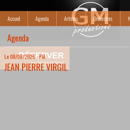
Accueil
Agenda
Artistes
Orchestres
N
Agenda
RÉSERVER
Le 08/08/2026 - PIA
JEAN PIERRE VIRGIL
vos places en ligne