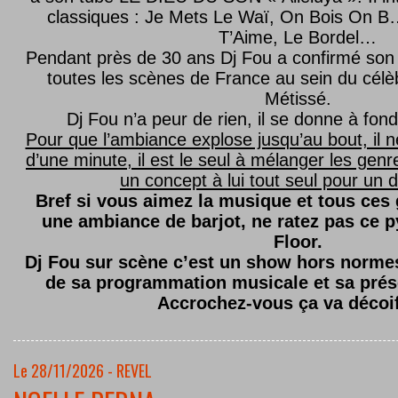
classiques : Je Mets Le Waï, On Bois On B…
T’Aime, Le Bordel…
Pendant près de 30 ans Dj Fou a confirmé son 
toutes les scènes de France au sein du célèb
Métissé.
Dj Fou n’a peur de rien, il se donne à fond
Pour que l’ambiance explose jusqu’au bout, il n
d’une minute, il est le seul à mélanger les genre
un concept à lui tout seul pour un dé
Bref si vous aimez la musique et tous ces
une ambiance de barjot, ne ratez pas ce
Floor.
Dj Fou sur scène c’est un show hors normes,
de sa programmation musicale et sa prés
Accrochez-vous ça va décoi
Le 28/11/2026 - REVEL