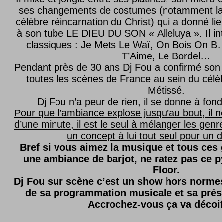
ses changements de costumes (notamment l
célèbre réincarnation du Christ) qui a donné lie
à son tube LE DIEU DU SON « Alleluya ». Il in
classiques : Je Mets Le Waï, On Bois On B…
T’Aime, Le Bordel…
Pendant près de 30 ans Dj Fou a confirmé son 
toutes les scènes de France au sein du célèb
Métissé.
Dj Fou n’a peur de rien, il se donne à fond
Pour que l’ambiance explose jusqu’au bout, il n
d’une minute, il est le seul à mélanger les genre
un concept à lui tout seul pour un dé
Bref si vous aimez la musique et tous ces
une ambiance de barjot, ne ratez pas ce
Floor.
Dj Fou sur scène c’est un show hors normes,
de sa programmation musicale et sa prés
Accrochez-vous ça va décoi