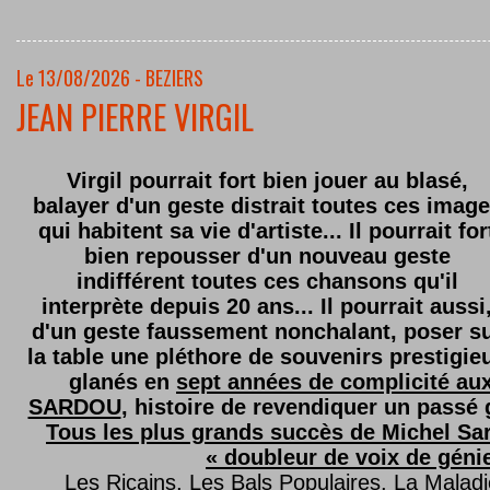
Le 13/08/2026 - BEZIERS
JEAN PIERRE VIRGIL
Virgil pourrait fort bien jouer au blasé,
balayer d'un geste distrait toutes ces imag
qui habitent sa vie d'artiste... Il pourrait for
bien repousser d'un nouveau geste
indifférent toutes ces chansons qu'il
interprète depuis 20 ans... Il pourrait aussi
d'un geste faussement nonchalant, poser s
la table une pléthore de souvenirs prestigie
glanés en
sept années de complicité au
SARDOU
, histoire de revendiquer un passé g
Tous les plus grands succès de Michel Sard
« doubleur de voix de géni
Les Ricains, Les Bals Populaires, La Malad