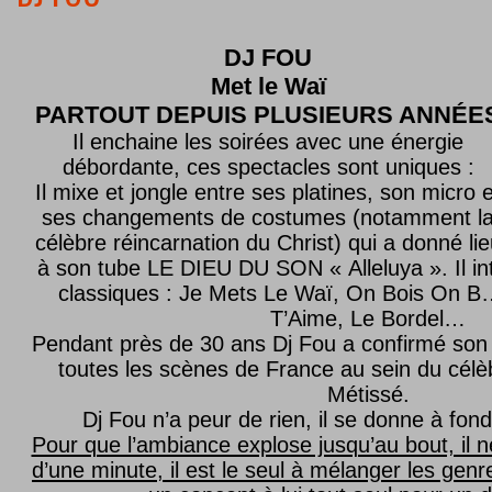
DJ FOU
Met le
Waï
PARTOUT DEPUIS PLUSIEURS ANNÉE
Il enchaine les soirées avec une énergie
débordante, ces spectacles sont uniques :
Il mixe et jongle entre ses platines, son micro e
ses changements de costumes (notamment l
célèbre réincarnation du Christ) qui a donné lie
à son tube LE DIEU DU SON « Alleluya ». Il in
classiques : Je Mets Le Waï, On Bois On B…
T’Aime, Le Bordel…
Pendant près de 30 ans Dj Fou a confirmé son 
toutes les scènes de France au sein du célèb
Métissé.
Dj Fou n’a peur de rien, il se donne à fond
Pour que l’ambiance explose jusqu’au bout, il n
d’une minute, il est le seul à mélanger les genre