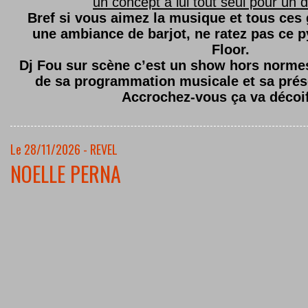
un concept à lui tout seul pour un dé
Bref si vous aimez la musique et tous ces
une ambiance de barjot, ne ratez pas ce
Floor.
Dj Fou sur scène c’est un show hors normes,
de sa programmation musicale et sa prés
Accrochez-vous ça va décoi
Le 28/11/2026 - REVEL
NOELLE PERNA