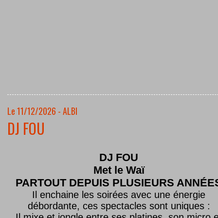
Le 11/12/2026 - ALBI
DJ FOU
DJ FOU
Met le
Waï
PARTOUT DEPUIS PLUSIEURS ANNÉE
Il enchaine les soirées avec une énergie
débordante, ces spectacles sont uniques :
Il mixe et jongle entre ses platines, son micro e