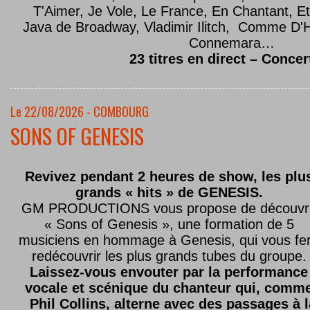
T'Aimer, Je Vole, Le France, En Chantant,
Java de Broadway, Vladimir Ilitch, Comme D'
Connemara…
23 titres en direct – Concer
Le 22/08/2026 - COMBOURG
SONS OF GENESIS
Revivez pendant 2 heures de show, les plu
grands « hits » de GENESIS.
GM PRODUCTIONS vous propose de découvri
« Sons of Genesis », une formation de 5
musiciens en hommage à Genesis, qui vous fe
redécouvrir les plus grands tubes du groupe.
Laissez-vous envouter par la performance
vocale et scénique du chanteur qui, comm
Phil Collins, alterne avec des passages à 