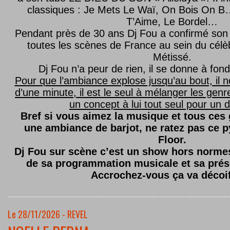
classiques : Je Mets Le Waï, On Bois On B…
T’Aime, Le Bordel…
Pendant près de 30 ans Dj Fou a confirmé son 
toutes les scènes de France au sein du célèb
Métissé.
Dj Fou n’a peur de rien, il se donne à fond
Pour que l’ambiance explose jusqu’au bout, il n
d’une minute, il est le seul à mélanger les genre
un concept à lui tout seul pour un dé
Bref si vous aimez la musique et tous ces
une ambiance de barjot, ne ratez pas ce
Floor.
Dj Fou sur scène c’est un show hors normes,
de sa programmation musicale et sa prés
Accrochez-vous ça va décoi
Le 28/11/2026 - REVEL