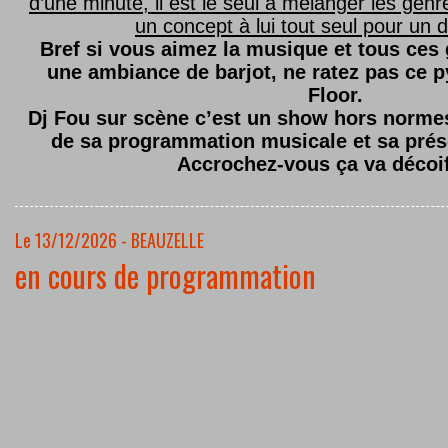
d’une minute, il est le seul à mélanger les genre
un concept à lui tout seul pour un dé
Bref si vous aimez la musique et tous ces
une ambiance de barjot, ne ratez pas ce
Floor.
Dj Fou sur scène c’est un show hors normes,
de sa programmation musicale et sa prés
Accrochez-vous ça va décoi
Le 13/12/2026 - BEAUZELLE
en cours de programmation