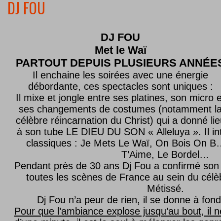
DJ FOU
DJ FOU
Met le
Waï
PARTOUT DEPUIS PLUSIEURS ANNÉE
Il enchaine les soirées avec une énergie
débordante, ces spectacles sont uniques :
Il mixe et jongle entre ses platines, son micro e
ses changements de costumes (notamment l
célèbre réincarnation du Christ) qui a donné lie
à son tube LE DIEU DU SON « Alleluya ». Il in
classiques : Je Mets Le Waï, On Bois On B…
T’Aime, Le Bordel…
Pendant près de 30 ans Dj Fou a confirmé son 
toutes les scènes de France au sein du célèb
Métissé.
Dj Fou n’a peur de rien, il se donne à fond
Pour que l’ambiance explose jusqu’au bout, il n