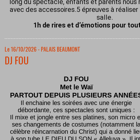
long du spectacle, enfants et parents nous 
avec des accessoires.5 épreuves à réaliser 
salle.
1h de rires et d’émotions pour tout
Le 16/10/2026 - PALAIS BEAUMONT
DJ FOU
DJ FOU
Met le
Waï
PARTOUT DEPUIS PLUSIEURS ANNÉE
Il enchaine les soirées avec une énergie
débordante, ces spectacles sont uniques :
Il mixe et jongle entre ses platines, son micro e
ses changements de costumes (notamment l
célèbre réincarnation du Christ) qui a donné lie
à son tube LE DIEU DU SON « Alleluya ». Il in