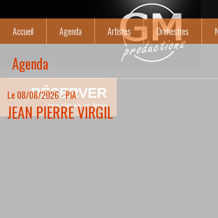
Accueil
Agenda
Artistes
Orchestres
N
Agenda
RÉSERVER
Le 08/08/2026 - PIA
JEAN PIERRE VIRGIL
vos places en ligne