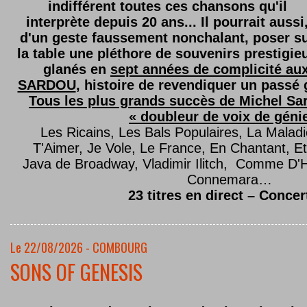
indifférent toutes ces chansons qu'il
interprète depuis 20 ans... Il pourrait aussi
d'un geste faussement nonchalant, poser s
la table une pléthore de souvenirs prestigie
glanés en
sept années de complicité au
SARDOU
, histoire de revendiquer un passé g
Tous les plus grands succès de Michel Sard
« doubleur de voix de géni
Les Ricains, Les Bals Populaires, La Malad
T'Aimer, Je Vole, Le France, En Chantant,
Java de Broadway, Vladimir Ilitch, Comme D'
Connemara…
23 titres en direct – Concer
Le 22/08/2026 - COMBOURG
SONS OF GENESIS