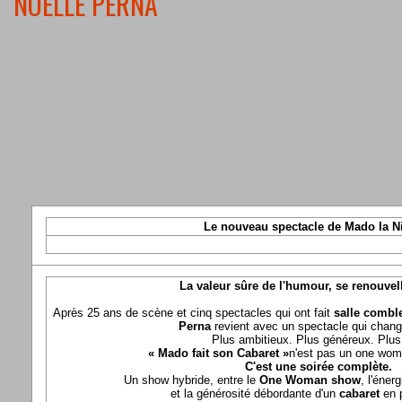
NOELLE PERNA
Le nouveau spectacle de Mado la N
La valeur sûre de l'humour, se renouvel
Après 25 ans de scène et cinq spectacles qui ont fait
salle comble
Perna
revient avec un spectacle qui chang
Plus ambitieux. Plus généreux. Plus 
« Mado fait son Cabaret »
n'est pas un one wom
C'est une soirée complète.
Un show hybride, entre le
One Woman show
, l'éner
et la générosité débordante d'un
cabaret
en 