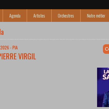
Agenda
Artistes
Orchestres
Notre métier
da
2026 - PIA
C
PIERRE VIRGIL