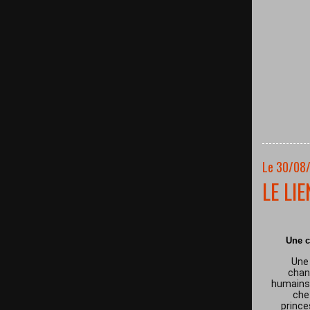
Le 30/08
LE LI
Une c
Une 
chan
humains 
che
prince