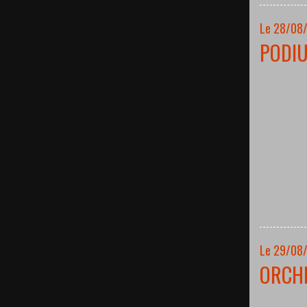
Le 28/08
PODI
Le 29/08
ORCH