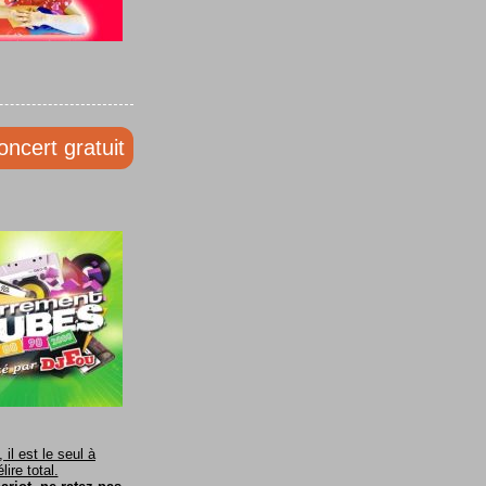
oncert gratuit
il est le seul à
ire total.