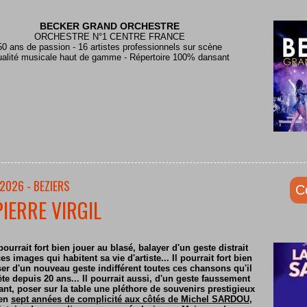
BECKER GRAND ORCHESTRE
ORCHESTRE N°1 CENTRE FRANCE
50 ans de passion - 16 artistes professionnels sur scène
alité musicale haut de gamme - Répertoire 100% dansant
2026 - BEZIERS
C
PIERRE VIRGIL
pourrait fort bien jouer au blasé, balayer d'un geste distrait
es images qui habitent sa vie d'artiste... Il pourrait fort bien
er d'un nouveau geste indifférent toutes ces chansons qu'il
ète depuis 20 ans... Il pourrait aussi, d'un geste faussement
nt, poser sur la table une pléthore de souvenirs prestigieux
 en
sept années de complicité aux côtés de Michel SARDOU
,