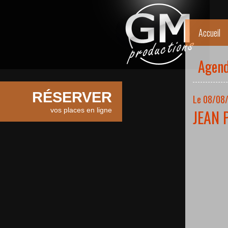
Accueil
Agen
RÉSERVER
Le 08/08/
vos places en ligne
JEAN 