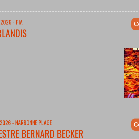
2026 - PIA
C
RLANDIS
/2026 - NARBONNE PLAGE
C
ESTRE BERNARD BECKER