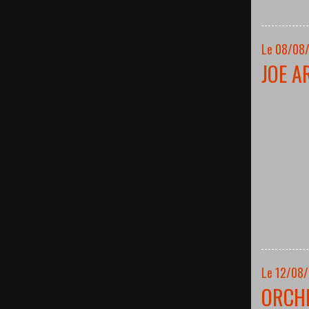
Le 08/08/
JOE A
Le 12/08
ORCH