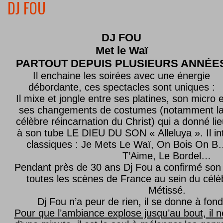
DJ FOU
DJ FOU
Met le
Waï
PARTOUT DEPUIS PLUSIEURS ANNÉE
Il enchaine les soirées avec une énergie
débordante, ces spectacles sont uniques :
Il mixe et jongle entre ses platines, son micro e
ses changements de costumes (notamment l
célèbre réincarnation du Christ) qui a donné lie
à son tube LE DIEU DU SON « Alleluya ». Il in
classiques : Je Mets Le Waï, On Bois On B…
T’Aime, Le Bordel…
Pendant près de 30 ans Dj Fou a confirmé son 
toutes les scènes de France au sein du célèb
Métissé.
Dj Fou n’a peur de rien, il se donne à fond
Pour que l’ambiance explose jusqu’au bout, il n