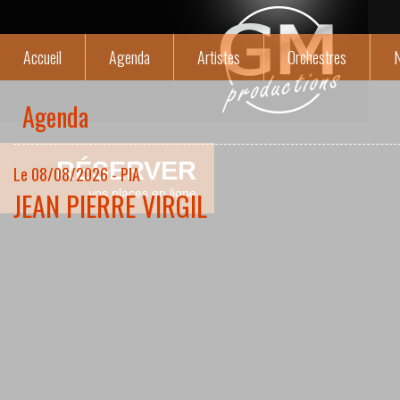
Accueil
Agenda
Artistes
Orchestres
N
Agenda
RÉSERVER
Le 08/08/2026 - PIA
JEAN PIERRE VIRGIL
vos places en ligne