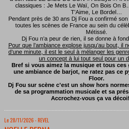
classiques : Je Mets Le Waï, On Bois On B…
T’Aime, Le Bordel…
Pendant près de 30 ans Dj Fou a confirmé son 
toutes les scènes de France au sein du célèb
Métissé.
Dj Fou n’a peur de rien, il se donne à fond
Pour que l’ambiance explose jusqu’au bout, il n
d’une minute, il est le seul à mélanger les genre
un concept à lui tout seul pour un dé
Bref si vous aimez la musique et tous ces
une ambiance de barjot, ne ratez pas ce
Floor.
Dj Fou sur scène c’est un show hors normes,
de sa programmation musicale et sa prés
Accrochez-vous ça va décoi
Le 28/11/2026 - REVEL