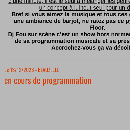
d’une minute, il est le seul à mélanger les genre
un concept à lui tout seul pour un dé
Bref si vous aimez la musique et tous ces
une ambiance de barjot, ne ratez pas ce
Floor.
Dj Fou sur scène c’est un show hors normes,
de sa programmation musicale et sa prés
Accrochez-vous ça va décoi
Le 13/12/2026 - BEAUZELLE
en cours de programmation