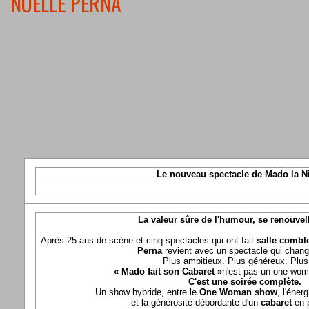
NOELLE PERNA
Le nouveau spectacle de Mado la N
La valeur sûre de l'humour, se renouvel
Après 25 ans de scène et cinq spectacles qui ont fait
salle comble
Perna
revient avec un spectacle qui chang
Plus ambitieux. Plus généreux. Plus 
« Mado fait son Cabaret »
n'est pas un one wom
C'est une soirée complète.
Un show hybride, entre le
One Woman show
, l'éner
et la générosité débordante d'un
cabaret
en 