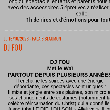
long du spectacle, enfants et parents nous 
avec des accessoires.5 épreuves à réaliser 
salle.
1h de rires et d’émotions pour tout
Le 16/10/2026 - PALAIS BEAUMONT
DJ FOU
DJ FOU
Met le
Waï
PARTOUT DEPUIS PLUSIEURS ANNÉE
Il enchaine les soirées avec une énergie
débordante, ces spectacles sont uniques :
Il mixe et jongle entre ses platines, son micro e
ses changements de costumes (notamment l
célèbre réincarnation du Christ) qui a donné lie
à son tube LE DIEU DU SON « Alleluya ». Il in