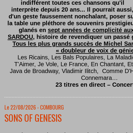
indifférent toutes ces chansons qu'il
interprète depuis 20 ans... Il pourrait aussi
d'un geste faussement nonchalant, poser s
la table une pléthore de souvenirs prestigie
glanés en
sept années de complicité au
SARDOU
, histoire de revendiquer un passé g
Tous les plus grands succès de Michel Sard
« doubleur de voix de géni
Les Ricains, Les Bals Populaires, La Malad
T'Aimer, Je Vole, Le France, En Chantant,
Java de Broadway, Vladimir Ilitch, Comme D'
Connemara…
23 titres en direct – Concer
Le 22/08/2026 - COMBOURG
SONS OF GENESIS