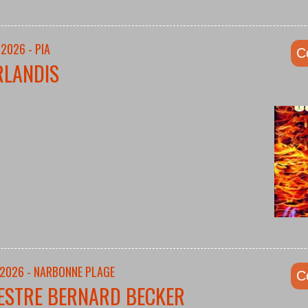
2026 - PIA
C
RLANDIS
/2026 - NARBONNE PLAGE
C
ESTRE BERNARD BECKER