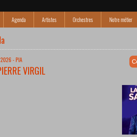
Agenda
Artistes
Orchestres
Notre métier
da
2026 - PIA
C
PIERRE VIRGIL