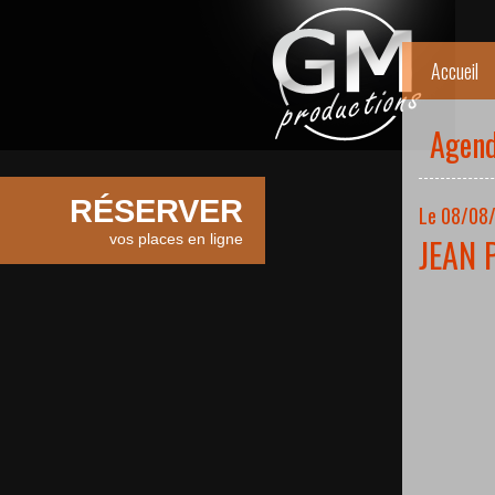
Accueil
Agen
RÉSERVER
Le 08/08/
vos places en ligne
JEAN 