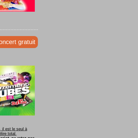
oncert gratuit
il est le seul à
ire total.