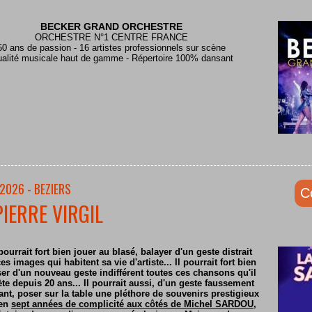
BECKER GRAND ORCHESTRE
ORCHESTRE N°1 CENTRE FRANCE
50 ans de passion - 16 artistes professionnels sur scène
alité musicale haut de gamme - Répertoire 100% dansant
2026 - BEZIERS
C
PIERRE VIRGIL
pourrait fort bien jouer au blasé, balayer d'un geste distrait
es images qui habitent sa vie d'artiste... Il pourrait fort bien
er d'un nouveau geste indifférent toutes ces chansons qu'il
ète depuis 20 ans... Il pourrait aussi, d'un geste faussement
nt, poser sur la table une pléthore de souvenirs prestigieux
 en
sept années de complicité aux côtés de Michel SARDOU
,