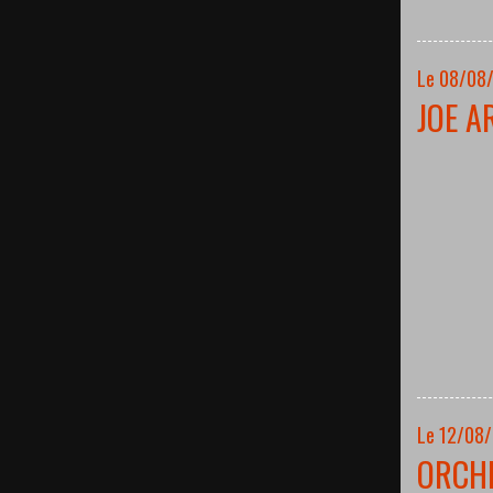
Le 08/08/
JOE A
Le 12/08
ORCH