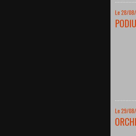
Le 28/08
PODI
Le 29/08
ORCH