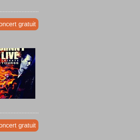
oncert gratuit
oncert gratuit