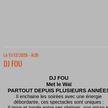
Le 11/12/2026 - ALBI
DJ FOU
DJ FOU
Met le
Waï
PARTOUT DEPUIS PLUSIEURS ANNÉE
Il enchaine les soirées avec une énergie
débordante, ces spectacles sont uniques :
Il mixe et jongle entre ses platines, son micro e