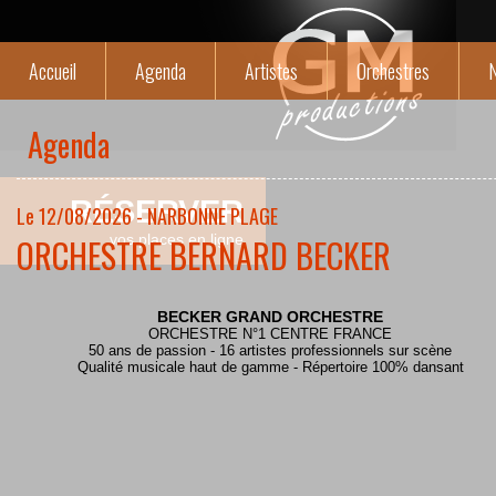
Accueil
Agenda
Artistes
Orchestres
N
Agenda
RÉSERVER
Le 12/08/2026 - NARBONNE PLAGE
ORCHESTRE BERNARD BECKER
vos places en ligne
BECKER GRAND ORCHESTRE
ORCHESTRE N°1 CENTRE FRANCE
50 ans de passion - 16 artistes professionnels sur scène
Qualité musicale haut de gamme - Répertoire 100% dansant