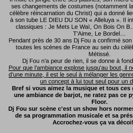
ses changements de costumes (notamment l
célèbre réincarnation du Christ) qui a donné lie
à son tube LE DIEU DU SON « Alleluya ». Il in
classiques : Je Mets Le Waï, On Bois On B…
T’Aime, Le Bordel…
Pendant près de 30 ans Dj Fou a confirmé son 
toutes les scènes de France au sein du célèb
Métissé.
Dj Fou n’a peur de rien, il se donne à fond
Pour que l’ambiance explose jusqu’au bout, il n
d’une minute, il est le seul à mélanger les genre
un concept à lui tout seul pour un dé
Bref si vous aimez la musique et tous ces
une ambiance de barjot, ne ratez pas ce
Floor.
Dj Fou sur scène c’est un show hors normes,
de sa programmation musicale et sa prés
Accrochez-vous ça va décoi