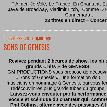
T'Aimer, Je Vole, Le France, En Chantant,
Java de Broadway, Vladimir Ilitch, Comme D'
Connemara…
23 titres en direct – Concer
Le 22/08/2026 - COMBOURG
SONS OF GENESIS
Revivez pendant 2 heures de show, les plu
grands « hits » de GENESIS.
GM PRODUCTIONS vous propose de découvri
« Sons of Genesis », une formation de 5
musiciens en hommage à Genesis, qui vous fe
redécouvrir les plus grands tubes du groupe.
Laissez-vous envouter par la performance
vocale et scénique du chanteur qui, comm
Phil Collins, alterne avec des passages à 