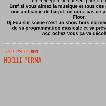
un concept à lui tout seul pour un dé
Bref si vous aimez la musique et tous ces
une ambiance de barjot, ne ratez pas ce
Floor.
Dj Fou sur scène c’est un show hors normes,
de sa programmation musicale et sa prés
Accrochez-vous ça va décoi
Le 28/11/2026 - REVEL
NOELLE PERNA