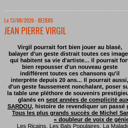
Le 13/08/2026 - BEZIERS
JEAN PIERRE VIRGIL
Virgil pourrait fort bien jouer au blasé,
balayer d'un geste distrait toutes ces imag
qui habitent sa vie d'artiste... Il pourrait for
bien repousser d'un nouveau geste
indifférent toutes ces chansons qu'il
interprète depuis 20 ans... Il pourrait aussi
d'un geste faussement nonchalant, poser s
la table une pléthore de souvenirs prestigie
glanés en
sept années de complicité au
SARDOU
, histoire de revendiquer un passé g
Tous les plus grands succès de Michel Sard
« doubleur de voix de géni
Les Ricains, Les Bals Populaires, La Malad