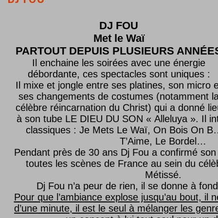
DJ FOU
Met le
Waï
PARTOUT DEPUIS PLUSIEURS ANNÉE
Il enchaine les soirées avec une énergie
débordante, ces spectacles sont uniques :
Il mixe et jongle entre ses platines, son micro e
ses changements de costumes (notamment l
célèbre réincarnation du Christ) qui a donné lie
à son tube LE DIEU DU SON « Alleluya ». Il in
classiques : Je Mets Le Waï, On Bois On B…
T’Aime, Le Bordel…
Pendant près de 30 ans Dj Fou a confirmé son 
toutes les scènes de France au sein du célèb
Métissé.
Dj Fou n’a peur de rien, il se donne à fond
Pour que l’ambiance explose jusqu’au bout, il n
d’une minute, il est le seul à mélanger les genre