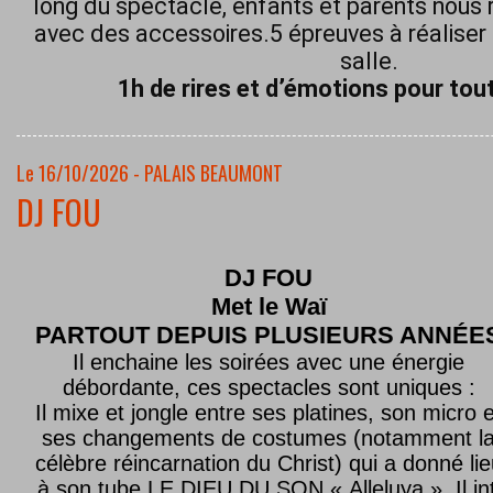
long du spectacle, enfants et parents nous 
avec des accessoires.5 épreuves à réaliser 
salle.
1h de rires et d’émotions pour tout
Le 16/10/2026 - PALAIS BEAUMONT
DJ FOU
DJ FOU
Met le
Waï
PARTOUT DEPUIS PLUSIEURS ANNÉE
Il enchaine les soirées avec une énergie
débordante, ces spectacles sont uniques :
Il mixe et jongle entre ses platines, son micro e
ses changements de costumes (notamment l
célèbre réincarnation du Christ) qui a donné lie
à son tube LE DIEU DU SON « Alleluya ». Il in