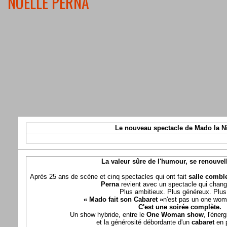
NOELLE PERNA
Le nouveau spectacle de Mado la N
La valeur sûre de l'humour, se renouvel
Après 25 ans de scène et cinq spectacles qui ont fait
salle comble
Perna
revient avec un spectacle qui chang
Plus ambitieux. Plus généreux. Plus 
« Mado fait son Cabaret »
n'est pas un one wom
C'est une soirée complète.
Un show hybride, entre le
One Woman show
, l'éner
et la générosité débordante d'un
cabaret
en 