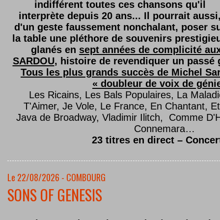
indifférent toutes ces chansons qu'il
interprète depuis 20 ans... Il pourrait aussi
d'un geste faussement nonchalant, poser s
la table une pléthore de souvenirs prestigie
glanés en
sept années de complicité au
SARDOU
, histoire de revendiquer un passé g
Tous les plus grands succès de Michel Sard
« doubleur de voix de géni
Les Ricains, Les Bals Populaires, La Malad
T'Aimer, Je Vole, Le France, En Chantant,
Java de Broadway, Vladimir Ilitch, Comme D'
Connemara…
23 titres en direct – Concer
Le 22/08/2026 - COMBOURG
SONS OF GENESIS