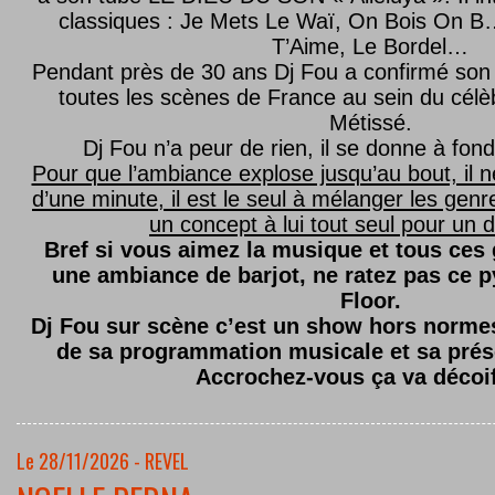
classiques : Je Mets Le Waï, On Bois On B…
T’Aime, Le Bordel…
Pendant près de 30 ans Dj Fou a confirmé son 
toutes les scènes de France au sein du célèb
Métissé.
Dj Fou n’a peur de rien, il se donne à fond
Pour que l’ambiance explose jusqu’au bout, il n
d’une minute, il est le seul à mélanger les genre
un concept à lui tout seul pour un dé
Bref si vous aimez la musique et tous ces
une ambiance de barjot, ne ratez pas ce
Floor.
Dj Fou sur scène c’est un show hors normes,
de sa programmation musicale et sa prés
Accrochez-vous ça va décoi
Le 28/11/2026 - REVEL