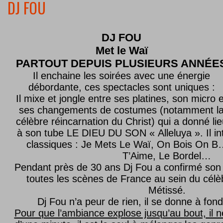
DJ FOU
DJ FOU
Met le
Waï
PARTOUT DEPUIS PLUSIEURS ANNÉE
Il enchaine les soirées avec une énergie
débordante, ces spectacles sont uniques :
Il mixe et jongle entre ses platines, son micro e
ses changements de costumes (notamment l
célèbre réincarnation du Christ) qui a donné lie
à son tube LE DIEU DU SON « Alleluya ». Il in
classiques : Je Mets Le Waï, On Bois On B…
T’Aime, Le Bordel…
Pendant près de 30 ans Dj Fou a confirmé son 
toutes les scènes de France au sein du célèb
Métissé.
Dj Fou n’a peur de rien, il se donne à fond
Pour que l’ambiance explose jusqu’au bout, il n