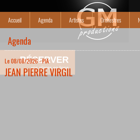
Accueil
Agenda
Artistes
Orchestres
N
Agenda
RÉSERVER
Le 08/08/2026 - PIA
JEAN PIERRE VIRGIL
vos places en ligne