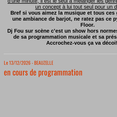
d’une minute, il est le seul à mélanger les genre
un concept à lui tout seul pour un dé
Bref si vous aimez la musique et tous ces
une ambiance de barjot, ne ratez pas ce
Floor.
Dj Fou sur scène c’est un show hors normes,
de sa programmation musicale et sa prés
Accrochez-vous ça va décoi
Le 13/12/2026 - BEAUZELLE
en cours de programmation