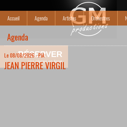
Accueil
Agenda
Artistes
Orchestres
N
Agenda
RÉSERVER
Le 08/08/2026 - PIA
JEAN PIERRE VIRGIL
vos places en ligne