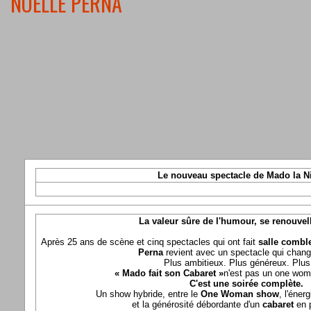
NOELLE PERNA
Le nouveau spectacle de Mado la N
La valeur sûre de l'humour, se renouvel
Après 25 ans de scène et cinq spectacles qui ont fait
salle comble
Perna
revient avec un spectacle qui chang
Plus ambitieux. Plus généreux. Plus 
« Mado fait son Cabaret »
n'est pas un one wom
C'est une soirée complète.
Un show hybride, entre le
One Woman show
, l'éner
et la générosité débordante d'un
cabaret
en 