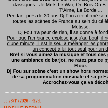
classiques : Je Mets Le Waï, On Bois On B…
T’Aime, Le Bordel…
Pendant près de 30 ans Dj Fou a confirmé son 
toutes les scènes de France au sein du célèb
Métissé.
Dj Fou n’a peur de rien, il se donne à fond
Pour que l’ambiance explose jusqu’au bout, il n
d’une minute, il est le seul à mélanger les genre
un concept à lui tout seul pour un dé
Bref si vous aimez la musique et tous ces
une ambiance de barjot, ne ratez pas ce
Floor.
Dj Fou sur scène c’est un show hors normes,
de sa programmation musicale et sa prés
Accrochez-vous ça va décoi
Le 28/11/2026 - REVEL