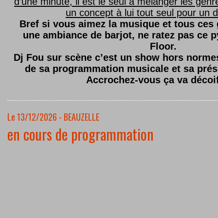
d’une minute, il est le seul à mélanger les genre
un concept à lui tout seul pour un dé
Bref si vous aimez la musique et tous ces
une ambiance de barjot, ne ratez pas ce
Floor.
Dj Fou sur scène c’est un show hors normes,
de sa programmation musicale et sa prés
Accrochez-vous ça va décoi
Le 13/12/2026 - BEAUZELLE
en cours de programmation