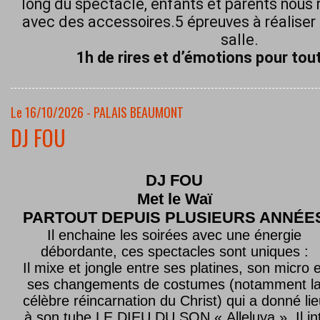
long du spectacle, enfants et parents nous 
avec des accessoires.5 épreuves à réaliser 
salle.
1h de rires et d’émotions pour tout
Le 16/10/2026 - PALAIS BEAUMONT
DJ FOU
DJ FOU
Met le
Waï
PARTOUT DEPUIS PLUSIEURS ANNÉE
Il enchaine les soirées avec une énergie
débordante, ces spectacles sont uniques :
Il mixe et jongle entre ses platines, son micro e
ses changements de costumes (notamment l
célèbre réincarnation du Christ) qui a donné lie
à son tube LE DIEU DU SON « Alleluya ». Il in