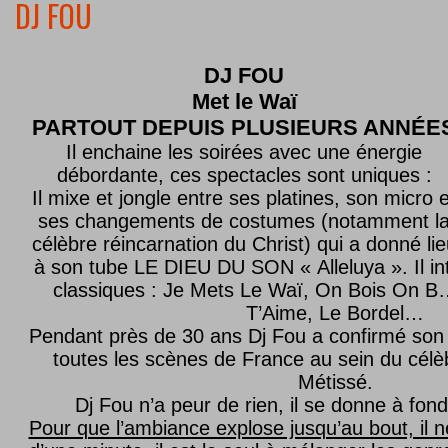
DJ FOU
DJ FOU
Met le
Waï
PARTOUT DEPUIS PLUSIEURS ANNÉE
Il enchaine les soirées avec une énergie
débordante, ces spectacles sont uniques :
Il mixe et jongle entre ses platines, son micro e
ses changements de costumes (notamment l
célèbre réincarnation du Christ) qui a donné lie
à son tube LE DIEU DU SON « Alleluya ». Il in
classiques : Je Mets Le Waï, On Bois On B…
T’Aime, Le Bordel…
Pendant près de 30 ans Dj Fou a confirmé son 
toutes les scènes de France au sein du célèb
Métissé.
Dj Fou n’a peur de rien, il se donne à fond
Pour que l’ambiance explose jusqu’au bout, il n