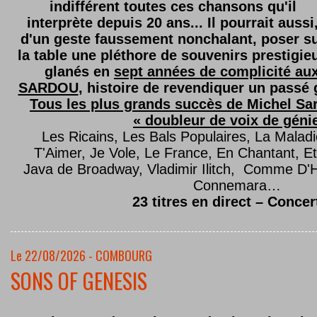
indifférent toutes ces chansons qu'il
interprète depuis 20 ans... Il pourrait aussi
d'un geste faussement nonchalant, poser s
la table une pléthore de souvenirs prestigie
glanés en
sept années de complicité au
SARDOU
, histoire de revendiquer un passé g
Tous les plus grands succès de Michel Sard
« doubleur de voix de géni
Les Ricains, Les Bals Populaires, La Malad
T'Aimer, Je Vole, Le France, En Chantant,
Java de Broadway, Vladimir Ilitch, Comme D'
Connemara…
23 titres en direct – Concer
Le 22/08/2026 - COMBOURG
SONS OF GENESIS