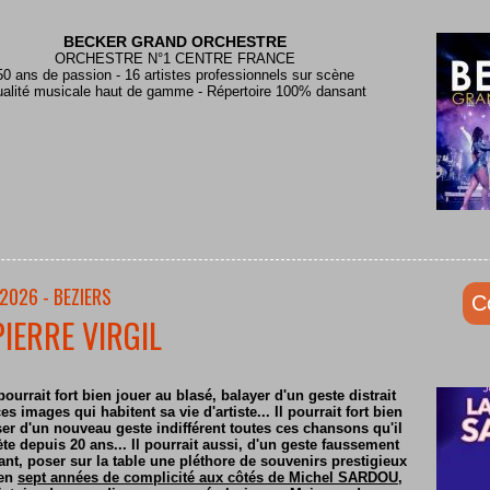
BECKER GRAND ORCHESTRE
ORCHESTRE N°1 CENTRE FRANCE
50 ans de passion - 16 artistes professionnels sur scène
alité musicale haut de gamme - Répertoire 100% dansant
2026 - BEZIERS
C
PIERRE VIRGIL
pourrait fort bien jouer au blasé, balayer d'un geste distrait
es images qui habitent sa vie d'artiste... Il pourrait fort bien
er d'un nouveau geste indifférent toutes ces chansons qu'il
ète depuis 20 ans... Il pourrait aussi, d'un geste faussement
nt, poser sur la table une pléthore de souvenirs prestigieux
 en
sept années de complicité aux côtés de Michel SARDOU
,