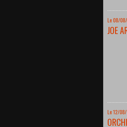
Le 08/08/
JOE A
Le 12/08
ORCH