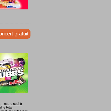
oncert gratuit
il est le seul à
ire total.