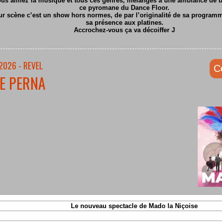
ous aimez la musique et tous ces genres, mélangés à une ambiance de ba
ce pyromane du Dance Floor.
ur scène c’est un show hors normes, de par l’originalité de sa program
sa présence aux platines.
Accrochez-vous ça va décoiffer
J
2026 - REVEL
C
E PERNA
Le nouveau spectacle de Mado la Niçoise