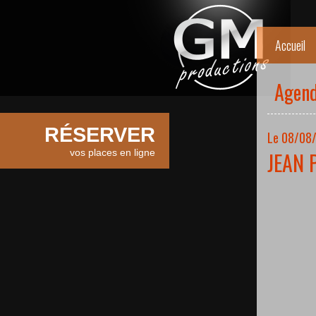
Accueil
Agen
RÉSERVER
Le 08/08/
vos places en ligne
JEAN 