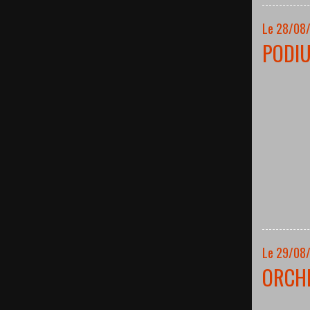
Le 28/08
PODI
Le 29/08
ORCH