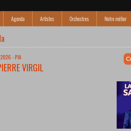
Agenda
Artistes
Orchestres
Notre métier
da
2026 - PIA
C
PIERRE VIRGIL