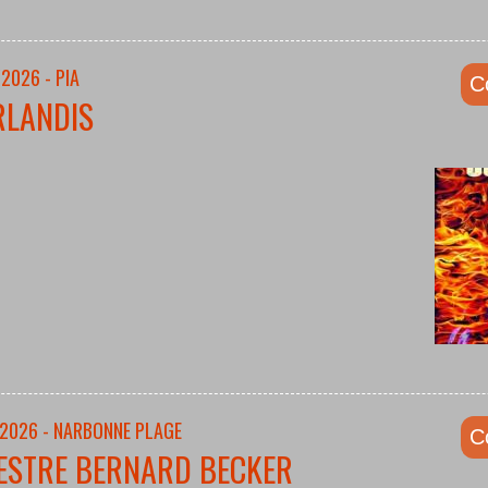
2026 - PIA
C
RLANDIS
/2026 - NARBONNE PLAGE
C
ESTRE BERNARD BECKER