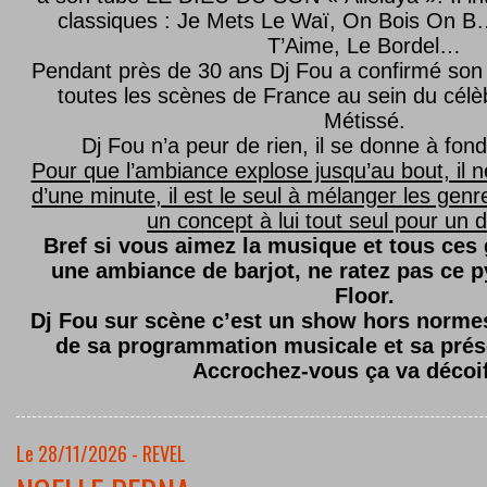
classiques : Je Mets Le Waï, On Bois On B…
T’Aime, Le Bordel…
Pendant près de 30 ans Dj Fou a confirmé son 
toutes les scènes de France au sein du célèb
Métissé.
Dj Fou n’a peur de rien, il se donne à fond
Pour que l’ambiance explose jusqu’au bout, il n
d’une minute, il est le seul à mélanger les genre
un concept à lui tout seul pour un dé
Bref si vous aimez la musique et tous ces
une ambiance de barjot, ne ratez pas ce
Floor.
Dj Fou sur scène c’est un show hors normes,
de sa programmation musicale et sa prés
Accrochez-vous ça va décoi
Le 28/11/2026 - REVEL