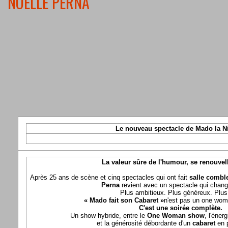
NOELLE PERNA
Le nouveau spectacle de Mado la N
La valeur sûre de l'humour, se renouvel
Après 25 ans de scène et cinq spectacles qui ont fait
salle comble
Perna
revient avec un spectacle qui chang
Plus ambitieux. Plus généreux. Plus 
« Mado fait son Cabaret »
n'est pas un one wom
C'est une soirée complète.
Un show hybride, entre le
One Woman show
, l'éner
et la générosité débordante d'un
cabaret
en 