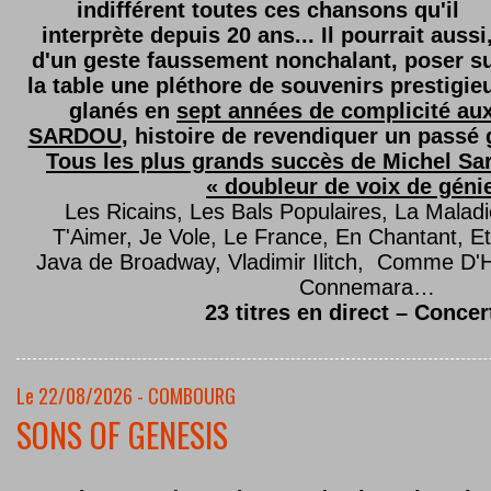
indifférent toutes ces chansons qu'il
interprète depuis 20 ans... Il pourrait aussi
d'un geste faussement nonchalant, poser s
la table une pléthore de souvenirs prestigie
glanés en
sept années de complicité au
SARDOU
, histoire de revendiquer un passé g
Tous les plus grands succès de Michel Sard
« doubleur de voix de géni
Les Ricains, Les Bals Populaires, La Malad
T'Aimer, Je Vole, Le France, En Chantant,
Java de Broadway, Vladimir Ilitch, Comme D'
Connemara…
23 titres en direct – Concer
Le 22/08/2026 - COMBOURG
SONS OF GENESIS