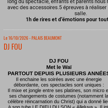
long du spectacle, enfants et parents nous 
avec des accessoires.5 épreuves à réaliser 
salle.
1h de rires et d’émotions pour tout
Le 16/10/2026 - PALAIS BEAUMONT
DJ FOU
DJ FOU
Met le
Waï
PARTOUT DEPUIS PLUSIEURS ANNÉE
Il enchaine les soirées avec une énergie
débordante, ces spectacles sont uniques :
Il mixe et jongle entre ses platines, son micro e
ses changements de costumes (notamment l
célèbre réincarnation du Christ) qui a donné lie
à son tube LE DIEU DU SON « Alleluya ». Il in