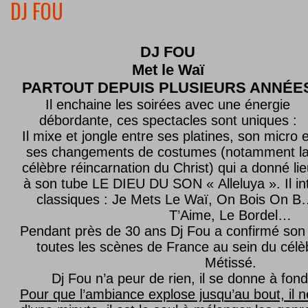
DJ FOU
DJ FOU
Met le
Waï
PARTOUT DEPUIS PLUSIEURS ANNÉE
Il enchaine les soirées avec une énergie
débordante, ces spectacles sont uniques :
Il mixe et jongle entre ses platines, son micro e
ses changements de costumes (notamment l
célèbre réincarnation du Christ) qui a donné lie
à son tube LE DIEU DU SON « Alleluya ». Il in
classiques : Je Mets Le Waï, On Bois On B…
T’Aime, Le Bordel…
Pendant près de 30 ans Dj Fou a confirmé son 
toutes les scènes de France au sein du célèb
Métissé.
Dj Fou n’a peur de rien, il se donne à fond
Pour que l’ambiance explose jusqu’au bout, il n