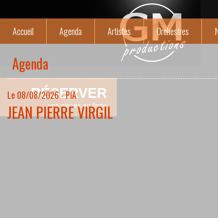
Accueil
Agenda
Artistes
Orchestres
N
Agenda
RÉSERVER
Le 08/08/2026 - PIA
JEAN PIERRE VIRGIL
vos places en ligne