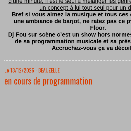
d’une minute, il est le seul à mélanger les genre
un concept à lui tout seul pour un dé
Bref si vous aimez la musique et tous ces
une ambiance de barjot, ne ratez pas ce
Floor.
Dj Fou sur scène c’est un show hors normes,
de sa programmation musicale et sa prés
Accrochez-vous ça va décoi
Le 13/12/2026 - BEAUZELLE
en cours de programmation