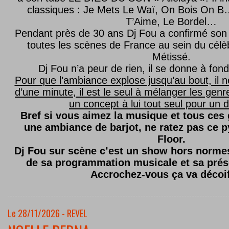
classiques : Je Mets Le Waï, On Bois On B…
T’Aime, Le Bordel…
Pendant près de 30 ans Dj Fou a confirmé son 
toutes les scènes de France au sein du célèb
Métissé.
Dj Fou n’a peur de rien, il se donne à fond
Pour que l’ambiance explose jusqu’au bout, il n
d’une minute, il est le seul à mélanger les genre
un concept à lui tout seul pour un dé
Bref si vous aimez la musique et tous ces
une ambiance de barjot, ne ratez pas ce
Floor.
Dj Fou sur scène c’est un show hors normes,
de sa programmation musicale et sa prés
Accrochez-vous ça va décoi
Le 28/11/2026 - REVEL