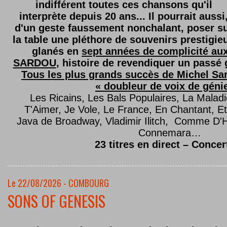
indifférent toutes ces chansons qu'il
interprète depuis 20 ans... Il pourrait aussi
d'un geste faussement nonchalant, poser s
la table une pléthore de souvenirs prestigie
glanés en
sept années de complicité au
SARDOU
, histoire de revendiquer un passé g
Tous les plus grands succès de Michel Sard
« doubleur de voix de géni
Les Ricains, Les Bals Populaires, La Malad
T'Aimer, Je Vole, Le France, En Chantant,
Java de Broadway, Vladimir Ilitch, Comme D'
Connemara…
23 titres en direct – Concer
Le 22/08/2026 - COMBOURG
SONS OF GENESIS