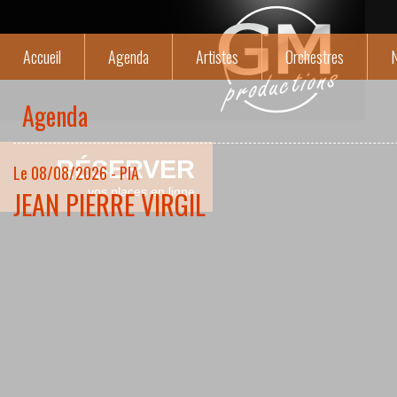
Accueil
Agenda
Artistes
Orchestres
N
Agenda
RÉSERVER
Le 08/08/2026 - PIA
JEAN PIERRE VIRGIL
vos places en ligne