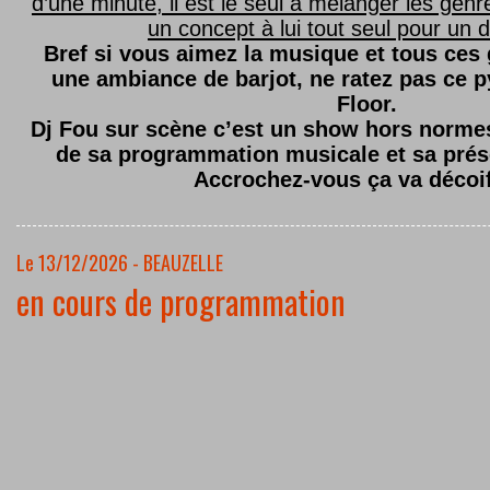
d’une minute, il est le seul à mélanger les genre
un concept à lui tout seul pour un dé
Bref si vous aimez la musique et tous ces
une ambiance de barjot, ne ratez pas ce
Floor.
Dj Fou sur scène c’est un show hors normes,
de sa programmation musicale et sa prés
Accrochez-vous ça va décoi
Le 13/12/2026 - BEAUZELLE
en cours de programmation