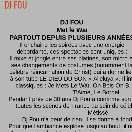
DJ FOU
DJ FOU
Met le
Waï
PARTOUT DEPUIS PLUSIEURS ANNÉE
Il enchaine les soirées avec une énergie
débordante, ces spectacles sont uniques :
Il mixe et jongle entre ses platines, son micro e
ses changements de costumes (notamment l
célèbre réincarnation du Christ) qui a donné lie
à son tube LE DIEU DU SON « Alleluya ». Il in
classiques : Je Mets Le Waï, On Bois On B…
T’Aime, Le Bordel…
Pendant près de 30 ans Dj Fou a confirmé son 
toutes les scènes de France au sein du célèb
Métissé.
Dj Fou n’a peur de rien, il se donne à fond
Pour que l’ambiance explose jusqu’au bout, il n