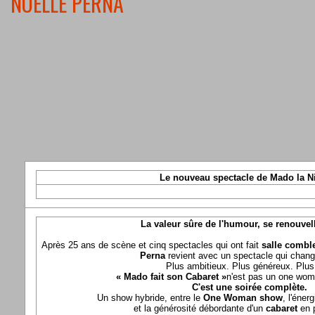
NOELLE PERNA
Le nouveau spectacle de Mado la N
La valeur sûre de l'humour, se renouvel
Après 25 ans de scène et cinq spectacles qui ont fait
salle comble
Perna
revient avec un spectacle qui chang
Plus ambitieux. Plus généreux. Plus 
« Mado fait son Cabaret »
n'est pas un one wom
C'est une soirée complète.
Un show hybride, entre le
One Woman show
, l'éner
et la générosité débordante d'un
cabaret
en 