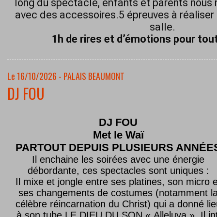
long du spectacle, enfants et parents nous 
avec des accessoires.5 épreuves à réaliser 
salle.
1h de rires et d’émotions pour tout
Le 16/10/2026 - PALAIS BEAUMONT
DJ FOU
DJ FOU
Met le
Waï
PARTOUT DEPUIS PLUSIEURS ANNÉE
Il enchaine les soirées avec une énergie
débordante, ces spectacles sont uniques :
Il mixe et jongle entre ses platines, son micro e
ses changements de costumes (notamment l
célèbre réincarnation du Christ) qui a donné lie
à son tube LE DIEU DU SON « Alleluya ». Il in