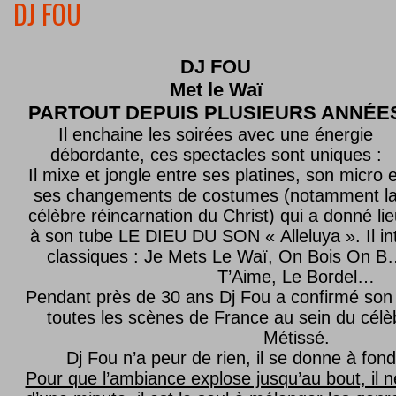
DJ FOU
DJ FOU
Met le
Waï
PARTOUT DEPUIS PLUSIEURS ANNÉE
Il enchaine les soirées avec une énergie
débordante, ces spectacles sont uniques :
Il mixe et jongle entre ses platines, son micro e
ses changements de costumes (notamment l
célèbre réincarnation du Christ) qui a donné lie
à son tube LE DIEU DU SON « Alleluya ». Il in
classiques : Je Mets Le Waï, On Bois On B…
T’Aime, Le Bordel…
Pendant près de 30 ans Dj Fou a confirmé son 
toutes les scènes de France au sein du célèb
Métissé.
Dj Fou n’a peur de rien, il se donne à fond
Pour que l’ambiance explose jusqu’au bout, il n