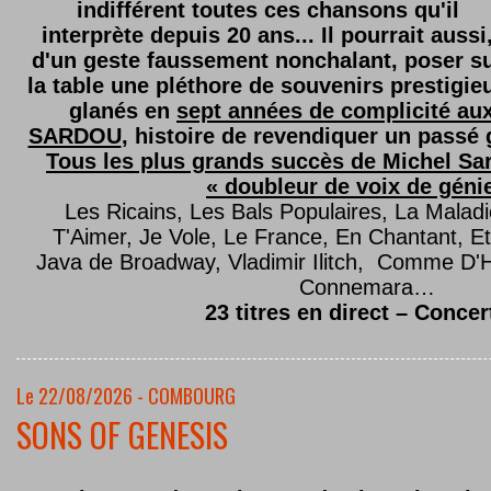
indifférent toutes ces chansons qu'il
interprète depuis 20 ans... Il pourrait aussi
d'un geste faussement nonchalant, poser s
la table une pléthore de souvenirs prestigie
glanés en
sept années de complicité au
SARDOU
, histoire de revendiquer un passé g
Tous les plus grands succès de Michel Sard
« doubleur de voix de géni
Les Ricains, Les Bals Populaires, La Malad
T'Aimer, Je Vole, Le France, En Chantant,
Java de Broadway, Vladimir Ilitch, Comme D'
Connemara…
23 titres en direct – Concer
Le 22/08/2026 - COMBOURG
SONS OF GENESIS