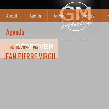
Accueil
Agenda
Artistes
Orchestres
N
Agenda
RÉSERVER
Le 08/08/2026 - PIA
JEAN PIERRE VIRGIL
vos places en ligne