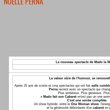
NOELLE PERNA
Le nouveau spectacle de Mado la N
La valeur sûre de l'humour, se renouvel
Après 25 ans de scène et cinq spectacles qui ont fait
salle comble
Perna
revient avec un spectacle qui chang
Plus ambitieux. Plus généreux. Plus 
« Mado fait son Cabaret »
n'est pas un one wom
C'est une soirée complète.
Un show hybride, entre le
One Woman show
, l'éner
et la générosité débordante d'un
cabaret
en 