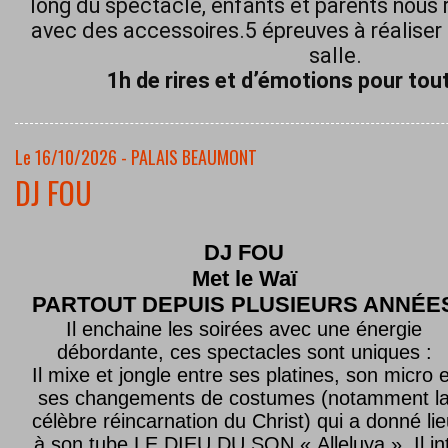
long du spectacle, enfants et parents nous 
avec des accessoires.5 épreuves à réaliser 
salle.
1h de rires et d’émotions pour tout
Le 16/10/2026 - PALAIS BEAUMONT
DJ FOU
DJ FOU
Met le
Waï
PARTOUT DEPUIS PLUSIEURS ANNÉE
Il enchaine les soirées avec une énergie
débordante, ces spectacles sont uniques :
Il mixe et jongle entre ses platines, son micro e
ses changements de costumes (notamment l
célèbre réincarnation du Christ) qui a donné lie
à son tube LE DIEU DU SON « Alleluya ». Il in