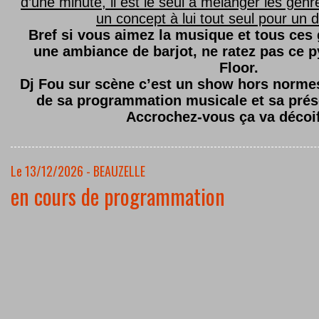
d’une minute, il est le seul à mélanger les genre
un concept à lui tout seul pour un dé
Bref si vous aimez la musique et tous ces
une ambiance de barjot, ne ratez pas ce
Floor.
Dj Fou sur scène c’est un show hors normes,
de sa programmation musicale et sa prés
Accrochez-vous ça va décoi
Le 13/12/2026 - BEAUZELLE
en cours de programmation