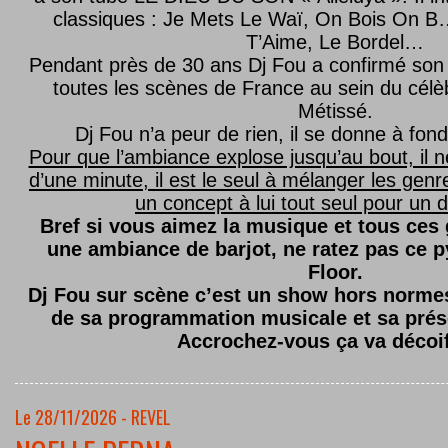
classiques : Je Mets Le Waï, On Bois On B…
T’Aime, Le Bordel…
Pendant près de 30 ans Dj Fou a confirmé son 
toutes les scènes de France au sein du célèb
Métissé.
Dj Fou n’a peur de rien, il se donne à fond
Pour que l’ambiance explose jusqu’au bout, il n
d’une minute, il est le seul à mélanger les genre
un concept à lui tout seul pour un dé
Bref si vous aimez la musique et tous ces
une ambiance de barjot, ne ratez pas ce
Floor.
Dj Fou sur scène c’est un show hors normes,
de sa programmation musicale et sa prés
Accrochez-vous ça va décoi
Le 28/11/2026 - REVEL