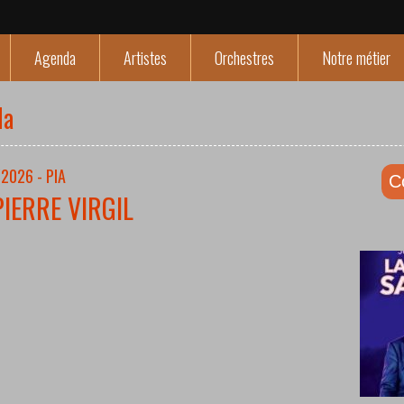
Agenda
Artistes
Orchestres
Notre métier
da
2026 - PIA
C
PIERRE VIRGIL