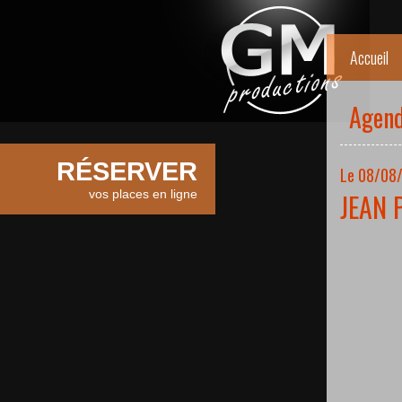
Accueil
Agen
RÉSERVER
Le 08/08/
vos places en ligne
JEAN 