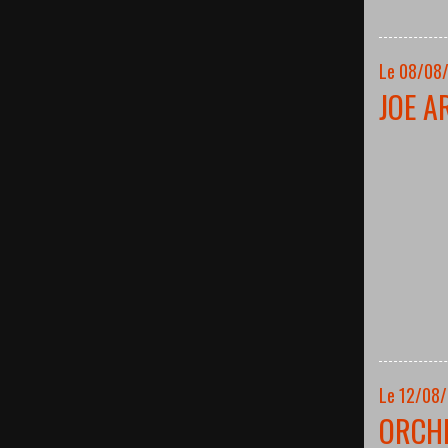
Le 08/08/
JOE A
Le 12/08
ORCH