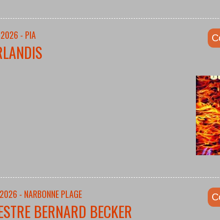
2026 - PIA
C
RLANDIS
/2026 - NARBONNE PLAGE
C
ESTRE BERNARD BECKER