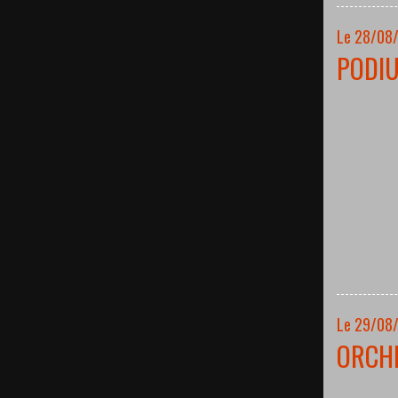
Le 28/08
PODI
Le 29/08
ORCH