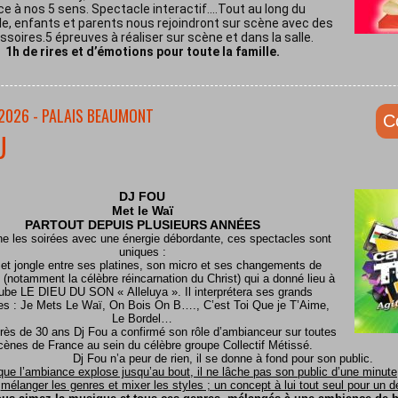
ce à nos 5 sens. Spectacle interactif.…Tout au long du
e, enfants et parents nous rejoindront sur scène avec des
soires.5 épreuves à réaliser sur scène et dans la salle.
1h de rires et d’émotions pour toute la famille.
/2026 - PALAIS BEAUMONT
C
U
DJ FOU
Met le
Waï
PARTOUT DEPUIS PLUSIEURS ANNÉES
ine les soirées avec une énergie débordante, ces spectacles sont
uniques :
 et jongle entre ses platines, son micro et ses changements de
(notamment la célèbre réincarnation du Christ) qui a donné lieu à
ube LE DIEU DU SON « Alleluya ». Il interprétera ses grands
es : Je Mets Le Waï, On Bois On B…., C’est Toi Que je T’Aime,
Le Bordel…
rès de 30 ans Dj Fou a confirmé son rôle d’ambianceur sur toutes
cènes de France au sein du célèbre groupe Collectif Métissé.
Dj Fou n’a peur de rien, il se donne à fond pour son public.
que l’ambiance explose jusqu’au bout, il ne lâche pas son public d’une minute, 
mélanger les genres et mixer les styles ; un concept à lui tout seul pour un dél