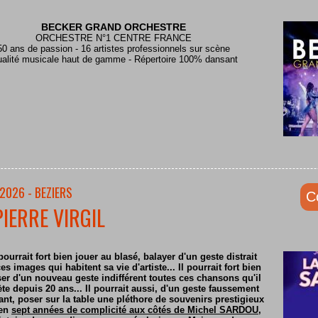
BECKER GRAND ORCHESTRE
ORCHESTRE N°1 CENTRE FRANCE
50 ans de passion - 16 artistes professionnels sur scène
alité musicale haut de gamme - Répertoire 100% dansant
2026 - BEZIERS
C
PIERRE VIRGIL
pourrait fort bien jouer au blasé, balayer d'un geste distrait
es images qui habitent sa vie d'artiste... Il pourrait fort bien
er d'un nouveau geste indifférent toutes ces chansons qu'il
ète depuis 20 ans... Il pourrait aussi, d'un geste faussement
nt, poser sur la table une pléthore de souvenirs prestigieux
 en
sept années de complicité aux côtés de Michel SARDOU
,