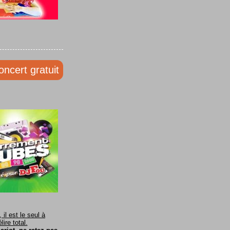
oncert gratuit
il est le seul à
ire total.