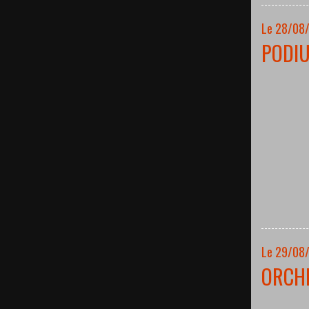
Le 28/08
PODI
Le 29/08
ORCH