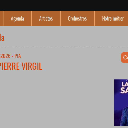
Agenda
Artistes
Orchestres
Notre métier
da
2026 - PIA
C
PIERRE VIRGIL