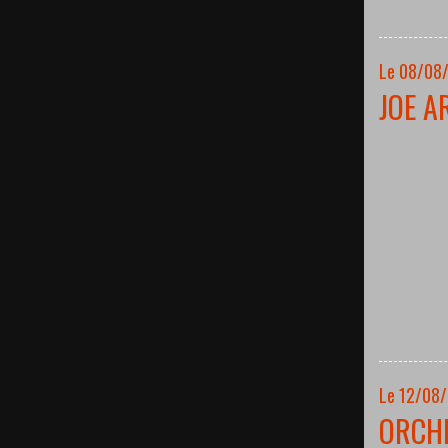
Le 08/08/
JOE A
Le 12/08
ORCH