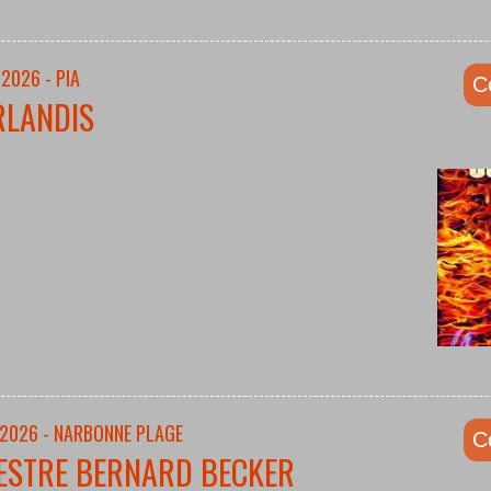
2026 - PIA
C
RLANDIS
/2026 - NARBONNE PLAGE
C
ESTRE BERNARD BECKER