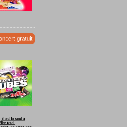
oncert gratuit
il est le seul à
ire total.