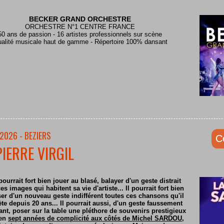
BECKER GRAND ORCHESTRE
ORCHESTRE N°1 CENTRE FRANCE
50 ans de passion - 16 artistes professionnels sur scène
alité musicale haut de gamme - Répertoire 100% dansant
2026 - BEZIERS
C
PIERRE VIRGIL
pourrait fort bien jouer au blasé, balayer d'un geste distrait
es images qui habitent sa vie d'artiste... Il pourrait fort bien
er d'un nouveau geste indifférent toutes ces chansons qu'il
ète depuis 20 ans... Il pourrait aussi, d'un geste faussement
nt, poser sur la table une pléthore de souvenirs prestigieux
 en
sept années de complicité aux côtés de Michel SARDOU
,