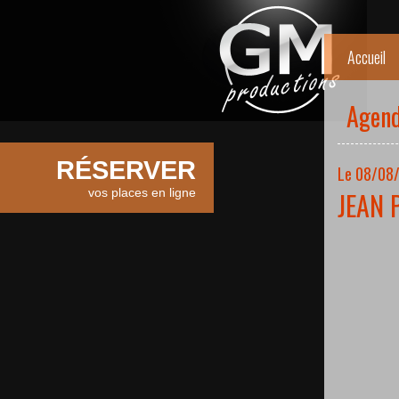
Accueil
Agen
RÉSERVER
Le 08/08/
vos places en ligne
JEAN 