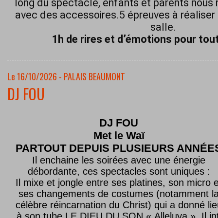
long du spectacle, enfants et parents nous 
avec des accessoires.5 épreuves à réaliser 
salle.
1h de rires et d’émotions pour tout
Le 16/10/2026 - PALAIS BEAUMONT
DJ FOU
DJ FOU
Met le
Waï
PARTOUT DEPUIS PLUSIEURS ANNÉE
Il enchaine les soirées avec une énergie
débordante, ces spectacles sont uniques :
Il mixe et jongle entre ses platines, son micro e
ses changements de costumes (notamment l
célèbre réincarnation du Christ) qui a donné lie
à son tube LE DIEU DU SON « Alleluya ». Il in