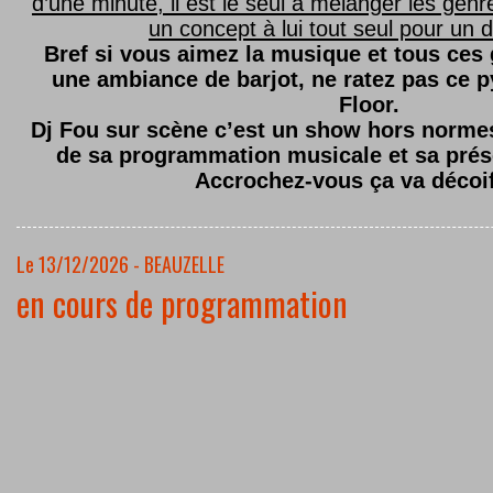
d’une minute, il est le seul à mélanger les genre
un concept à lui tout seul pour un dé
Bref si vous aimez la musique et tous ces
une ambiance de barjot, ne ratez pas ce
Floor.
Dj Fou sur scène c’est un show hors normes,
de sa programmation musicale et sa prés
Accrochez-vous ça va décoi
Le 13/12/2026 - BEAUZELLE
en cours de programmation