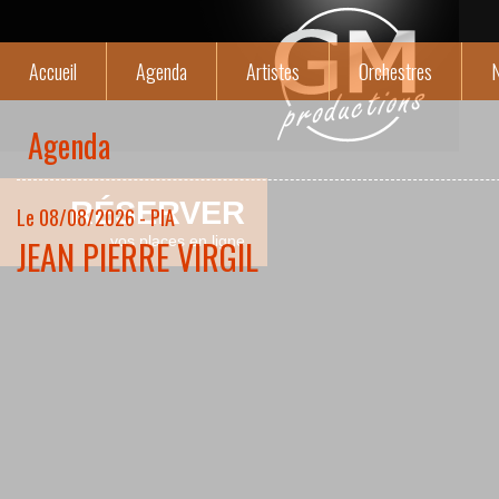
Accueil
Agenda
Artistes
Orchestres
N
Agenda
RÉSERVER
Le 08/08/2026 - PIA
JEAN PIERRE VIRGIL
vos places en ligne