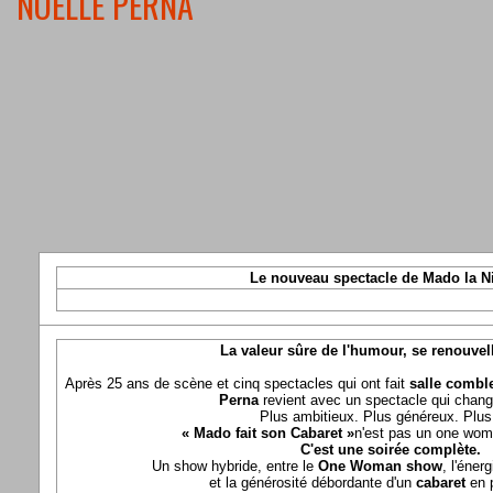
NOELLE PERNA
Le nouveau spectacle de Mado la N
La valeur sûre de l'humour, se renouvel
Après 25 ans de scène et cinq spectacles qui ont fait
salle comble
Perna
revient avec un spectacle qui chang
Plus ambitieux. Plus généreux. Plus 
« Mado fait son Cabaret »
n'est pas un one wom
C'est une soirée complète.
Un show hybride, entre le
One Woman show
, l'éner
et la générosité débordante d'un
cabaret
en 