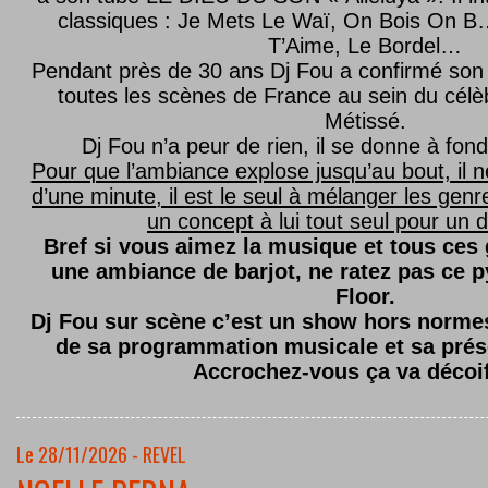
classiques : Je Mets Le Waï, On Bois On B…
T’Aime, Le Bordel…
Pendant près de 30 ans Dj Fou a confirmé son 
toutes les scènes de France au sein du célèb
Métissé.
Dj Fou n’a peur de rien, il se donne à fond
Pour que l’ambiance explose jusqu’au bout, il n
d’une minute, il est le seul à mélanger les genre
un concept à lui tout seul pour un dé
Bref si vous aimez la musique et tous ces
une ambiance de barjot, ne ratez pas ce
Floor.
Dj Fou sur scène c’est un show hors normes,
de sa programmation musicale et sa prés
Accrochez-vous ça va décoi
Le 28/11/2026 - REVEL