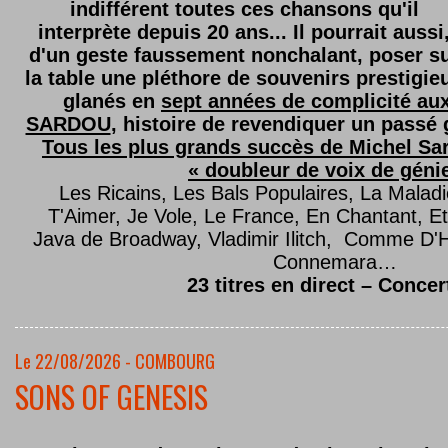
indifférent toutes ces chansons qu'il
interprète depuis 20 ans... Il pourrait aussi
d'un geste faussement nonchalant, poser s
la table une pléthore de souvenirs prestigie
glanés en
sept années de complicité au
SARDOU
, histoire de revendiquer un passé g
Tous les plus grands succès de Michel Sard
« doubleur de voix de géni
Les Ricains, Les Bals Populaires, La Malad
T'Aimer, Je Vole, Le France, En Chantant,
Java de Broadway, Vladimir Ilitch, Comme D'
Connemara…
23 titres en direct – Concer
Le 22/08/2026 - COMBOURG
SONS OF GENESIS