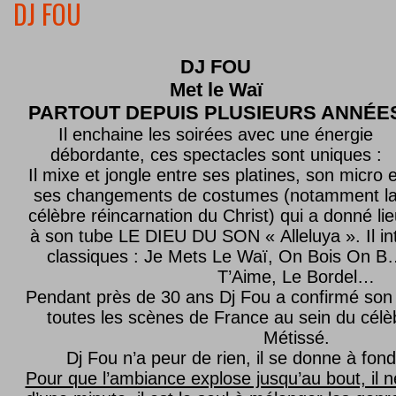
DJ FOU
DJ FOU
Met le
Waï
PARTOUT DEPUIS PLUSIEURS ANNÉE
Il enchaine les soirées avec une énergie
débordante, ces spectacles sont uniques :
Il mixe et jongle entre ses platines, son micro e
ses changements de costumes (notamment l
célèbre réincarnation du Christ) qui a donné lie
à son tube LE DIEU DU SON « Alleluya ». Il in
classiques : Je Mets Le Waï, On Bois On B…
T’Aime, Le Bordel…
Pendant près de 30 ans Dj Fou a confirmé son 
toutes les scènes de France au sein du célèb
Métissé.
Dj Fou n’a peur de rien, il se donne à fond
Pour que l’ambiance explose jusqu’au bout, il n