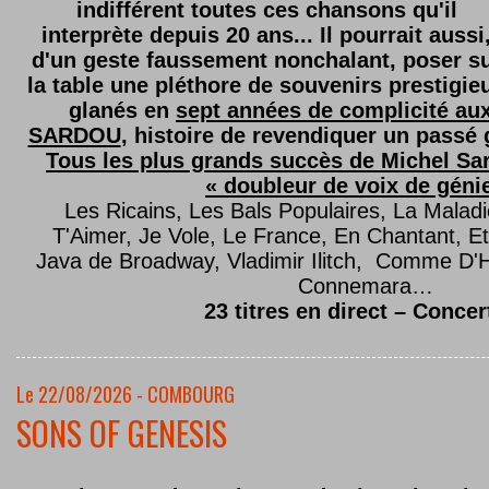
indifférent toutes ces chansons qu'il
interprète depuis 20 ans... Il pourrait aussi
d'un geste faussement nonchalant, poser s
la table une pléthore de souvenirs prestigie
glanés en
sept années de complicité au
SARDOU
, histoire de revendiquer un passé g
Tous les plus grands succès de Michel Sard
« doubleur de voix de géni
Les Ricains, Les Bals Populaires, La Malad
T'Aimer, Je Vole, Le France, En Chantant,
Java de Broadway, Vladimir Ilitch, Comme D'
Connemara…
23 titres en direct – Concer
Le 22/08/2026 - COMBOURG
SONS OF GENESIS