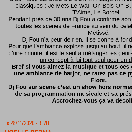
classiques : Je Mets Le Waï, On Bois On B…
T’Aime, Le Bordel…
Pendant près de 30 ans Dj Fou a confirmé son 
toutes les scènes de France au sein du célèb
Métissé.
Dj Fou n’a peur de rien, il se donne à fond
Pour que l’ambiance explose jusqu’au bout, il n
d’une minute, il est le seul à mélanger les genre
un concept à lui tout seul pour un dé
Bref si vous aimez la musique et tous ces
une ambiance de barjot, ne ratez pas ce
Floor.
Dj Fou sur scène c’est un show hors normes,
de sa programmation musicale et sa prés
Accrochez-vous ça va décoi
Le 28/11/2026 - REVEL