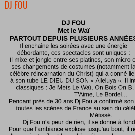
DJ FOU
DJ FOU
Met le
Waï
PARTOUT DEPUIS PLUSIEURS ANNÉE
Il enchaine les soirées avec une énergie
débordante, ces spectacles sont uniques :
Il mixe et jongle entre ses platines, son micro e
ses changements de costumes (notamment l
célèbre réincarnation du Christ) qui a donné lie
à son tube LE DIEU DU SON « Alleluya ». Il in
classiques : Je Mets Le Waï, On Bois On B…
T’Aime, Le Bordel…
Pendant près de 30 ans Dj Fou a confirmé son 
toutes les scènes de France au sein du célèb
Métissé.
Dj Fou n’a peur de rien, il se donne à fond
Pour que l’ambiance explose jusqu’au bout, il n