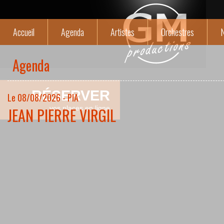
Accueil
Agenda
Artistes
Orchestres
N
Agenda
RÉSERVER
Le 08/08/2026 - PIA
JEAN PIERRE VIRGIL
vos places en ligne