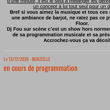
d’une minute, il est le seul à mélanger les genre
un concept à lui tout seul pour un dé
Bref si vous aimez la musique et tous ces
une ambiance de barjot, ne ratez pas ce
Floor.
Dj Fou sur scène c’est un show hors normes,
de sa programmation musicale et sa prés
Accrochez-vous ça va décoi
Le 13/12/2026 - BEAUZELLE
en cours de programmation