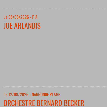
Le 08/08/2026 - PIA
JOE ARLANDIS
Le 12/08/2026 - NARBONNE PLAGE
ORCHESTRE BERNARD BECKER