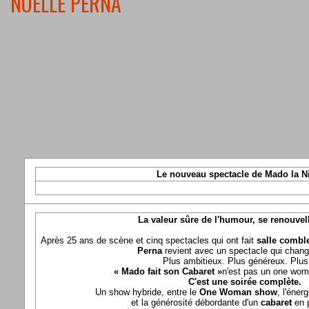
NOELLE PERNA
Le nouveau spectacle de Mado la N
La valeur sûre de l'humour, se renouvel
Après 25 ans de scène et cinq spectacles qui ont fait
salle comble
Perna
revient avec un spectacle qui chang
Plus ambitieux. Plus généreux. Plus 
« Mado fait son Cabaret »
n'est pas un one wom
C'est une soirée complète.
Un show hybride, entre le
One Woman show
, l'éner
et la générosité débordante d'un
cabaret
en 