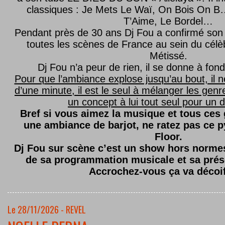
classiques : Je Mets Le Waï, On Bois On B…
T’Aime, Le Bordel…
Pendant près de 30 ans Dj Fou a confirmé son 
toutes les scènes de France au sein du célèb
Métissé.
Dj Fou n’a peur de rien, il se donne à fond
Pour que l’ambiance explose jusqu’au bout, il n
d’une minute, il est le seul à mélanger les genre
un concept à lui tout seul pour un dé
Bref si vous aimez la musique et tous ces
une ambiance de barjot, ne ratez pas ce
Floor.
Dj Fou sur scène c’est un show hors normes,
de sa programmation musicale et sa prés
Accrochez-vous ça va décoi
Le 28/11/2026 - REVEL