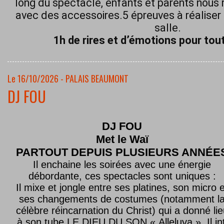
long du spectacle, enfants et parents nous 
avec des accessoires.5 épreuves à réaliser 
salle.
1h de rires et d’émotions pour tout
Le 16/10/2026 - PALAIS BEAUMONT
DJ FOU
DJ FOU
Met le
Waï
PARTOUT DEPUIS PLUSIEURS ANNÉE
Il enchaine les soirées avec une énergie
débordante, ces spectacles sont uniques :
Il mixe et jongle entre ses platines, son micro e
ses changements de costumes (notamment l
célèbre réincarnation du Christ) qui a donné lie
à son tube LE DIEU DU SON « Alleluya ». Il in