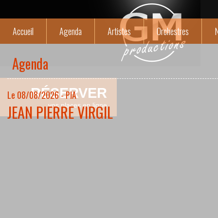
Accueil
Agenda
Artistes
Orchestres
N
Agenda
RÉSERVER
Le 08/08/2026 - PIA
JEAN PIERRE VIRGIL
vos places en ligne