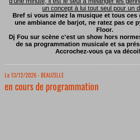
d’une minute, il est le seul à mélanger les genre
un concept à lui tout seul pour un dé
Bref si vous aimez la musique et tous ces
une ambiance de barjot, ne ratez pas ce
Floor.
Dj Fou sur scène c’est un show hors normes,
de sa programmation musicale et sa prés
Accrochez-vous ça va décoi
Le 13/12/2026 - BEAUZELLE
en cours de programmation