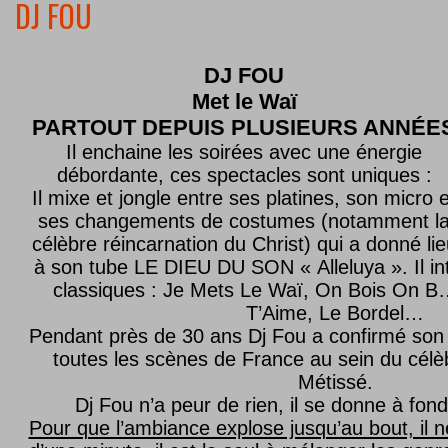
DJ FOU
DJ FOU
Met le
Waï
PARTOUT DEPUIS PLUSIEURS ANNÉE
Il enchaine les soirées avec une énergie
débordante, ces spectacles sont uniques :
Il mixe et jongle entre ses platines, son micro e
ses changements de costumes (notamment l
célèbre réincarnation du Christ) qui a donné lie
à son tube LE DIEU DU SON « Alleluya ». Il in
classiques : Je Mets Le Waï, On Bois On B…
T’Aime, Le Bordel…
Pendant près de 30 ans Dj Fou a confirmé son 
toutes les scènes de France au sein du célèb
Métissé.
Dj Fou n’a peur de rien, il se donne à fond
Pour que l’ambiance explose jusqu’au bout, il n