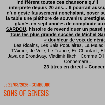
indifférent toutes ces chansons qu'il
interprète depuis 20 ans... Il pourrait aussi
d'un geste faussement nonchalant, poser s
la table une pléthore de souvenirs prestigie
glanés en
sept années de complicité au
SARDOU
, histoire de revendiquer un passé g
Tous les plus grands succès de Michel Sard
« doubleur de voix de géni
Les Ricains, Les Bals Populaires, La Malad
T'Aimer, Je Vole, Le France, En Chantant,
Java de Broadway, Vladimir Ilitch, Comme D'
Connemara…
23 titres en direct – Concer
Le 22/08/2026 - COMBOURG
SONS OF GENESIS