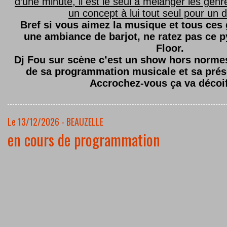
d’une minute, il est le seul à mélanger les genre
un concept à lui tout seul pour un dé
Bref si vous aimez la musique et tous ces
une ambiance de barjot, ne ratez pas ce
Floor.
Dj Fou sur scène c’est un show hors normes,
de sa programmation musicale et sa prés
Accrochez-vous ça va décoi
Le 13/12/2026 - BEAUZELLE
en cours de programmation