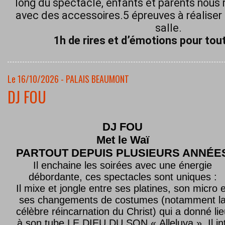
long du spectacle, enfants et parents nous 
avec des accessoires.5 épreuves à réaliser 
salle.
1h de rires et d’émotions pour tout
Le 16/10/2026 - PALAIS BEAUMONT
DJ FOU
DJ FOU
Met le
Waï
PARTOUT DEPUIS PLUSIEURS ANNÉE
Il enchaine les soirées avec une énergie
débordante, ces spectacles sont uniques :
Il mixe et jongle entre ses platines, son micro e
ses changements de costumes (notamment l
célèbre réincarnation du Christ) qui a donné lie
à son tube LE DIEU DU SON « Alleluya ». Il in