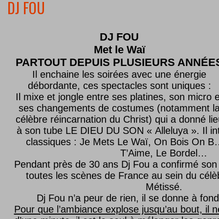
DJ FOU
DJ FOU
Met le
Waï
PARTOUT DEPUIS PLUSIEURS ANNÉE
Il enchaine les soirées avec une énergie
débordante, ces spectacles sont uniques :
Il mixe et jongle entre ses platines, son micro e
ses changements de costumes (notamment l
célèbre réincarnation du Christ) qui a donné lie
à son tube LE DIEU DU SON « Alleluya ». Il in
classiques : Je Mets Le Waï, On Bois On B…
T’Aime, Le Bordel…
Pendant près de 30 ans Dj Fou a confirmé son 
toutes les scènes de France au sein du célèb
Métissé.
Dj Fou n’a peur de rien, il se donne à fond
Pour que l’ambiance explose jusqu’au bout, il n