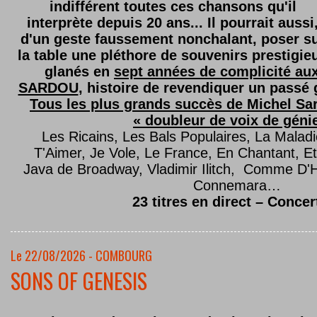
indifférent toutes ces chansons qu'il
interprète depuis 20 ans... Il pourrait aussi
d'un geste faussement nonchalant, poser s
la table une pléthore de souvenirs prestigie
glanés en
sept années de complicité au
SARDOU
, histoire de revendiquer un passé g
Tous les plus grands succès de Michel Sard
« doubleur de voix de géni
Les Ricains, Les Bals Populaires, La Malad
T'Aimer, Je Vole, Le France, En Chantant,
Java de Broadway, Vladimir Ilitch, Comme D'
Connemara…
23 titres en direct – Concer
Le 22/08/2026 - COMBOURG
SONS OF GENESIS