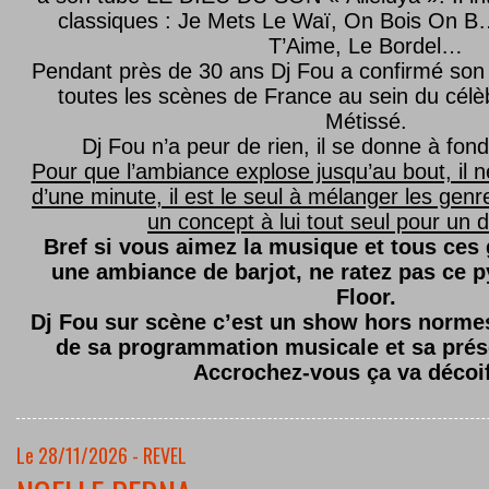
classiques : Je Mets Le Waï, On Bois On B…
T’Aime, Le Bordel…
Pendant près de 30 ans Dj Fou a confirmé son 
toutes les scènes de France au sein du célèb
Métissé.
Dj Fou n’a peur de rien, il se donne à fond
Pour que l’ambiance explose jusqu’au bout, il n
d’une minute, il est le seul à mélanger les genre
un concept à lui tout seul pour un dé
Bref si vous aimez la musique et tous ces
une ambiance de barjot, ne ratez pas ce
Floor.
Dj Fou sur scène c’est un show hors normes,
de sa programmation musicale et sa prés
Accrochez-vous ça va décoi
Le 28/11/2026 - REVEL