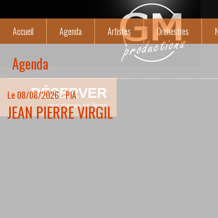
Accueil
Agenda
Artistes
Orchestres
N
Agenda
RÉSERVER
Le 08/08/2026 - PIA
JEAN PIERRE VIRGIL
vos places en ligne