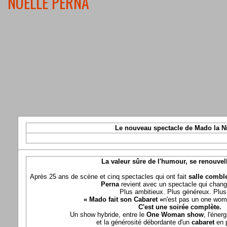
NOELLE PERNA
Le nouveau spectacle de Mado la N
La valeur sûre de l'humour, se renouvel
Après 25 ans de scène et cinq spectacles qui ont fait
salle comble
Perna
revient avec un spectacle qui chang
Plus ambitieux. Plus généreux. Plus 
« Mado fait son Cabaret »
n'est pas un one wom
C'est une soirée complète.
Un show hybride, entre le
One Woman show
, l'éner
et la générosité débordante d'un
cabaret
en 