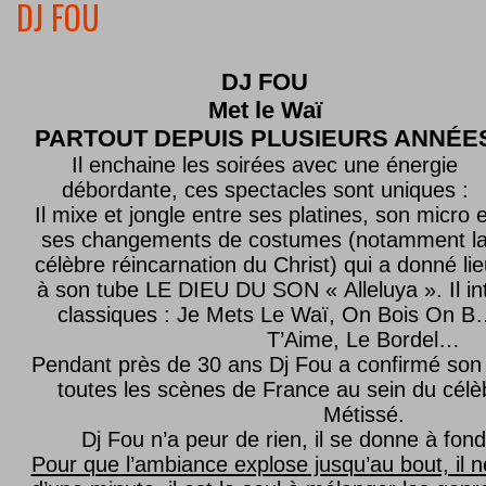
DJ FOU
DJ FOU
Met le
Waï
PARTOUT DEPUIS PLUSIEURS ANNÉE
Il enchaine les soirées avec une énergie
débordante, ces spectacles sont uniques :
Il mixe et jongle entre ses platines, son micro e
ses changements de costumes (notamment l
célèbre réincarnation du Christ) qui a donné lie
à son tube LE DIEU DU SON « Alleluya ». Il in
classiques : Je Mets Le Waï, On Bois On B…
T’Aime, Le Bordel…
Pendant près de 30 ans Dj Fou a confirmé son 
toutes les scènes de France au sein du célèb
Métissé.
Dj Fou n’a peur de rien, il se donne à fond
Pour que l’ambiance explose jusqu’au bout, il n