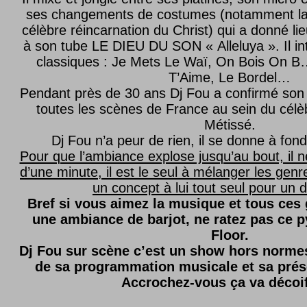
ses changements de costumes (notamment l
célèbre réincarnation du Christ) qui a donné lie
à son tube LE DIEU DU SON « Alleluya ». Il in
classiques : Je Mets Le Waï, On Bois On B…
T’Aime, Le Bordel…
Pendant près de 30 ans Dj Fou a confirmé son 
toutes les scènes de France au sein du célèb
Métissé.
Dj Fou n’a peur de rien, il se donne à fond
Pour que l’ambiance explose jusqu’au bout, il n
d’une minute, il est le seul à mélanger les genre
un concept à lui tout seul pour un dé
Bref si vous aimez la musique et tous ces
une ambiance de barjot, ne ratez pas ce
Floor.
Dj Fou sur scène c’est un show hors normes,
de sa programmation musicale et sa prés
Accrochez-vous ça va décoi