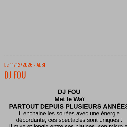
Le 11/12/2026 - ALBI
DJ FOU
DJ FOU
Met le
Waï
PARTOUT DEPUIS PLUSIEURS ANNÉE
Il enchaine les soirées avec une énergie
débordante, ces spectacles sont uniques :
Il mixe et jongle entre ses platines, son micro e