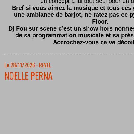
un concept à lui tout seul pour un dé
Bref si vous aimez la musique et tous ces
une ambiance de barjot, ne ratez pas ce
Floor.
Dj Fou sur scène c’est un show hors normes,
de sa programmation musicale et sa prés
Accrochez-vous ça va décoi
Le 28/11/2026 - REVEL
NOELLE PERNA