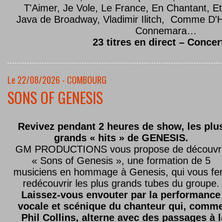
T'Aimer, Je Vole, Le France, En Chantant,
Java de Broadway, Vladimir Ilitch, Comme D'
Connemara…
23 titres en direct – Concer
Le 22/08/2026 - COMBOURG
SONS OF GENESIS
Revivez pendant 2 heures de show, les plu
grands « hits » de GENESIS.
GM PRODUCTIONS vous propose de découvri
« Sons of Genesis », une formation de 5
musiciens en hommage à Genesis, qui vous fe
redécouvrir les plus grands tubes du groupe.
Laissez-vous envouter par la performance
vocale et scénique du chanteur qui, comm
Phil Collins, alterne avec des passages à 