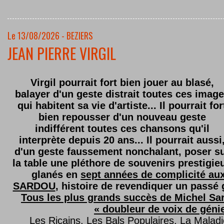
Le 13/08/2026 - BEZIERS
JEAN PIERRE VIRGIL
Virgil pourrait fort bien jouer au blasé,
balayer d'un geste distrait toutes ces imag
qui habitent sa vie d'artiste... Il pourrait for
bien repousser d'un nouveau geste
indifférent toutes ces chansons qu'il
interprète depuis 20 ans... Il pourrait aussi
d'un geste faussement nonchalant, poser s
la table une pléthore de souvenirs prestigie
glanés en
sept années de complicité au
SARDOU
, histoire de revendiquer un passé g
Tous les plus grands succès de Michel Sard
« doubleur de voix de géni
Les Ricains, Les Bals Populaires, La Malad