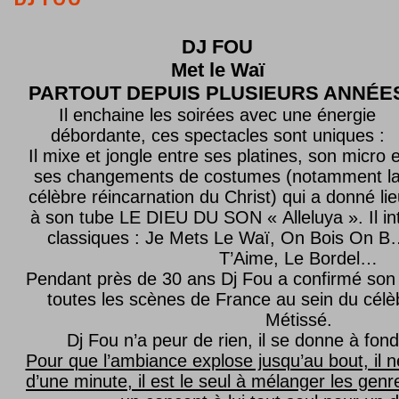
DJ FOU
Met le
Waï
PARTOUT DEPUIS PLUSIEURS ANNÉE
Il enchaine les soirées avec une énergie
débordante, ces spectacles sont uniques :
Il mixe et jongle entre ses platines, son micro e
ses changements de costumes (notamment l
célèbre réincarnation du Christ) qui a donné lie
à son tube LE DIEU DU SON « Alleluya ». Il in
classiques : Je Mets Le Waï, On Bois On B…
T’Aime, Le Bordel…
Pendant près de 30 ans Dj Fou a confirmé son 
toutes les scènes de France au sein du célèb
Métissé.
Dj Fou n’a peur de rien, il se donne à fond
Pour que l’ambiance explose jusqu’au bout, il n
d’une minute, il est le seul à mélanger les genre