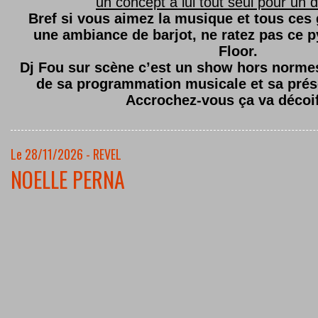
un concept à lui tout seul pour un dé
Bref si vous aimez la musique et tous ces
une ambiance de barjot, ne ratez pas ce
Floor.
Dj Fou sur scène c’est un show hors normes,
de sa programmation musicale et sa prés
Accrochez-vous ça va décoi
Le 28/11/2026 - REVEL
NOELLE PERNA