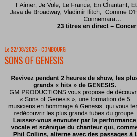
T'Aimer, Je Vole, Le France, En Chantant,
Java de Broadway, Vladimir Ilitch, Comme D'
Connemara…
23 titres en direct – Concer
Le 22/08/2026 - COMBOURG
SONS OF GENESIS
Revivez pendant 2 heures de show, les plu
grands « hits » de GENESIS.
GM PRODUCTIONS vous propose de découvri
« Sons of Genesis », une formation de 5
musiciens en hommage à Genesis, qui vous fe
redécouvrir les plus grands tubes du groupe.
Laissez-vous envouter par la performance
vocale et scénique du chanteur qui, comm
Phil Collins, alterne avec des passages à 