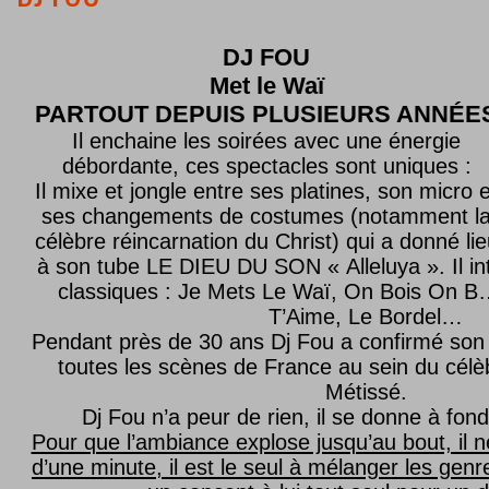
DJ FOU
Met le
Waï
PARTOUT DEPUIS PLUSIEURS ANNÉE
Il enchaine les soirées avec une énergie
débordante, ces spectacles sont uniques :
Il mixe et jongle entre ses platines, son micro e
ses changements de costumes (notamment l
célèbre réincarnation du Christ) qui a donné lie
à son tube LE DIEU DU SON « Alleluya ». Il in
classiques : Je Mets Le Waï, On Bois On B…
T’Aime, Le Bordel…
Pendant près de 30 ans Dj Fou a confirmé son 
toutes les scènes de France au sein du célèb
Métissé.
Dj Fou n’a peur de rien, il se donne à fond
Pour que l’ambiance explose jusqu’au bout, il n
d’une minute, il est le seul à mélanger les genre