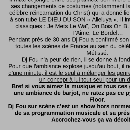
ses changements de costumes (notamment l
célèbre réincarnation du Christ) qui a donné lie
à son tube LE DIEU DU SON « Alleluya ». Il in
classiques : Je Mets Le Waï, On Bois On B…
T’Aime, Le Bordel…
Pendant près de 30 ans Dj Fou a confirmé son 
toutes les scènes de France au sein du célèb
Métissé.
Dj Fou n’a peur de rien, il se donne à fond
Pour que l’ambiance explose jusqu’au bout, il n
d’une minute, il est le seul à mélanger les genre
un concept à lui tout seul pour un dé
Bref si vous aimez la musique et tous ces
une ambiance de barjot, ne ratez pas ce
Floor.
Dj Fou sur scène c’est un show hors normes,
de sa programmation musicale et sa prés
Accrochez-vous ça va décoi