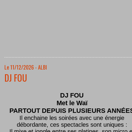
Le 11/12/2026 - ALBI
DJ FOU
DJ FOU
Met le
Waï
PARTOUT DEPUIS PLUSIEURS ANNÉE
Il enchaine les soirées avec une énergie
débordante, ces spectacles sont uniques :
Il mixe et jongle entre ses platines, son micro e