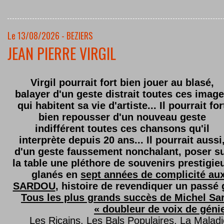
Le 13/08/2026 - BEZIERS
JEAN PIERRE VIRGIL
Virgil pourrait fort bien jouer au blasé,
balayer d'un geste distrait toutes ces imag
qui habitent sa vie d'artiste... Il pourrait for
bien repousser d'un nouveau geste
indifférent toutes ces chansons qu'il
interprète depuis 20 ans... Il pourrait aussi
d'un geste faussement nonchalant, poser s
la table une pléthore de souvenirs prestigie
glanés en
sept années de complicité au
SARDOU
, histoire de revendiquer un passé g
Tous les plus grands succès de Michel Sard
« doubleur de voix de géni
Les Ricains, Les Bals Populaires, La Malad