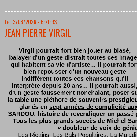
Le 13/08/2026 - BEZIERS
JEAN PIERRE VIRGIL
Virgil pourrait fort bien jouer au blasé,
balayer d'un geste distrait toutes ces imag
qui habitent sa vie d'artiste... Il pourrait for
bien repousser d'un nouveau geste
indifférent toutes ces chansons qu'il
interprète depuis 20 ans... Il pourrait aussi
d'un geste faussement nonchalant, poser s
la table une pléthore de souvenirs prestigie
glanés en
sept années de complicité au
SARDOU
, histoire de revendiquer un passé g
Tous les plus grands succès de Michel Sard
« doubleur de voix de géni
Les Ricains, Les Bals Populaires, La Malad