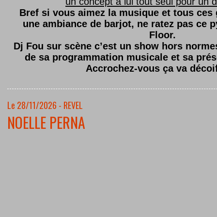
un concept à lui tout seul pour un dé
Bref si vous aimez la musique et tous ces
une ambiance de barjot, ne ratez pas ce
Floor.
Dj Fou sur scène c’est un show hors normes,
de sa programmation musicale et sa prés
Accrochez-vous ça va décoi
Le 28/11/2026 - REVEL
NOELLE PERNA