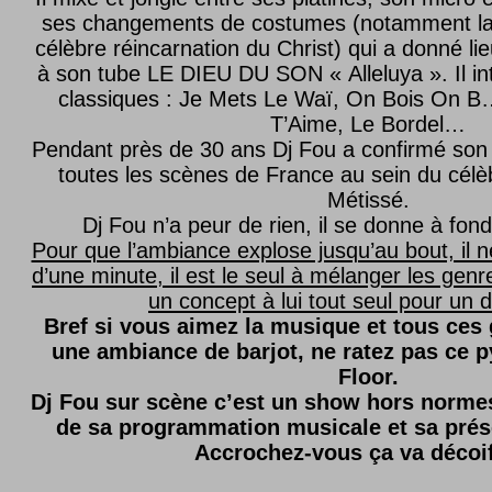
ses changements de costumes (notamment l
célèbre réincarnation du Christ) qui a donné lie
à son tube LE DIEU DU SON « Alleluya ». Il in
classiques : Je Mets Le Waï, On Bois On B…
T’Aime, Le Bordel…
Pendant près de 30 ans Dj Fou a confirmé son 
toutes les scènes de France au sein du célèb
Métissé.
Dj Fou n’a peur de rien, il se donne à fond
Pour que l’ambiance explose jusqu’au bout, il n
d’une minute, il est le seul à mélanger les genre
un concept à lui tout seul pour un dé
Bref si vous aimez la musique et tous ces
une ambiance de barjot, ne ratez pas ce
Floor.
Dj Fou sur scène c’est un show hors normes,
de sa programmation musicale et sa prés
Accrochez-vous ça va décoi