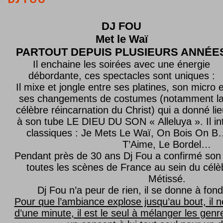
DJ FOU
Met le
Waï
PARTOUT DEPUIS PLUSIEURS ANNÉE
Il enchaine les soirées avec une énergie
débordante, ces spectacles sont uniques :
Il mixe et jongle entre ses platines, son micro e
ses changements de costumes (notamment l
célèbre réincarnation du Christ) qui a donné lie
à son tube LE DIEU DU SON « Alleluya ». Il in
classiques : Je Mets Le Waï, On Bois On B…
T’Aime, Le Bordel…
Pendant près de 30 ans Dj Fou a confirmé son 
toutes les scènes de France au sein du célèb
Métissé.
Dj Fou n’a peur de rien, il se donne à fond
Pour que l’ambiance explose jusqu’au bout, il n
d’une minute, il est le seul à mélanger les genre