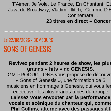
T'Aimer, Je Vole, Le France, En Chantant,
Java de Broadway, Vladimir Ilitch, Comme D'
Connemara…
23 titres en direct – Concer
Le 22/08/2026 - COMBOURG
SONS OF GENESIS
Revivez pendant 2 heures de show, les plu
grands « hits » de GENESIS.
GM PRODUCTIONS vous propose de découvri
« Sons of Genesis », une formation de 5
musiciens en hommage à Genesis, qui vous fe
redécouvrir les plus grands tubes du groupe.
Laissez-vous envouter par la performance
vocale et scénique du chanteur qui, comm
Phil Collins, alterne avec des passages à 