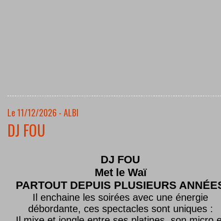
Le 11/12/2026 - ALBI
DJ FOU
DJ FOU
Met le
Waï
PARTOUT DEPUIS PLUSIEURS ANNÉE
Il enchaine les soirées avec une énergie
débordante, ces spectacles sont uniques :
Il mixe et jongle entre ses platines, son micro e