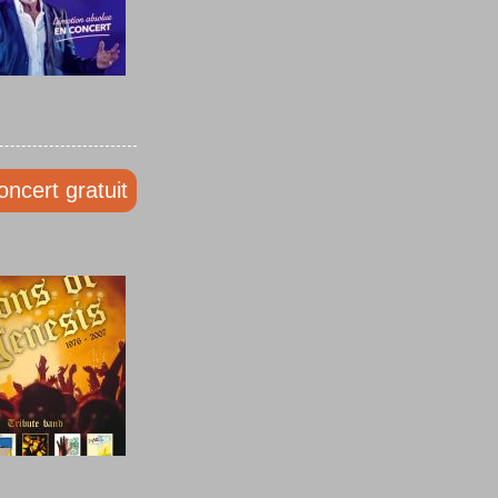
oncert gratuit