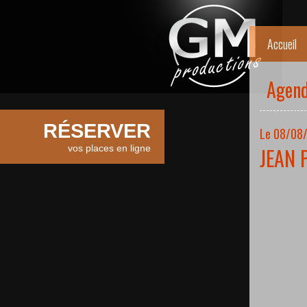
Accueil
Agen
RÉSERVER
Le 08/08/
vos places en ligne
JEAN 