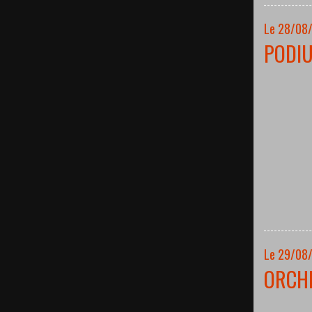
Le 28/08
PODI
Le 29/08
ORCH