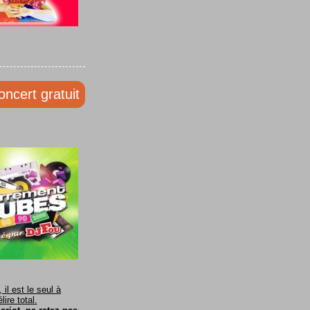
oncert gratuit
il est le seul à
ire total.