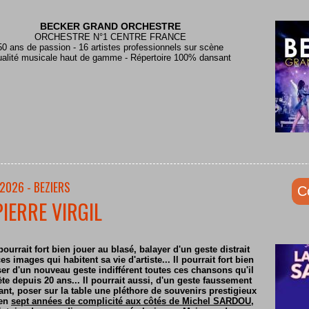
BECKER GRAND ORCHESTRE
ORCHESTRE N°1 CENTRE FRANCE
50 ans de passion - 16 artistes professionnels sur scène
alité musicale haut de gamme - Répertoire 100% dansant
2026 - BEZIERS
C
PIERRE VIRGIL
pourrait fort bien jouer au blasé, balayer d'un geste distrait
es images qui habitent sa vie d'artiste... Il pourrait fort bien
er d'un nouveau geste indifférent toutes ces chansons qu'il
ète depuis 20 ans... Il pourrait aussi, d'un geste faussement
nt, poser sur la table une pléthore de souvenirs prestigieux
 en
sept années de complicité aux côtés de Michel SARDOU
,