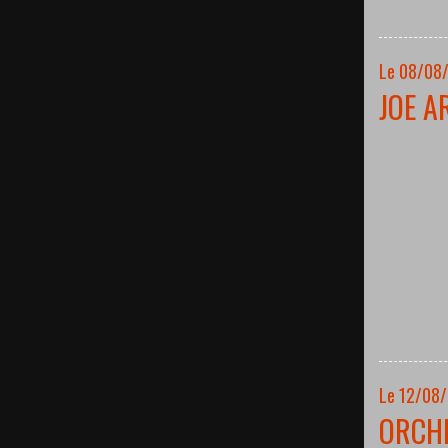
Le 08/08/
JOE A
Le 12/08
ORCH