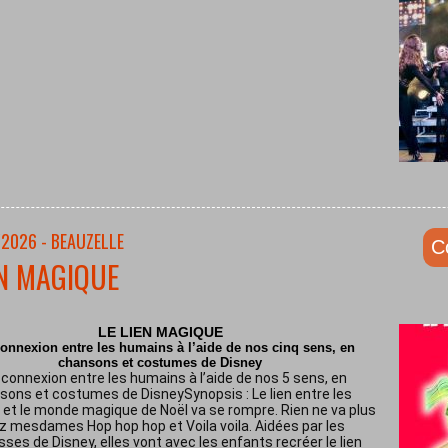
/2026 - BEAUZELLE
C
EN MAGIQUE
LE LIEN MAGIQUE
onnexion entre les humains à l’aide de nos cinq sens, en
chansons et costumes de Disney
connexion entre les humains à l’aide de nos 5 sens, en
sons et costumes de DisneySynopsis : Le lien entre les
et le monde magique de Noël va se rompre. Rien ne va plus
z mesdames Hop hop hop et Voila voila. Aidées par les
sses de Disney, elles vont avec les enfants recréer le lien