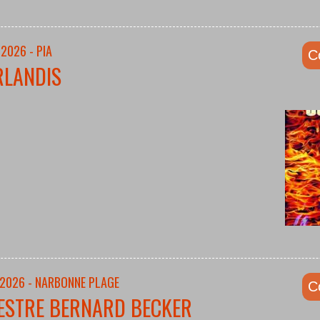
2026 - PIA
C
RLANDIS
/2026 - NARBONNE PLAGE
C
ESTRE BERNARD BECKER