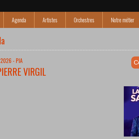
Agenda
Artistes
Orchestres
Notre métier
da
2026 - PIA
C
PIERRE VIRGIL