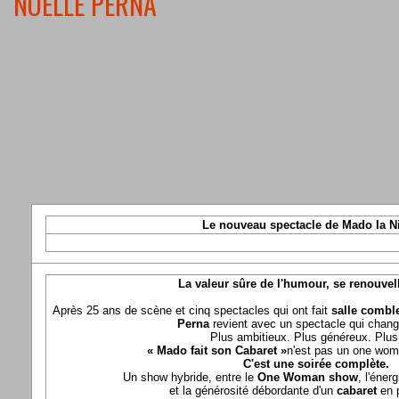
NOELLE PERNA
Le nouveau spectacle de Mado la N
La valeur sûre de l'humour, se renouvel
Après 25 ans de scène et cinq spectacles qui ont fait
salle comble
Perna
revient avec un spectacle qui chang
Plus ambitieux. Plus généreux. Plus 
« Mado fait son Cabaret »
n'est pas un one wom
C'est une soirée complète.
Un show hybride, entre le
One Woman show
, l'éner
et la générosité débordante d'un
cabaret
en 