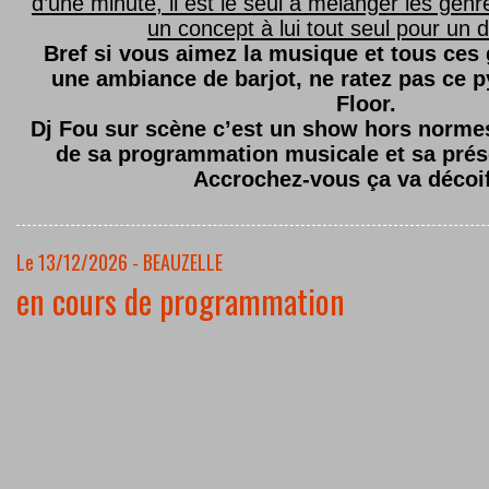
d’une minute, il est le seul à mélanger les genre
un concept à lui tout seul pour un dé
Bref si vous aimez la musique et tous ces
une ambiance de barjot, ne ratez pas ce
Floor.
Dj Fou sur scène c’est un show hors normes,
de sa programmation musicale et sa prés
Accrochez-vous ça va décoi
Le 13/12/2026 - BEAUZELLE
en cours de programmation