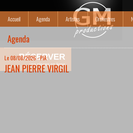
Accueil
Agenda
Artistes
Orchestres
N
Agenda
RÉSERVER
Le 08/08/2026 - PIA
JEAN PIERRE VIRGIL
vos places en ligne