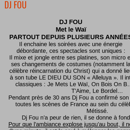
DJ FOU
DJ FOU
Met le
Waï
PARTOUT DEPUIS PLUSIEURS ANNÉE
Il enchaine les soirées avec une énergie
débordante, ces spectacles sont uniques :
Il mixe et jongle entre ses platines, son micro e
ses changements de costumes (notamment l
célèbre réincarnation du Christ) qui a donné lie
à son tube LE DIEU DU SON « Alleluya ». Il in
classiques : Je Mets Le Waï, On Bois On B…
T’Aime, Le Bordel…
Pendant près de 30 ans Dj Fou a confirmé son 
toutes les scènes de France au sein du célèb
Métissé.
Dj Fou n’a peur de rien, il se donne à fond
Pour que l’ambiance explose jusqu’au bout, il n