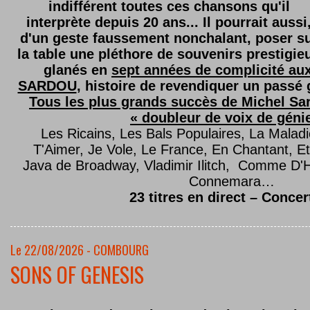
indifférent toutes ces chansons qu'il
interprète depuis 20 ans... Il pourrait aussi
d'un geste faussement nonchalant, poser s
la table une pléthore de souvenirs prestigie
glanés en
sept années de complicité au
SARDOU
, histoire de revendiquer un passé g
Tous les plus grands succès de Michel Sard
« doubleur de voix de géni
Les Ricains, Les Bals Populaires, La Malad
T'Aimer, Je Vole, Le France, En Chantant,
Java de Broadway, Vladimir Ilitch, Comme D'
Connemara…
23 titres en direct – Concer
Le 22/08/2026 - COMBOURG
SONS OF GENESIS