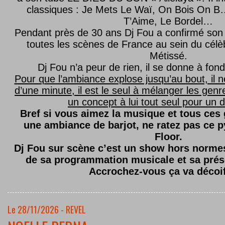
classiques : Je Mets Le Waï, On Bois On B…
T’Aime, Le Bordel…
Pendant près de 30 ans Dj Fou a confirmé son 
toutes les scènes de France au sein du célèb
Métissé.
Dj Fou n’a peur de rien, il se donne à fond
Pour que l’ambiance explose jusqu’au bout, il n
d’une minute, il est le seul à mélanger les genre
un concept à lui tout seul pour un dé
Bref si vous aimez la musique et tous ces
une ambiance de barjot, ne ratez pas ce
Floor.
Dj Fou sur scène c’est un show hors normes,
de sa programmation musicale et sa prés
Accrochez-vous ça va décoi
Le 28/11/2026 - REVEL