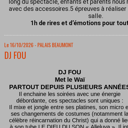
long du spectacle, enfants et parents nous 
avec des accessoires.5 épreuves à réaliser 
salle.
1h de rires et d’émotions pour tout
Le 16/10/2026 - PALAIS BEAUMONT
DJ FOU
DJ FOU
Met le
Waï
PARTOUT DEPUIS PLUSIEURS ANNÉE
Il enchaine les soirées avec une énergie
débordante, ces spectacles sont uniques :
Il mixe et jongle entre ses platines, son micro e
ses changements de costumes (notamment l
célèbre réincarnation du Christ) qui a donné lie
à son tube LE DIEU DU SON « Alleluya ». Il in