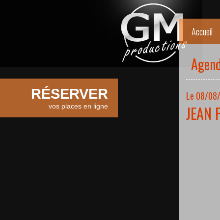
Accueil
Agen
RÉSERVER
Le 08/08/
vos places en ligne
JEAN 