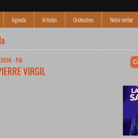
Agenda
Artistes
Orchestres
Notre métier
da
2026 - PIA
C
PIERRE VIRGIL