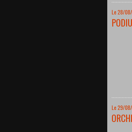
Le 28/08
PODI
Le 29/08
ORCH