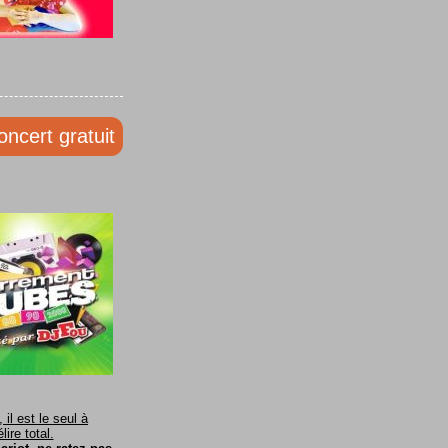
oncert gratuit
il est le seul à
ire total.