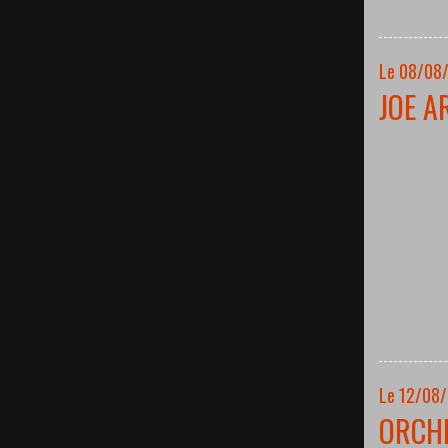
Le 08/08/
JOE A
Le 12/08
ORCH