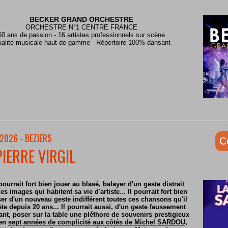
BECKER GRAND ORCHESTRE
ORCHESTRE N°1 CENTRE FRANCE
50 ans de passion - 16 artistes professionnels sur scène
alité musicale haut de gamme - Répertoire 100% dansant
2026 - BEZIERS
C
PIERRE VIRGIL
pourrait fort bien jouer au blasé, balayer d'un geste distrait
es images qui habitent sa vie d'artiste... Il pourrait fort bien
er d'un nouveau geste indifférent toutes ces chansons qu'il
ète depuis 20 ans... Il pourrait aussi, d'un geste faussement
nt, poser sur la table une pléthore de souvenirs prestigieux
 en
sept années de complicité aux côtés de Michel SARDOU
,