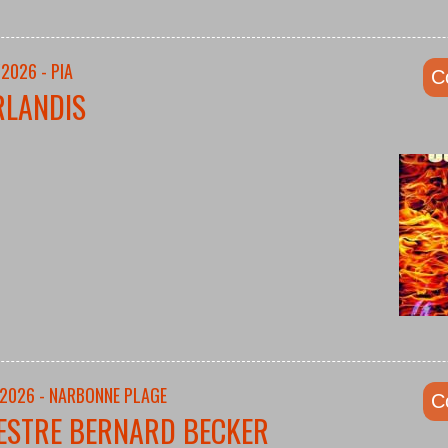
2026 - PIA
C
RLANDIS
/2026 - NARBONNE PLAGE
C
ESTRE BERNARD BECKER