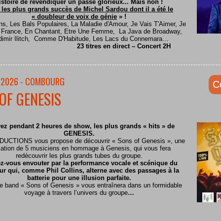
istoire de revendiquer un passé glorieux... Mais non !
 les plus grands succès de Michel Sardou dont il a été le
« doubleur de voix de génie
» !
ns, Les Bals Populaires, La Maladie d'Amour, Je Vais T'Aimer, Je
e France, En Chantant, Etre Une Femme, La Java de Broadway,
dimir Ilitch, Comme D'Habitude, Les Lacs du Connemara…
23 titres en direct – Concert 2H
/2026 - COMBOURG
C
OF GENESIS
ez pendant 2 heures de show, les plus grands « hits » de
GENESIS.
CTIONS vous propose de découvrir « Sons of Genesis », une
ation de 5 musiciens en hommage à Genesis, qui vous fera
redécouvrir les plus grands tubes du groupe.
z-vous envouter par la performance vocale et scénique du
ur qui, comme Phil Collins, alterne avec des passages à la
batterie pour une illusion parfaite.
te band « Sons of Genesis » vous entraînera dans un formidable
voyage à travers l’univers du groupe
…