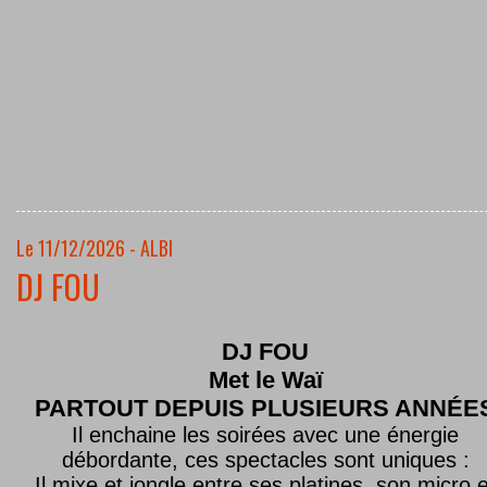
Le 11/12/2026 - ALBI
DJ FOU
DJ FOU
Met le
Waï
PARTOUT DEPUIS PLUSIEURS ANNÉE
Il enchaine les soirées avec une énergie
débordante, ces spectacles sont uniques :
Il mixe et jongle entre ses platines, son micro e