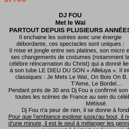
DJ FOU
Met le
Waï
PARTOUT DEPUIS PLUSIEURS ANNÉE
Il enchaine les soirées avec une énergie
débordante, ces spectacles sont uniques :
Il mixe et jongle entre ses platines, son micro e
ses changements de costumes (notamment l
célèbre réincarnation du Christ) qui a donné lie
à son tube LE DIEU DU SON « Alleluya ». Il in
classiques : Je Mets Le Waï, On Bois On B…
T’Aime, Le Bordel…
Pendant près de 30 ans Dj Fou a confirmé son 
toutes les scènes de France au sein du célèb
Métissé.
Dj Fou n’a peur de rien, il se donne à fond
Pour que l’ambiance explose jusqu’au bout, il n
d’une minute, il est le seul à mélanger les genre