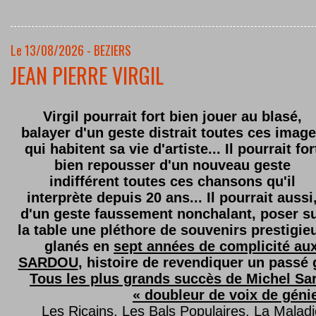
Le 13/08/2026 - BEZIERS
JEAN PIERRE VIRGIL
Virgil pourrait fort bien jouer au blasé,
balayer d'un geste distrait toutes ces imag
qui habitent sa vie d'artiste... Il pourrait for
bien repousser d'un nouveau geste
indifférent toutes ces chansons qu'il
interprète depuis 20 ans... Il pourrait aussi
d'un geste faussement nonchalant, poser s
la table une pléthore de souvenirs prestigie
glanés en
sept années de complicité au
SARDOU
, histoire de revendiquer un passé g
Tous les plus grands succès de Michel Sard
« doubleur de voix de géni
Les Ricains, Les Bals Populaires, La Malad