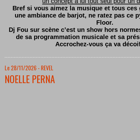
un concept à lui tout seul pour un dé
Bref si vous aimez la musique et tous ces
une ambiance de barjot, ne ratez pas ce
Floor.
Dj Fou sur scène c’est un show hors normes,
de sa programmation musicale et sa prés
Accrochez-vous ça va décoi
Le 28/11/2026 - REVEL
NOELLE PERNA