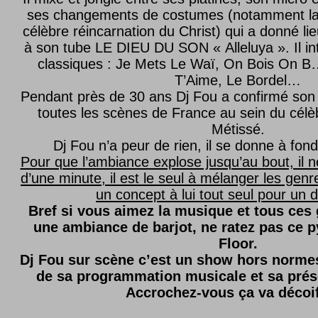
ses changements de costumes (notamment l
célèbre réincarnation du Christ) qui a donné lie
à son tube LE DIEU DU SON « Alleluya ». Il in
classiques : Je Mets Le Waï, On Bois On B…
T’Aime, Le Bordel…
Pendant près de 30 ans Dj Fou a confirmé son 
toutes les scènes de France au sein du célèb
Métissé.
Dj Fou n’a peur de rien, il se donne à fond
Pour que l’ambiance explose jusqu’au bout, il n
d’une minute, il est le seul à mélanger les genre
un concept à lui tout seul pour un dé
Bref si vous aimez la musique et tous ces
une ambiance de barjot, ne ratez pas ce
Floor.
Dj Fou sur scène c’est un show hors normes,
de sa programmation musicale et sa prés
Accrochez-vous ça va décoi