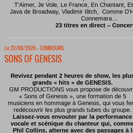
T'Aimer, Je Vole, Le France, En Chantant,
Java de Broadway, Vladimir Ilitch, Comme D'
Connemara…
23 titres en direct – Concer
Le 22/08/2026 - COMBOURG
SONS OF GENESIS
Revivez pendant 2 heures de show, les plu
grands « hits » de GENESIS.
GM PRODUCTIONS vous propose de découvri
« Sons of Genesis », une formation de 5
musiciens en hommage à Genesis, qui vous fe
redécouvrir les plus grands tubes du groupe.
Laissez-vous envouter par la performance
vocale et scénique du chanteur qui, comm
Phil Collins, alterne avec des passages à 